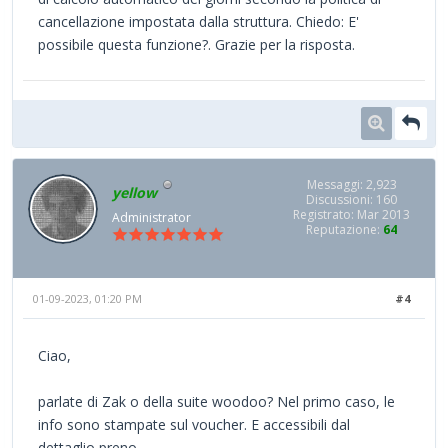
cancellazione impostata dalla struttura. Chiedo: E'
possibile questa funzione?. Grazie per la risposta.
Messaggi: 2,923
yellow
Discussioni: 160
Registrato: Mar 2013
Administrator
Reputazione:
64
01-09-2023, 01:20 PM
#4
Ciao,
parlate di Zak o della suite woodoo? Nel primo caso, le
info sono stampate sul voucher. E accessibili dal
dettaglio preno.