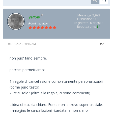
Messaggi: 2,923
yellow
Discussioni: 160
Registrato: Mar 2013
Administrator
Reputazione:
64
01-11-2023, 10:16 AM
#7
non puo' farlo sempre,
perche' permettiamo:
1. regole di cancellazione completamente personalizzabili
(come puro testo)
2. "clausolo" (oltre alla regola, ci sono commenti)
L'idea ci sta, sia chiaro. Forse non la trovo super cruciale.
Immagino le cancellazioni ritardatarie non siano