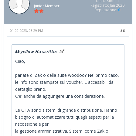
Discussioni: 1
Registrato: Jan 2020
Junior Member
Reputazione:
0
01-09-2023, 03:29 PM
#6
yellow Ha scritto:
Ciao,
parlate di Zak o della suite woodoo? Nel primo caso,
le info sono stampate sul voucher. E accessibili dal
dettaglio preno.
C'e' anche da aggiungere una considerazione.
Le OTA sono sistemi di grande distribuzione. Hanno
bisogno di automatizzare tutti quegli aspetti per la
riscossione e per
la gestione amministrativa. Sistemi come Zak o