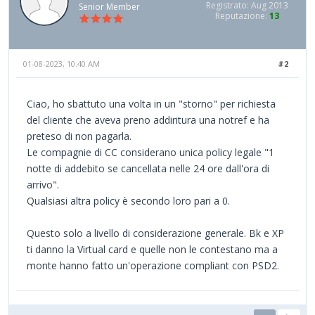
Registrato: Aug 2013
Senior Member
Reputazione:
13
01-08-2023, 10:40 AM
#2
Ciao, ho sbattuto una volta in un "storno" per richiesta
del cliente che aveva preno addiritura una notref e ha
preteso di non pagarla.
Le compagnie di CC considerano unica policy legale "1
notte di addebito se cancellata nelle 24 ore dall'ora di
arrivo".
Qualsiasi altra policy è secondo loro pari a 0.
Questo solo a livello di considerazione generale. Bk e XP
ti danno la Virtual card e quelle non le contestano ma a
monte hanno fatto un'operazione compliant con PSD2.