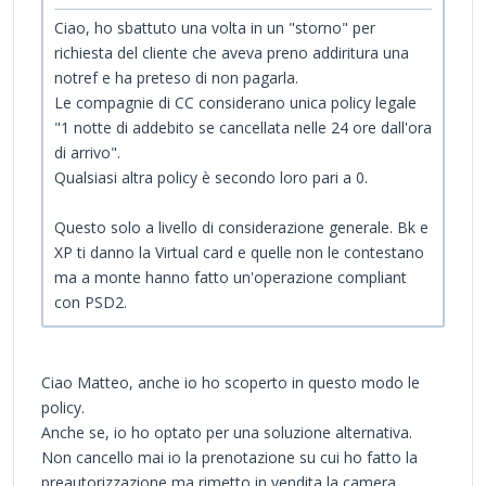
Ciao, ho sbattuto una volta in un "storno" per
richiesta del cliente che aveva preno addiritura una
notref e ha preteso di non pagarla.
Le compagnie di CC considerano unica policy legale
"1 notte di addebito se cancellata nelle 24 ore dall'ora
di arrivo".
Qualsiasi altra policy è secondo loro pari a 0.
Questo solo a livello di considerazione generale. Bk e
XP ti danno la Virtual card e quelle non le contestano
ma a monte hanno fatto un'operazione compliant
con PSD2.
Ciao Matteo, anche io ho scoperto in questo modo le
policy.
Anche se, io ho optato per una soluzione alternativa.
Non cancello mai io la prenotazione su cui ho fatto la
preautorizzazione ma rimetto in vendita la camera,