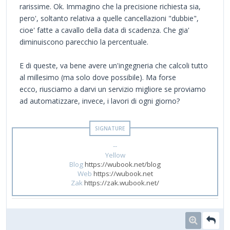
rarissime. Ok. Immagino che la precisione richiesta sia,
pero', soltanto relativa a quelle cancellazioni "dubbie",
cioe' fatte a cavallo della data di scadenza. Che gia'
diminuiscono parecchio la percentuale.
E di queste, va bene avere un'ingegneria che calcoli tutto
al millesimo (ma solo dove possibile). Ma forse
ecco, riusciamo a darvi un servizio migliore se proviamo
ad automatizzare, invece, i lavori di ogni giorno?
--
Yellow
Blog
https://wubook.net/blog
Web
https://wubook.net
Zak
https://zak.wubook.net/