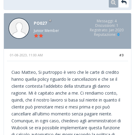
Messaggi: 4
PO027
Discussioni: 1
Registrato: Jan 2020
Junior Member
Reputazione:
0
01-08-2023, 11:00 AM
#3
Ciao Matteo, Si purtroppo è vero che le carte di credito
hanno quella policy riguardo le cancellazioni e che se il
cliente contesta l'addebito della struttura gli danno
ragione. Mi è capitato anche a me. Ci rendiamo conto,
quindi, che il nostro lavoro si basa sul niente in quanto il
cliente può prenotare mesi e mesi prima e poi può
cancellare all'ultimo momento senza pagare niente.
Comunque, in ogni caso, chiedevo agli amministratori di
Wubook se era possibile implementare questa funzione
di calcolo automatico dei giorni secondo la politica di