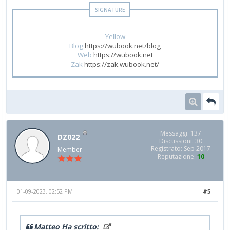
--
Yellow
Blog
https://wubook.net/blog
Web
https://wubook.net
Zak
https://zak.wubook.net/
Messaggi: 137
DZ022
Discussioni: 30
Registrato: Sep 2017
Member
Reputazione:
10
01-09-2023, 02:52 PM
#5
Matteo Ha scritto: