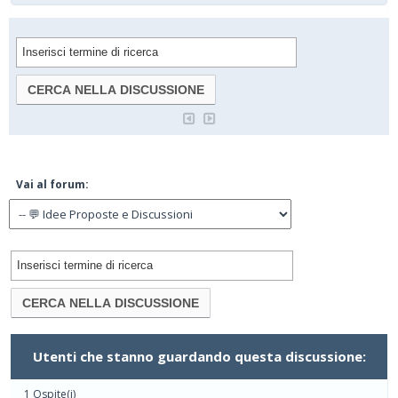
Vai al forum:
Utenti che stanno guardando questa discussione:
1 Ospite(i)