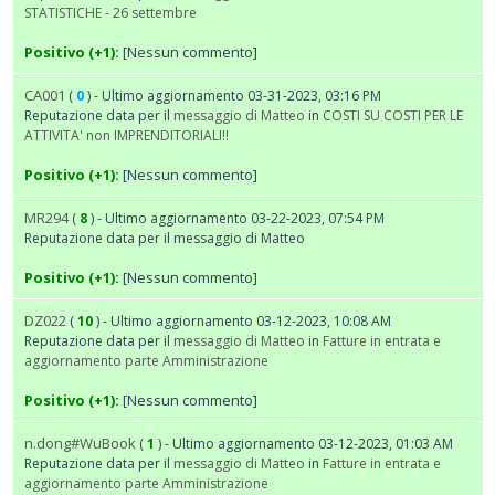
STATISTICHE - 26 settembre
Positivo (+1):
[Nessun commento]
CA001
(
0
) - Ultimo aggiornamento 03-31-2023, 03:16 PM
Reputazione data per il
messaggio di Matteo
in
COSTI SU COSTI PER LE
ATTIVITA' non IMPRENDITORIALI!!
Positivo (+1):
[Nessun commento]
MR294
(
8
) - Ultimo aggiornamento 03-22-2023, 07:54 PM
Reputazione data per il messaggio di Matteo
Positivo (+1):
[Nessun commento]
DZ022
(
10
) - Ultimo aggiornamento 03-12-2023, 10:08 AM
Reputazione data per il
messaggio di Matteo
in
Fatture in entrata e
aggiornamento parte Amministrazione
Positivo (+1):
[Nessun commento]
n.dong#WuBook
(
1
) - Ultimo aggiornamento 03-12-2023, 01:03 AM
Reputazione data per il
messaggio di Matteo
in
Fatture in entrata e
aggiornamento parte Amministrazione