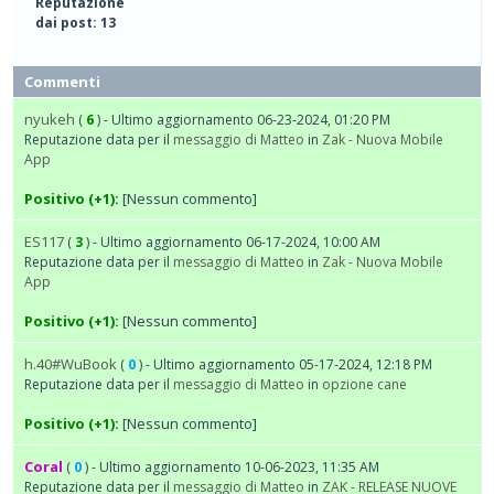
Reputazione
dai post: 13
Commenti
nyukeh
(
6
) - Ultimo aggiornamento 06-23-2024, 01:20 PM
Reputazione data per il
messaggio di Matteo
in
Zak - Nuova Mobile
App
Positivo (+1):
[Nessun commento]
ES117
(
3
) - Ultimo aggiornamento 06-17-2024, 10:00 AM
Reputazione data per il
messaggio di Matteo
in
Zak - Nuova Mobile
App
Positivo (+1):
[Nessun commento]
h.40#WuBook
(
0
) - Ultimo aggiornamento 05-17-2024, 12:18 PM
Reputazione data per il
messaggio di Matteo
in
opzione cane
Positivo (+1):
[Nessun commento]
Coral
(
0
) - Ultimo aggiornamento 10-06-2023, 11:35 AM
Reputazione data per il
messaggio di Matteo
in
ZAK - RELEASE NUOVE