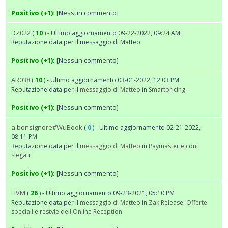
Positivo (+1):
[Nessun commento]
DZ022
(
10
) - Ultimo aggiornamento 09-22-2022, 09:24 AM
Reputazione data per il messaggio di Matteo
Positivo (+1):
[Nessun commento]
AR038
(
10
) - Ultimo aggiornamento 03-01-2022, 12:03 PM
Reputazione data per il
messaggio di Matteo
in
Smartpricing
Positivo (+1):
[Nessun commento]
a.bonsignore#WuBook
(
0
) - Ultimo aggiornamento 02-21-2022,
08:11 PM
Reputazione data per il
messaggio di Matteo
in
Paymaster e conti
slegati
Positivo (+1):
[Nessun commento]
HVM
(
26
) - Ultimo aggiornamento 09-23-2021, 05:10 PM
Reputazione data per il
messaggio di Matteo
in
Zak Release: Offerte
speciali e restyle dell'Online Reception