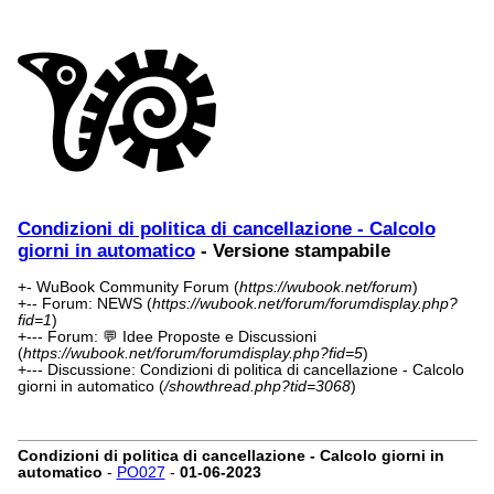
Condizioni di politica di cancellazione - Calcolo
giorni in automatico
- Versione stampabile
+- WuBook Community Forum (
https://wubook.net/forum
)
+-- Forum: NEWS (
https://wubook.net/forum/forumdisplay.php?
fid=1
)
+--- Forum: 💬 Idee Proposte e Discussioni
(
https://wubook.net/forum/forumdisplay.php?fid=5
)
+--- Discussione: Condizioni di politica di cancellazione - Calcolo
giorni in automatico (
/showthread.php?tid=3068
)
Condizioni di politica di cancellazione - Calcolo giorni in
automatico
-
PO027
-
01-06-2023