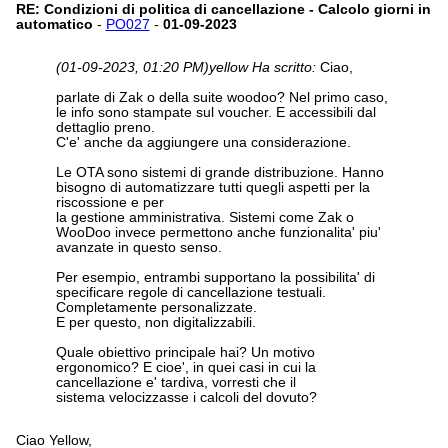
RE: Condizioni di politica di cancellazione - Calcolo giorni in
automatico
-
PO027
-
01-09-2023
(01-09-2023, 01:20 PM)
yellow Ha scritto:
Ciao,
parlate di Zak o della suite woodoo? Nel primo caso,
le info sono stampate sul voucher. E accessibili dal
dettaglio preno.
C'e' anche da aggiungere una considerazione.
Le OTA sono sistemi di grande distribuzione. Hanno
bisogno di automatizzare tutti quegli aspetti per la
riscossione e per
la gestione amministrativa. Sistemi come Zak o
WooDoo invece permettono anche funzionalita' piu'
avanzate in questo senso.
Per esempio, entrambi supportano la possibilita' di
specificare regole di cancellazione testuali.
Completamente personalizzate.
E per questo, non digitalizzabili.
Quale obiettivo principale hai? Un motivo
ergonomico? E cioe', in quei casi in cui la
cancellazione e' tardiva, vorresti che il
sistema velocizzasse i calcoli del dovuto?
Ciao Yellow,