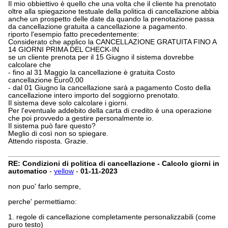
Il mio obbiettivo è quello che una volta che il cliente ha prenotato
oltre alla spiegazione testuale della politica di cancellazione abbia
anche un prospetto delle date da quando la prenotazione passa
da cancellazione gratuita a cancellazione a pagamento.
riporto l'esempio fatto precedentemente:
Considerato che applico la CANCELLAZIONE GRATUITA FINO A
14 GIORNI PRIMA DEL CHECK-IN
se un cliente prenota per il 15 Giugno il sistema dovrebbe
calcolare che
- fino al 31 Maggio la cancellazione è gratuita Costo
cancellazione Euro0,00
- dal 01 Giugno la cancellazione sarà a pagamento Costo della
cancellazione intero importo del soggiorno prenotato.
Il sistema deve solo calcolare i giorni.
Per l'eventuale addebito della carta di credito è una operazione
che poi provvedo a gestire personalmente io.
Il sistema può fare questo?
Meglio di così non so spiegare.
Attendo risposta. Grazie.
RE: Condizioni di politica di cancellazione - Calcolo giorni in
automatico
-
yellow
-
01-11-2023
non puo' farlo sempre,
perche' permettiamo:
1. regole di cancellazione completamente personalizzabili (come
puro testo)