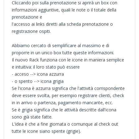
Cliccando poi sulla prenotazione si aprirà un box con
informazioni aggiuntive, quali le note o il totale della
prenotazione e
l'accesso ai links diretti alla scheda prenotazione o
registrazione ospiti.
Abbiamo cercato di semplificare al massimo e di
proporre in un unico box tutte queste informazioni.
Il nuovo Rack funziona con le icone in maniera semplice
e intuitiva: il loro stato può essere
- acceso --> icona azzurra
- o spento --> icona grigia
Se l'icona è azzurra significa che l'attività corrispondente
deve essere svolta, per esempio registrare clienti, check
in in arrivo o partenza, pagamento mancante, ecc.
Se è grigia significa che le attività descritte dall'icona
sono già state fatte.
L'idea è che a fine giornata o comunque al check out
tutte le icone siano spente (grigie).