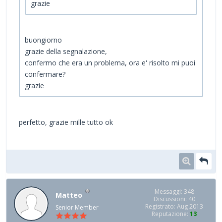
grazie
buongiorno
grazie della segnalazione,
confermo che era un problema, ora e' risolto mi puoi
confermare?
grazie
perfetto, grazie mille tutto ok
Messaggi: 348
Matteo
Discussioni: 40
Registrato: Aug 2013
Senior Member
Reputazione:
13