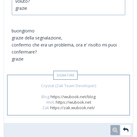
voluto?
grazie
buongiorno
grazie della segnalazione,
confermo che era un problema, ora e' risolto mi puoi
confermare?
grazie
Crystal (Zak Team Developer)
Blog
https://wubook.net/blog
Web
https://wubook.net
Zak
https://zak.wubook.net/