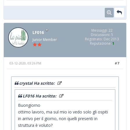
Messaggi: 22
LF016
Discussioni: 5
Registrato: Dec 2013
Junior Member
Reputazione:
1
03-12-2020, 03:26 PM
#7
crystal Ha scritto:
LF016 Ha scritto:
Buongiorno
ottimo lavoro, ma sul mio io vedo solo gli ospiti
in arrivo per il giorno, non quelli presenti in
struttura è voluto?