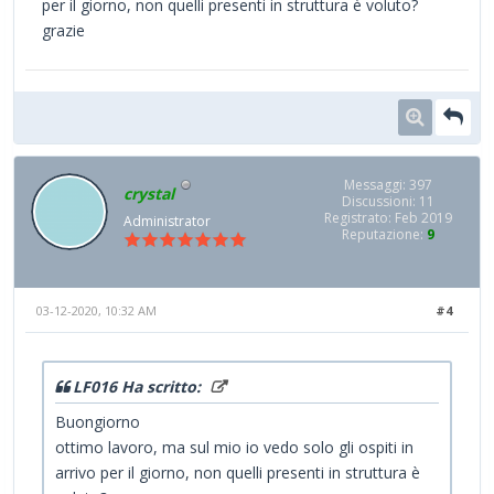
per il giorno, non quelli presenti in struttura è voluto?
grazie
Messaggi: 397
crystal
Discussioni: 11
Registrato: Feb 2019
Administrator
Reputazione:
9
03-12-2020, 10:32 AM
#4
LF016 Ha scritto:
Buongiorno
ottimo lavoro, ma sul mio io vedo solo gli ospiti in
arrivo per il giorno, non quelli presenti in struttura è