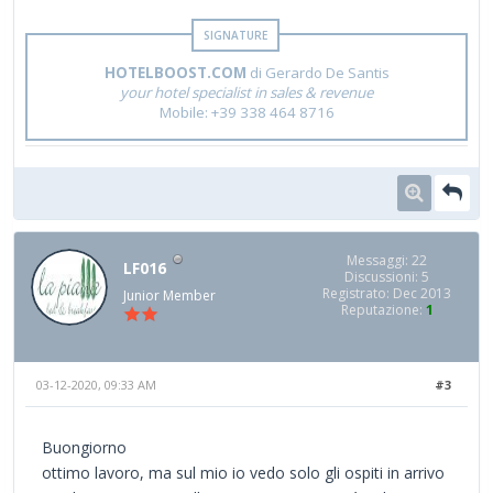
HOTELBOOST.COM
di Gerardo De Santis
your hotel specialist in sales & revenue
Mobile: +39 338 464 8716
Messaggi: 22
LF016
Discussioni: 5
Registrato: Dec 2013
Junior Member
Reputazione:
1
03-12-2020, 09:33 AM
#3
Buongiorno
ottimo lavoro, ma sul mio io vedo solo gli ospiti in arrivo