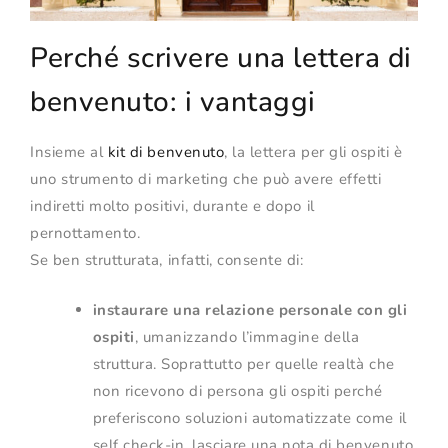
Perché scrivere una lettera di
benvenuto: i vantaggi
Insieme al
kit di benvenuto
, la lettera per gli ospiti è
uno strumento di marketing che può avere effetti
indiretti molto positivi, durante e dopo il
pernottamento.
Se ben strutturata, infatti, consente di:
instaurare una relazione personale con gli
ospiti
, umanizzando l’immagine della
struttura. Soprattutto per quelle realtà che
non ricevono di persona gli ospiti perché
preferiscono soluzioni automatizzate come il
self check-in, lasciare una nota di benvenuto