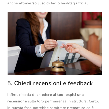
anche attraverso l’uso di tag o hashtag ufficiali.
5. Chiedi recensioni e feedback
Infine, ricorda di
chiedere ai tuoi ospiti una
recensione
sulla loro permanenza in struttura. Certo,
in questa fase potrebbe sembrare prematuro ed è