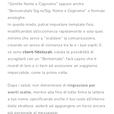
“Gentile Nome e Cognome” oppure anche
“Benvenuta/o Sig.ra/Sig. Nome e Cognome” o formule
analoghe.
In questo modo, potrai impostare template fissi,
modificandoli all’occorrenza rapidamente e solo quel
minimo che serve a “scaldare” la comunicazione,
creando un senso di vicinanza tra te e i tuoi ospiti. E,
se sono
clienti fidelizzati
, valuta la possibilità di
accoglierli con un “Bentornato”: farà capire che ti
ricordi di loro e ci tieni ad assicurare un soggiorno
impeccabile, come la prima volta.
Dopo i saluti, non dimenticare di
ringraziare per
averti scelto
, mentre alla fine di tutto firma la lettera
a tuo nome, specificando anche il tuo ruolo all’interno
della struttura: aiuterà ad aggiungere un tocco ancora
più personale al messaggio.