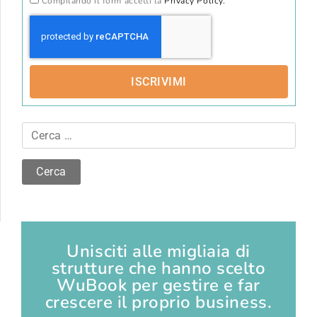
Compilando il form accetti la
Privacy Policy.
ISCRIVIMI
Unisciti alle migliaia di
strutture che hanno scelto
WuBook per gestire e far
crescere il proprio business.