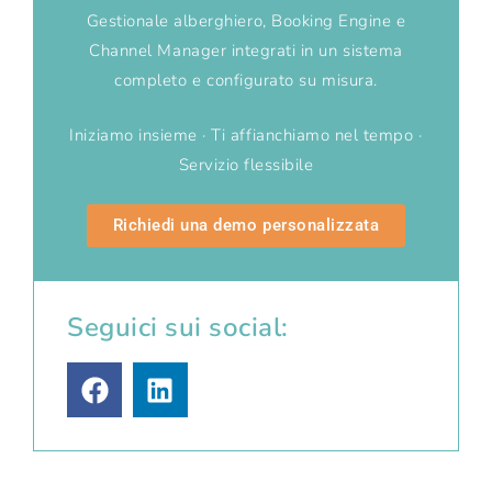
Gestionale alberghiero, Booking Engine e
Channel Manager integrati in un sistema
completo e configurato su misura.
Iniziamo insieme · Ti affianchiamo nel tempo ·
Servizio flessibile
Richiedi una demo personalizzata
Seguici sui social: