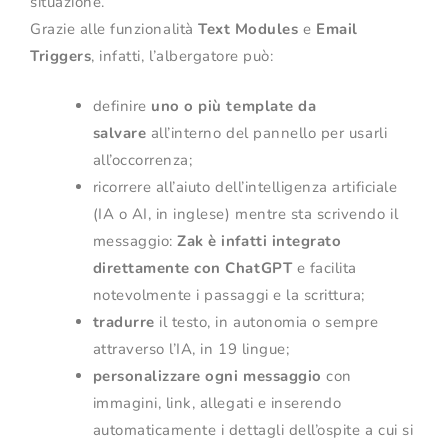
situazione.
Grazie alle funzionalità
Text Modules
e
Email
Triggers
, infatti, l’albergatore può:
definire
uno o più template da
salvare
all’interno del pannello per usarli
all’occorrenza;
ricorrere all’aiuto dell’intelligenza artificiale
(IA o AI, in inglese) mentre sta scrivendo il
messaggio:
Zak è infatti integrato
direttamente con ChatGPT
e facilita
notevolmente i passaggi e la scrittura;
tradurre
il testo, in autonomia o sempre
attraverso l’IA, in 19 lingue;
personalizzare ogni messaggio
con
immagini, link, allegati e inserendo
automaticamente i dettagli dell’ospite a cui si