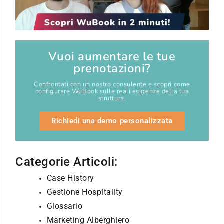
Vuoi aumentare le tue
prenotazioni?
Confrontati con un nostro consulente e scopri come
configurare WuBook sulle reali esigenze della tua
struttura.
Richiedi una demo personalizzata
Categorie Articoli:
Case History
Gestione Hospitality
Glossario
Marketing Alberghiero