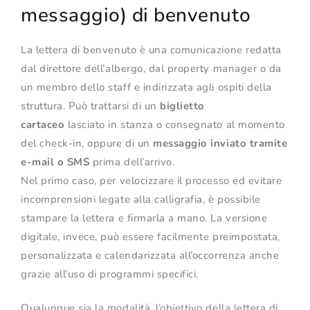
messaggio) di benvenuto
La lettera di benvenuto è una comunicazione redatta
dal direttore dell’albergo, dal property manager o da
un membro dello staff e indirizzata agli ospiti della
struttura. Può trattarsi di un
biglietto
cartaceo
lasciato in stanza o consegnato al momento
del check-in, oppure di un
messaggio inviato tramite
e-mail o SMS
prima dell’arrivo.
Nel primo caso, per velocizzare il processo ed evitare
incomprensioni legate alla calligrafia, è possibile
stampare la lettera e firmarla a mano. La versione
digitale, invece, può essere facilmente preimpostata,
personalizzata e calendarizzata all’occorrenza anche
grazie all’uso di programmi specifici.
Qualunque sia la modalità, l’obiettivo della lettera di