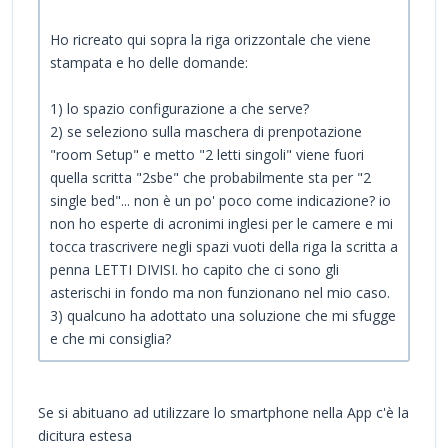
Ho ricreato qui sopra la riga orizzontale che viene
stampata e ho delle domande:
1) lo spazio configurazione a che serve?
2) se seleziono sulla maschera di prenpotazione
"room Setup" e metto "2 letti singoli" viene fuori
quella scritta "2sbe" che probabilmente sta per "2
single bed"... non è un po' poco come indicazione? io
non ho esperte di acronimi inglesi per le camere e mi
tocca trascrivere negli spazi vuoti della riga la scritta a
penna LETTI DIVISI. ho capito che ci sono gli
asterischi in fondo ma non funzionano nel mio caso.
3) qualcuno ha adottato una soluzione che mi sfugge
e che mi consiglia?
Se si abituano ad utilizzare lo smartphone nella App c'è la
dicitura estesa