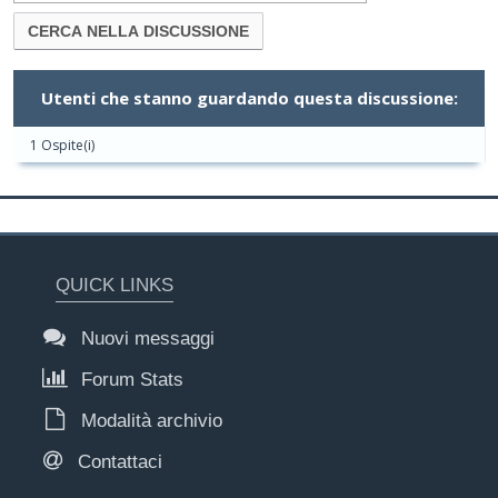
Utenti che stanno guardando questa discussione:
1 Ospite(i)
QUICK LINKS
Nuovi messaggi
Forum Stats
Modalità archivio
Contattaci