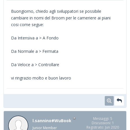
Buongiorno, chiedo agli sviluppatori se possibile
cambiare in nomi del Broom per le cameriere ai piani
cosi come segue:
Da Intensiva a > A Fondo
Da Normale a > Fermata
Da Veloce a > Controllare
vi ringrazio molto e buon lavoro
Messaggi: 5
l.sannino#WuBook
Discussioni: 1
Registrato: Jun 2020
Junior Member