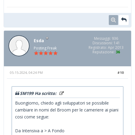
Messaggi: 936
Esda
Discussioni: 141
Registrato: Apr 2013
Posting Freak
Reputazione:
36
05-15-2024, 04:24 PM
#10
SM199 Ha scritto:
Buongiorno, chiedo agli sviluppatori se possibile
cambiare in nomi del Broom per le cameriere ai piani
cosi come segue:
Da Intensiva a > A Fondo