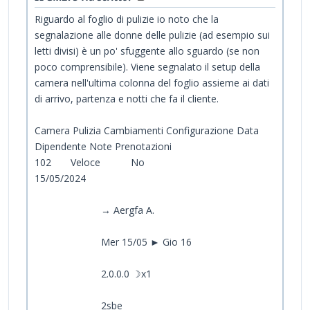
Riguardo al foglio di pulizie io noto che la
segnalazione alle donne delle pulizie (ad esempio sui
letti divisi) è un po' sfuggente allo sguardo (se non
poco comprensibile). Viene segnalato il setup della
camera nell'ultima colonna del foglio assieme ai dati
di arrivo, partenza e notti che fa il cliente.
Camera Pulizia Cambiamenti Configurazione Data
Dipendente Note Prenotazioni
102 Veloce No
15/05/2024
→ Aergfa A.
Mer 15/05 ► Gio 16
2.0.0.0 ☽x1
2sbe