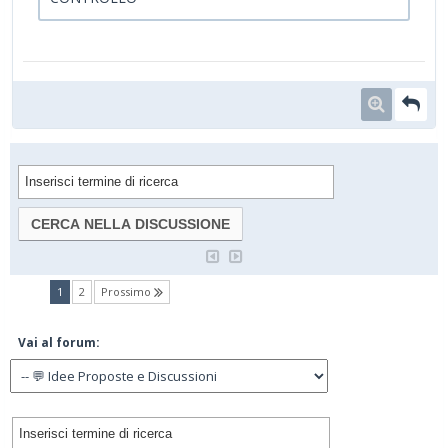
(current)
1
2
Prossimo
Vai al forum: