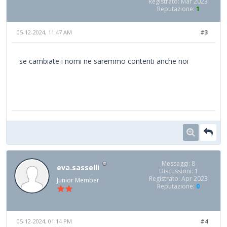
Registrato: Mar 2023
Reputazione:
1
05-12-2024, 11:47 AM
#3
se cambiate i nomi ne saremmo contenti anche noi
Messaggi: 8
eva.sasselli
Discussioni: 1
Registrato: Apr 2023
Junior Member
Reputazione:
0
05-12-2024, 01:14 PM
#4