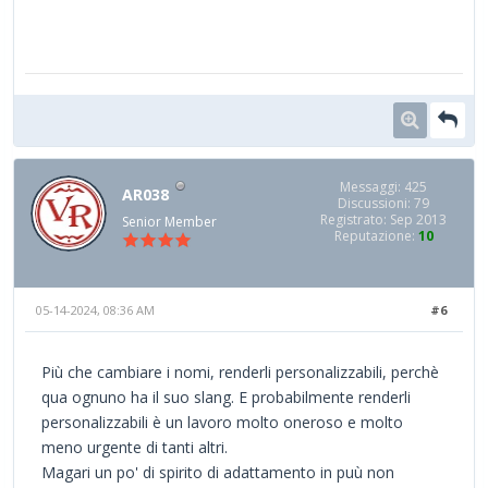
Messaggi: 425
AR038
Discussioni: 79
Registrato: Sep 2013
Senior Member
Reputazione:
10
05-14-2024, 08:36 AM
#6
Più che cambiare i nomi, renderli personalizzabili, perchè
qua ognuno ha il suo slang. E probabilmente renderli
personalizzabili è un lavoro molto oneroso e molto
meno urgente di tanti altri.
Magari un po' di spirito di adattamento in puù non