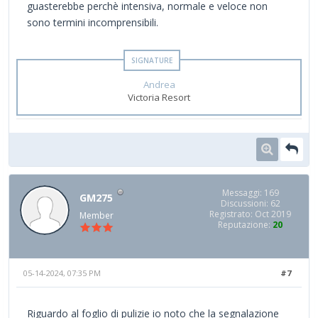
guasterebbe perchè intensiva, normale e veloce non
sono termini incomprensibili.
Andrea
Victoria Resort
Messaggi: 169
GM275
Discussioni: 62
Registrato: Oct 2019
Member
Reputazione:
20
05-14-2024, 07:35 PM
#7
Riguardo al foglio di pulizie io noto che la segnalazione