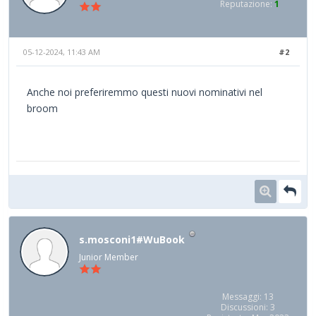
Reputazione:
1
05-12-2024, 11:43 AM
#2
Anche noi preferiremmo questi nuovi nominativi nel
broom
s.mosconi1#WuBook
Junior Member
Messaggi: 13
Discussioni: 3