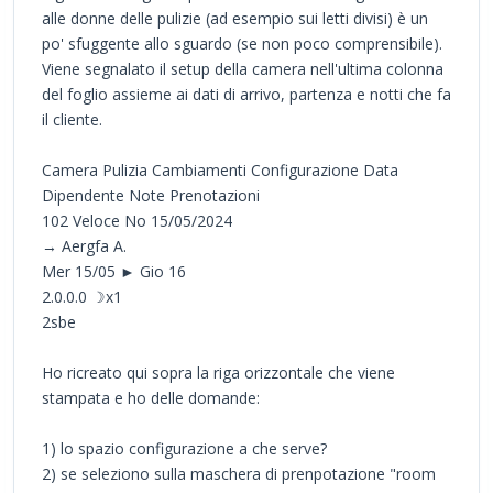
alle donne delle pulizie (ad esempio sui letti divisi) è un
po' sfuggente allo sguardo (se non poco comprensibile).
Viene segnalato il setup della camera nell'ultima colonna
del foglio assieme ai dati di arrivo, partenza e notti che fa
il cliente.
Camera Pulizia Cambiamenti Configurazione Data
Dipendente Note Prenotazioni
102 Veloce No 15/05/2024
→ Aergfa A.
Mer 15/05 ► Gio 16
2.0.0.0 ☽x1
2sbe
Ho ricreato qui sopra la riga orizzontale che viene
stampata e ho delle domande:
1) lo spazio configurazione a che serve?
2) se seleziono sulla maschera di prenpotazione "room