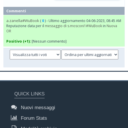
Commenti
a.zanella#WuBook
(
0
) - Ultimo aggiornamento 04-06-2023, 08:45 AM
Reputazione data per il
messaggio di s.mosconi1#WuBook
in
Nuova
OR
Positivo (+1):
[Nessun commento]
QUICK LINKS
Nuovi messaggi
Forum Stats