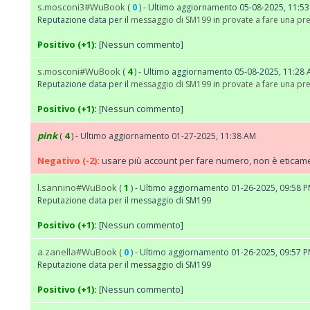
s.mosconi3#WuBook
0
(
) - Ultimo aggiornamento 05-08-2025, 11:5
Reputazione data per il
messaggio di SM199
in
provate a fare una pre
Positivo (+1):
[Nessun commento]
s.mosconi#WuBook
4
(
) - Ultimo aggiornamento 05-08-2025, 11:28
Reputazione data per il
messaggio di SM199
in
provate a fare una pre
Positivo (+1):
[Nessun commento]
pink
4
(
) - Ultimo aggiornamento 01-27-2025, 11:38 AM
Negativo (-2):
usare più account per fare numero, non è eticame
l.sannino#WuBook
1
(
) - Ultimo aggiornamento 01-26-2025, 09:58 
Reputazione data per il messaggio di SM199
Positivo (+1):
[Nessun commento]
a.zanella#WuBook
0
(
) - Ultimo aggiornamento 01-26-2025, 09:57 
Reputazione data per il messaggio di SM199
Positivo (+1):
[Nessun commento]