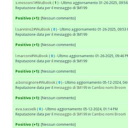
s.mosconi1#WuBook
1
(
) - Ultimo aggiornamento 01-26-2025, 09:5
Reputazione data per il messaggio di SM199
Positivo (+1):
[Nessun commento]
l.sannino2#WuBook
0
(
) - Ultimo aggiornamento 01-26-2025, 09:53
Reputazione data per il messaggio di SM199
Positivo (+1):
[Nessun commento]
l.marconi#WuBook
0
(
) - Ultimo aggiornamento 01-26-2025, 09:46 
Reputazione data per il messaggio di SM199
Positivo (+1):
[Nessun commento]
a.bonsignore#WuBook
0
(
) - Ultimo aggiornamento 05-12-2024, 04
Reputazione data per il
messaggio di SM199
in
Cambio nomi Broom
Positivo (+1):
[Nessun commento]
eva.sasselli
0
(
) - Ultimo aggiornamento 05-12-2024, 01:14 PM
Reputazione data per il
messaggio di SM199
in
Cambio nomi Broom
Positivo (+1):
[Nessun commento]