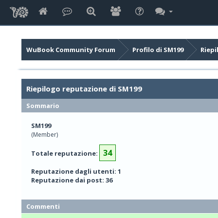
WuBook Community Forum
Profilo di SM199
Riepi
Riepilogo reputazione di SM199
Sommario
SM199
(Member)
34
Totale reputazione:
Reputazione dagli utenti: 1
Reputazione dai post: 36
Commenti