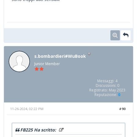
s.bombardieri#WuBook
Junior Member
Messaggi: 4
Discussioni: 0
Registrato: May 2023
Reputazione:
0
11-26-2024, 02:22 PM
#90
FB225 Ha scritto: