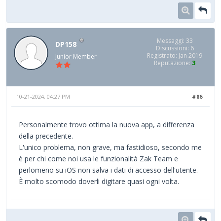
Messaggi: 33
DP158
Discussioni: 6
Registrato: Jan 2019
Junior Member
Reputazione:
3
10-21-2024, 04:27 PM
#86
Personalmente trovo ottima la nuova app, a differenza
della precedente.
L'unico problema, non grave, ma fastidioso, secondo me
è per chi come noi usa le funzionalità Zak Team e
perlomeno su iOS non salva i dati di accesso dell'utente.
È molto scomodo doverli digitare quasi ogni volta.