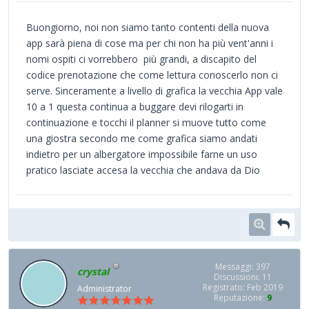
Buongiorno, noi non siamo tanto contenti della nuova
app sarà piena di cose ma per chi non ha più vent'anni i
nomi ospiti ci vorrebbero più grandi, a discapito del
codice prenotazione che come lettura conoscerlo non ci
serve. Sinceramente a livello di grafica la vecchia App vale
10 a 1 questa continua a buggare devi rilogarti in
continuazione e tocchi il planner si muove tutto come
una giostra secondo me come grafica siamo andati
indietro per un albergatore impossibile farne un uso
pratico lasciate accesa la vecchia che andava da Dio
Messaggi: 397
crystal
Discussioni: 11
Registrato: Feb 2019
Administrator
Reputazione:
9