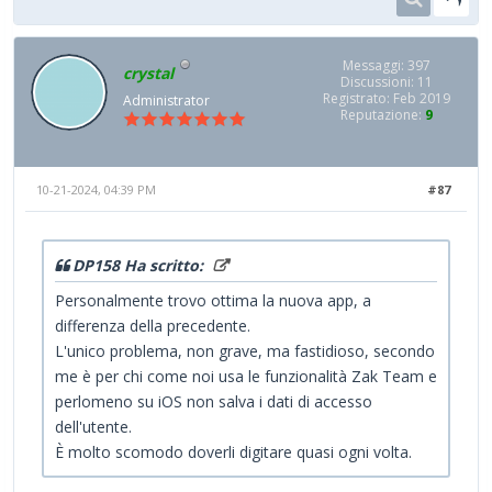
Messaggi: 397
crystal
Discussioni: 11
Registrato: Feb 2019
Administrator
Reputazione:
9
10-21-2024, 04:39 PM
#87
DP158 Ha scritto:
Personalmente trovo ottima la nuova app, a
differenza della precedente.
L'unico problema, non grave, ma fastidioso, secondo
me è per chi come noi usa le funzionalità Zak Team e
perlomeno su iOS non salva i dati di accesso
dell'utente.
È molto scomodo doverli digitare quasi ogni volta.