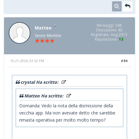
Messaggi: 348
Matteo
Discussioni: 40
Registrato: Aug 2013
Senior Member
Reputazione:
13
10-21-2024, 03:52 PM
#84
crystal Ha scritto:
Matteo Ha scritto:
Domanda: Vedo la nota della dismissione della
vecchia app. Ma non avevate detto che sarebbe
rimasta operativa per molto molto tempo?