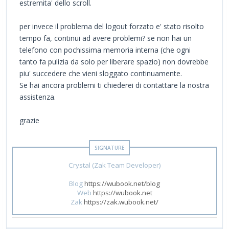
estremita' dello scroll.
per invece il problema del logout forzato e' stato risolto
tempo fa, continui ad avere problemi? se non hai un
telefono con pochissima memoria interna (che ogni
tanto fa pulizia da solo per liberare spazio) non dovrebbe
piu' succedere che vieni sloggato continuamente.
Se hai ancora problemi ti chiederei di contattare la nostra
assistenza.
grazie
Crystal (Zak Team Developer)
Blog
https://wubook.net/blog
Web
https://wubook.net
Zak
https://zak.wubook.net/