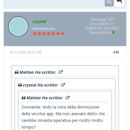
Messaggi: 397
crystal
Discussioni: 11
Registrato: Feb 2019
Administrator
Reputazione:
9
10-21-2024, 04:21 PM
#85
Matteo Ha scritto:
crystal Ha scritto:
Matteo Ha scritto:
Domanda: Vedo la nota della dismissione
della vecchia app. Ma non avevate detto che
sarebbe rimasta operativa per molto molto
tempo?