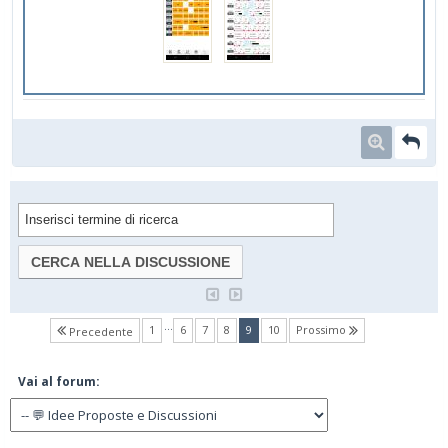
…
(current)
1
6
7
8
9
10
Prossimo
Precedente
Vai al forum: