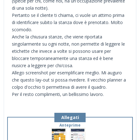
(specie per chi, come noi, ha un'occupazione prevalente
di una sola notte).
Pertanto se il cliente ti chiama, ci vuole un attimo prima
di identificare subito la stanza dove è prenotato. Molto
scomodo.
Anche la chiusura stanze, che viene riportata
singolarmente su ogni notte, non permette di leggere le
etichette che invece a volte si possono usare per
bloccare temporaneamente una stanza ed è bene
riusicre a leggere per chi/cosa.
Allego screenshot per esemplificare meglio. Mi auguro
che questo lay-out si possa rivedere. Il vecchio planner a
colpo d'occhio ti permetteva di avere il quadro.
Per il resto complimenti, un bellissimo lavoro.
Allegati
Anteprime