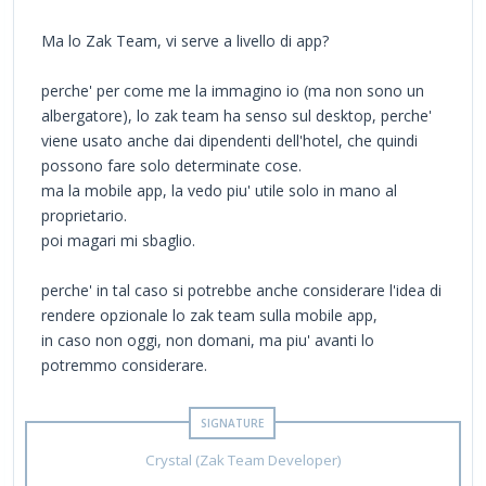
Ma lo Zak Team, vi serve a livello di app?
perche' per come me la immagino io (ma non sono un
albergatore), lo zak team ha senso sul desktop, perche'
viene usato anche dai dipendenti dell'hotel, che quindi
possono fare solo determinate cose.
ma la mobile app, la vedo piu' utile solo in mano al
proprietario.
poi magari mi sbaglio.
perche' in tal caso si potrebbe anche considerare l'idea di
rendere opzionale lo zak team sulla mobile app,
in caso non oggi, non domani, ma piu' avanti lo
potremmo considerare.
Crystal (Zak Team Developer)