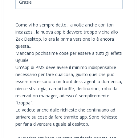
Grazie
Come vi ho sempre detto, a volte anche con toni
incazzosi, la nuova app è davvero troppo vicina allo
Zak Desktop, lo era la prima versione lo è ancora
questa..
Mancano pochissime cose per essere a tutti gli effetti
uguale.
Un'App di PMS deve avere il minimo indispensabile
necessario per fare qualcosa, giusto quel che può
essere necessario a un front desk agent la domenica,
niente strategia, cambi tariffe, declinazioni, roba da
reservation manager, adesso è semplicemente
"troppa".
Lo vedete anche dalle richieste che continuano ad
arrivare su cose da fare tramite app. Sono richieste
per farla diventare uguale al desktop.