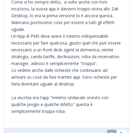
Come vi ho sempre detto, a volte anche con toni
incazzosi, la nuova app è davvero troppo vicina allo Zak
Desktop, lo era la prima versione lo è ancora questa..
Mancano pochissime cose per essere a tutti gli effetti
uguale.
Un'App di PMS deve avere il minimo indispensabile
necessario per fare qualcosa, giusto quel che può essere
necessario a un front desk agent la domenica, niente
strategia, cambi tariffe, declinazioni, roba da reservation
manager, adesso è semplicemente "troppa".
Lo vedete anche dalle richieste che continuano ad
arrivare su cose da fare tramite app. Sono richieste per
farla diventare uguale al desktop.
La vecchia era l'app "minimo sindacale onesto con
qualche pregio e qualche difetto" questa è
semplicemente troppa roba.