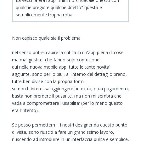
La vecchia era l'app "minimo sindacale onesto con
qualche pregio e qualche difetto" questa è
semplicemente troppa roba.
Non capisco quale sia il problema.
nel senso potrei capire la critica in un'app piena di cose
ma mal gestite, che fanno solo confusione.
qui nella nuova mobile app, tutte le tante novita'
aggiunte, sono per lo piu', all'interno del dettaglio preno,
tutte ben divise con la propria form.
se non ti interessa aggiungere un extra, o un pagamento,
basta non premere il pusante, ma non mi sembra che
vada a compromettere l'usabilita' (per lo meno questo
era l'intento).
Se posso permettermi, i nostri designer da questo punto
di vista, sono riusciti a fare un grandissimo lavoro,
riuscendo ad introdurre in un'interfaccia pulita e semplice,