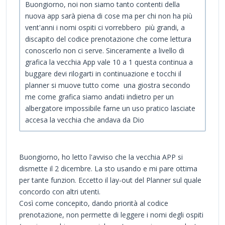
Buongiorno, noi non siamo tanto contenti della
nuova app sarà piena di cose ma per chi non ha più
vent'anni i nomi ospiti ci vorrebbero più grandi, a
discapito del codice prenotazione che come lettura
conoscerlo non ci serve. Sinceramente a livello di
grafica la vecchia App vale 10 a 1 questa continua a
buggare devi rilogarti in continuazione e tocchi il
planner si muove tutto come una giostra secondo
me come grafica siamo andati indietro per un
albergatore impossibile farne un uso pratico lasciate
accesa la vecchia che andava da Dio
Buongiorno, ho letto l'avviso che la vecchia APP si
dismette il 2 dicembre. La sto usando e mi pare ottima
per tante funzion. Eccetto il lay-out del Planner sul quale
concordo con altri utenti.
Così come concepito, dando priorità al codice
prenotazione, non permette di leggere i nomi degli ospiti