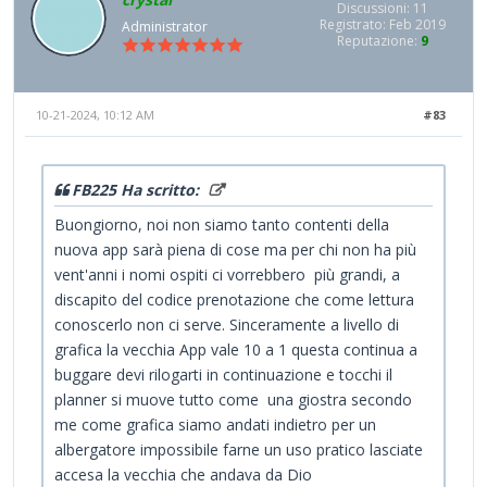
Discussioni: 11
Registrato: Feb 2019
Administrator
Reputazione:
9
10-21-2024, 10:12 AM
#83
FB225 Ha scritto:
Buongiorno, noi non siamo tanto contenti della
nuova app sarà piena di cose ma per chi non ha più
vent'anni i nomi ospiti ci vorrebbero più grandi, a
discapito del codice prenotazione che come lettura
conoscerlo non ci serve. Sinceramente a livello di
grafica la vecchia App vale 10 a 1 questa continua a
buggare devi rilogarti in continuazione e tocchi il
planner si muove tutto come una giostra secondo
me come grafica siamo andati indietro per un
albergatore impossibile farne un uso pratico lasciate
accesa la vecchia che andava da Dio