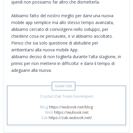
quindi non possiamo far altro che dismetterla.
Abbiamo fatto del nostro meglio per darvi una nuova
mobile app semplice ma allo stesso tempo avanzata,
abbiamo cercato di coinvolgervi nello sviluppo, per
chiedervi cosa ne pensavate, e vi abbiamo ascoltato.
Penso che sia solo questione di abitudine per
ambientarsi alla nuova mobile App.
abbiamo deciso di non toglierla durante l'alta stagione, in
primis per non mettervi in difficolta' e darvi il tempo di
adeguarvi alla nuova.
Crystal (Zak Team Developer)
Blog
https://wubook.net/blog
Web
https://wubook.net
Zak
https://zak.wubook.net/