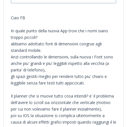
Ciao FB
In quale punto della nuova App trovi che i nomi siano
troppo piccoli?
abbiamo adottato font di dimensioni congrue agli
standard mobile.
Anzi controllando le dimensioni, sulla nuova i Font sono
anche piu' grandi e piu' leggibili rispetto alla vecchia (a
parita' di telefono),
gli spazi gestiti meglio per rendere tutto piu' chiaro e
leggibile senza fare testi tutti appiccicati.
Il planner che si muove tutto cosa intendi? e' il problema
dell'avere lo scroll sia orizzontale che verticale (motivo
per cui non volevamo fare il planner inizialmente),
poi su IOS la situazione si complica ulteriormente a
causa di alcuni effetti grafici imposti quando raggiungi il le