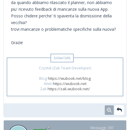
da quando abbiamo rilasciato il planner, non abbiamo
piu' ricevuto feedback di mancanze sulla nuova App.
Posso chidere perche' ti spaventa la dismissione della
vecchia?
trovi mancanze o problematiche specifiche sulla nuova?
Grazie
Crystal (Zak Team Developer)
Blog
https://wubook.net/blog
Web
https://wubook.net
Zak
https://zak.wubook.net/
Messaggi: 397
crystal