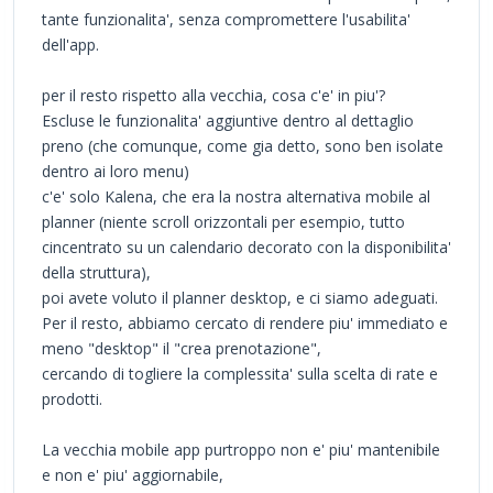
tante funzionalita', senza compromettere l'usabilita'
dell'app.
per il resto rispetto alla vecchia, cosa c'e' in piu'?
Escluse le funzionalita' aggiuntive dentro al dettaglio
preno (che comunque, come gia detto, sono ben isolate
dentro ai loro menu)
c'e' solo Kalena, che era la nostra alternativa mobile al
planner (niente scroll orizzontali per esempio, tutto
cincentrato su un calendario decorato con la disponibilita'
della struttura),
poi avete voluto il planner desktop, e ci siamo adeguati.
Per il resto, abbiamo cercato di rendere piu' immediato e
meno "desktop" il "crea prenotazione",
cercando di togliere la complessita' sulla scelta di rate e
prodotti.
La vecchia mobile app purtroppo non e' piu' mantenibile
e non e' piu' aggiornabile,