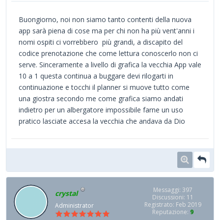
Buongiorno, noi non siamo tanto contenti della nuova
app sarà piena di cose ma per chi non ha più vent'anni i
nomi ospiti ci vorrebbero più grandi, a discapito del
codice prenotazione che come lettura conoscerlo non ci
serve. Sinceramente a livello di grafica la vecchia App vale
10 a 1 questa continua a buggare devi rilogarti in
continuazione e tocchi il planner si muove tutto come
una giostra secondo me come grafica siamo andati
indietro per un albergatore impossibile farne un uso
pratico lasciate accesa la vecchia che andava da Dio
Messaggi: 397
crystal
Discussioni: 11
Registrato: Feb 2019
Administrator
Reputazione:
9