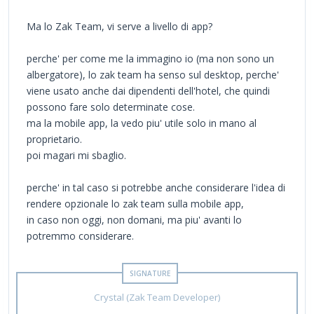
Ma lo Zak Team, vi serve a livello di app?
perche' per come me la immagino io (ma non sono un
albergatore), lo zak team ha senso sul desktop, perche'
viene usato anche dai dipendenti dell'hotel, che quindi
possono fare solo determinate cose.
ma la mobile app, la vedo piu' utile solo in mano al
proprietario.
poi magari mi sbaglio.
perche' in tal caso si potrebbe anche considerare l'idea di
rendere opzionale lo zak team sulla mobile app,
in caso non oggi, non domani, ma piu' avanti lo
potremmo considerare.
Crystal (Zak Team Developer)