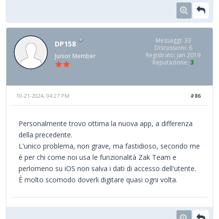
Messaggi: 33
DP158
Discussioni: 6
Registrato: Jan 2019
Junior Member
Reputazione:
3
10-21-2024, 04:27 PM
#86
Personalmente trovo ottima la nuova app, a differenza
della precedente.
L'unico problema, non grave, ma fastidioso, secondo me
è per chi come noi usa le funzionalità Zak Team e
perlomeno su iOS non salva i dati di accesso dell'utente.
È molto scomodo doverli digitare quasi ogni volta.