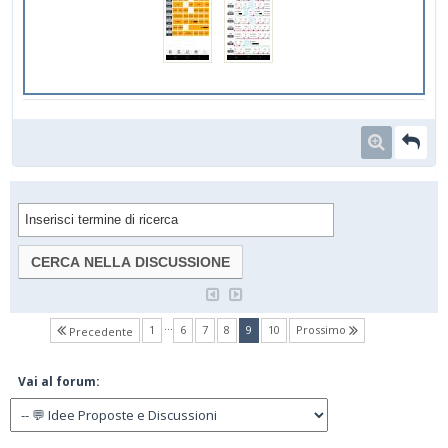
…
(current)
1
6
7
8
9
10
Prossimo
Precedente
Vai al forum: