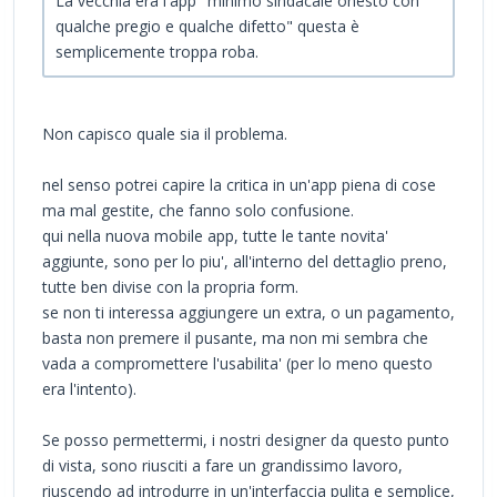
La vecchia era l'app "minimo sindacale onesto con
qualche pregio e qualche difetto" questa è
semplicemente troppa roba.
Non capisco quale sia il problema.
nel senso potrei capire la critica in un'app piena di cose
ma mal gestite, che fanno solo confusione.
qui nella nuova mobile app, tutte le tante novita'
aggiunte, sono per lo piu', all'interno del dettaglio preno,
tutte ben divise con la propria form.
se non ti interessa aggiungere un extra, o un pagamento,
basta non premere il pusante, ma non mi sembra che
vada a compromettere l'usabilita' (per lo meno questo
era l'intento).
Se posso permettermi, i nostri designer da questo punto
di vista, sono riusciti a fare un grandissimo lavoro,
riuscendo ad introdurre in un'interfaccia pulita e semplice,