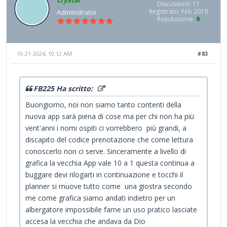
Discussioni: 11
Registrato: Feb 2019
Administrator
Reputazione:
9
10-21-2024, 10:12 AM
#83
FB225 Ha scritto:
Buongiorno, noi non siamo tanto contenti della
nuova app sarà piena di cose ma per chi non ha più
vent'anni i nomi ospiti ci vorrebbero più grandi, a
discapito del codice prenotazione che come lettura
conoscerlo non ci serve. Sinceramente a livello di
grafica la vecchia App vale 10 a 1 questa continua a
buggare devi rilogarti in continuazione e tocchi il
planner si muove tutto come una giostra secondo
me come grafica siamo andati indietro per un
albergatore impossibile farne un uso pratico lasciate
accesa la vecchia che andava da Dio