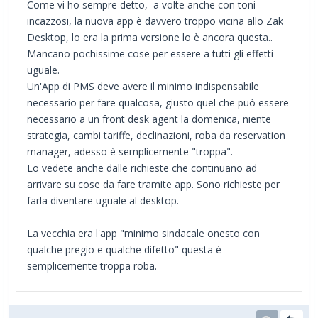
Come vi ho sempre detto, a volte anche con toni
incazzosi, la nuova app è davvero troppo vicina allo Zak
Desktop, lo era la prima versione lo è ancora questa..
Mancano pochissime cose per essere a tutti gli effetti
uguale.
Un'App di PMS deve avere il minimo indispensabile
necessario per fare qualcosa, giusto quel che può essere
necessario a un front desk agent la domenica, niente
strategia, cambi tariffe, declinazioni, roba da reservation
manager, adesso è semplicemente "troppa".
Lo vedete anche dalle richieste che continuano ad
arrivare su cose da fare tramite app. Sono richieste per
farla diventare uguale al desktop.
La vecchia era l'app "minimo sindacale onesto con
qualche pregio e qualche difetto" questa è
semplicemente troppa roba.