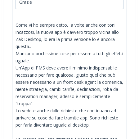
Grazie
Come vi ho sempre detto, a volte anche con toni
incazzosi, la nuova app è davvero troppo vicina allo
Zak Desktop, lo era la prima versione lo è ancora
questa..
Mancano pochissime cose per essere a tutti gli effetti
uguale.
Un'App di PMS deve avere il minimo indispensabile
necessario per fare qualcosa, giusto quel che può
essere necessario a un front desk agent la domenica,
niente strategia, cambi tariffe, declinazioni, roba da
reservation manager, adesso è semplicemente
"troppa".
Lo vedete anche dalle richieste che continuano ad
arrivare su cose da fare tramite app. Sono richieste
per farla diventare uguale al desktop.