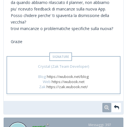
da quando abbiamo rilasciato il planner, non abbiamo
piu' ricevuto feedback di mancanze sulla nuova App.
Posso chidere perche' ti spaventa la dismissione della
vecchia?
trovi mancanze o problematiche specifiche sulla nuova?
Grazie
Crystal (Zak Team Developer)
Blog
https://wubook.net/blog
Web
https://wubook.net
Zak
https://zak.wubook.net/
Messaggi: 397
crystal