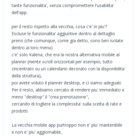
tante funzionalita', senza compromettere l'usabilita'
dell'app.
per il resto rispetto alla vecchia, cosa c'e' in piu'?
Escluse le funzionalita' aggiuntive dentro al dettaglio
preno (che comunque, come gia detto, sono ben isolate
dentro ai loro menu)
c'e' solo Kalena, che era la nostra alternativa mobile al
planner (niente scroll orizzontali per esempio, tutto
cincentrato su un calendario decorato con la disponibilita'
della struttura),
poi avete voluto il planner desktop, e ci siamo adeguati.
Per il resto, abbiamo cercato di rendere piu' immediato e
meno "desktop" il "crea prenotazione",
cercando di togliere la complessita' sulla scelta di rate e
prodotti.
La vecchia mobile app purtroppo non e' piu' mantenibile
e non e' piu' aggiornabile,