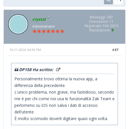
Messaggi: 397
crystal
Discussioni: 11
Registrato: Feb 2019
Administrator
Reputazione:
9
10-21-2024, 04:39 PM
#87
DP158 Ha scritto:
Personalmente trovo ottima la nuova app, a
differenza della precedente.
L'unico problema, non grave, ma fastidioso, secondo
me è per chi come noi usa le funzionalità Zak Team e
perlomeno su iOS non salva i dati di accesso
dell'utente.
È molto scomodo doverli digitare quasi ogni volta.