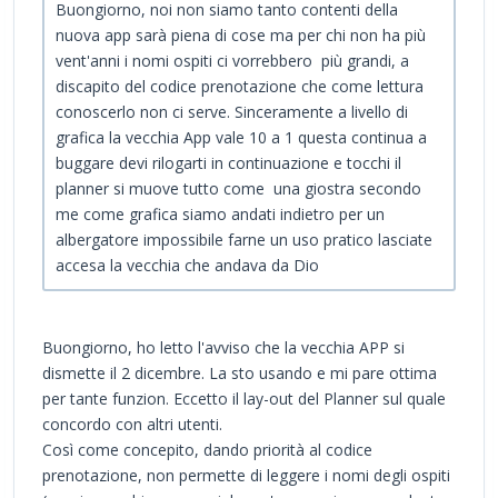
Buongiorno, noi non siamo tanto contenti della
nuova app sarà piena di cose ma per chi non ha più
vent'anni i nomi ospiti ci vorrebbero più grandi, a
discapito del codice prenotazione che come lettura
conoscerlo non ci serve. Sinceramente a livello di
grafica la vecchia App vale 10 a 1 questa continua a
buggare devi rilogarti in continuazione e tocchi il
planner si muove tutto come una giostra secondo
me come grafica siamo andati indietro per un
albergatore impossibile farne un uso pratico lasciate
accesa la vecchia che andava da Dio
Buongiorno, ho letto l'avviso che la vecchia APP si
dismette il 2 dicembre. La sto usando e mi pare ottima
per tante funzion. Eccetto il lay-out del Planner sul quale
concordo con altri utenti.
Così come concepito, dando priorità al codice
prenotazione, non permette di leggere i nomi degli ospiti