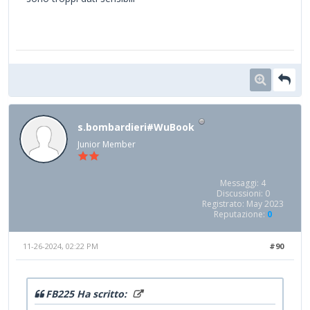
s.bombardieri#WuBook
Junior Member
Messaggi: 4
Discussioni: 0
Registrato: May 2023
Reputazione:
0
11-26-2024, 02:22 PM
#90
FB225 Ha scritto: