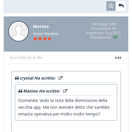
Messaggi: 348
Matteo
Discussioni: 40
Registrato: Aug 2013
Senior Member
Reputazione:
13
10-21-2024, 03:52 PM
#84
crystal Ha scritto:
Matteo Ha scritto:
Domanda: Vedo la nota della dismissione della
vecchia app. Ma non avevate detto che sarebbe
rimasta operativa per molto molto tempo?