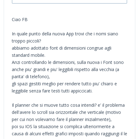
Ciao FB
In quale punto della nuova App trovi che i nomi siano
troppo piccoli?
abbiamo adottato font di dimensioni congrue agli
standard mobile.
Anzi controllando le dimensioni, sulla nuova i Font sono
anche piu' grandi e piu' leggibili rispetto alla vecchia (a
parita' di telefono),
gli spazi gestiti meglio per rendere tutto piu' chiaro e
leggibile senza fare testi tutti appiccicati.
Il planner che si muove tutto cosa intendi? e' il problema
dell'avere lo scroll sia orizzontale che verticale (motivo
per cui non volevamo fare il planner inizialmente),
poi su IOS la situazione si complica ulteriormente a
causa di alcuni effetti grafici imposti quando raggiungi il le