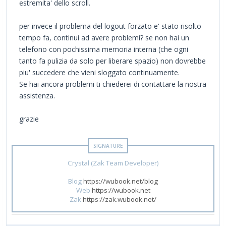
estremita' dello scroll.
per invece il problema del logout forzato e' stato risolto
tempo fa, continui ad avere problemi? se non hai un
telefono con pochissima memoria interna (che ogni
tanto fa pulizia da solo per liberare spazio) non dovrebbe
piu' succedere che vieni sloggato continuamente.
Se hai ancora problemi ti chiederei di contattare la nostra
assistenza.
grazie
Crystal (Zak Team Developer)
Blog
https://wubook.net/blog
Web
https://wubook.net
Zak
https://zak.wubook.net/