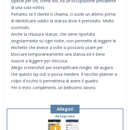
(specie per chi, come noi, ha un'occupazione prevalente
di una sola notte).
Pertanto se il cliente ti chiama, ci vuole un attimo prima
di identificare subito la stanza dove è prenotato. Molto
scomodo.
Anche la chiusura stanze, che viene riportata
singolarmente su ogni notte, non permette di leggere le
etichette che invece a volte si possono usare per
bloccare temporaneamente una stanza ed è bene
riusicre a leggere per chi/cosa.
Allego screenshot per esemplificare meglio. Mi auguro
che questo lay-out si possa rivedere. Il vecchio planner a
colpo d'occhio ti permetteva di avere il quadro.
Per il resto complimenti, un bellissimo lavoro.
Allegati
Anteprime