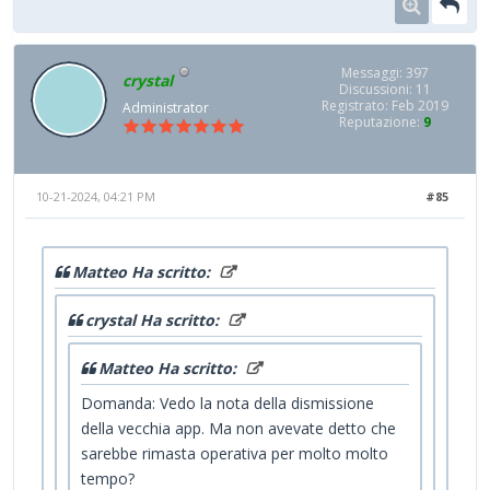
Messaggi: 397
crystal
Discussioni: 11
Registrato: Feb 2019
Administrator
Reputazione:
9
10-21-2024, 04:21 PM
#85
Matteo Ha scritto:
crystal Ha scritto:
Matteo Ha scritto:
Domanda: Vedo la nota della dismissione
della vecchia app. Ma non avevate detto che
sarebbe rimasta operativa per molto molto
tempo?