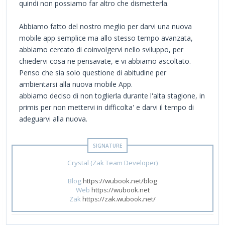
quindi non possiamo far altro che dismetterla.
Abbiamo fatto del nostro meglio per darvi una nuova
mobile app semplice ma allo stesso tempo avanzata,
abbiamo cercato di coinvolgervi nello sviluppo, per
chiedervi cosa ne pensavate, e vi abbiamo ascoltato.
Penso che sia solo questione di abitudine per
ambientarsi alla nuova mobile App.
abbiamo deciso di non toglierla durante l'alta stagione, in
primis per non mettervi in difficolta' e darvi il tempo di
adeguarvi alla nuova.
Crystal (Zak Team Developer)
Blog
https://wubook.net/blog
Web
https://wubook.net
Zak
https://zak.wubook.net/