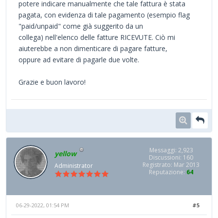
potere indicare manualmente che tale fattura è stata
pagata, con evidenza di tale pagamento (esempio flag
"paid/unpaid" come già suggerito da un
collega) nell'elenco delle fatture RICEVUTE. Ciò mi
aiuterebbe a non dimenticare di pagare fatture,
oppure ad evitare di pagarle due volte.
Grazie e buon lavoro!
Messaggi: 2,923
yellow
Discussioni: 160
Registrato: Mar 2013
Administrator
Reputazione:
64
06-29-2022, 01:54 PM
#5