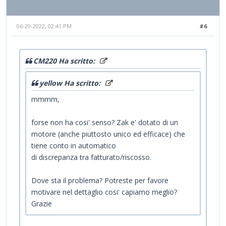
06-29-2022, 02:41 PM
#6
CM220 Ha scritto:
yellow Ha scritto:
mmmm,
forse non ha cosi' senso? Zak e' dotato di un
motore (anche piuttosto unico ed efficace) che
tiene conto in automatico
di discrepanza tra fatturato/riscosso.
Dove sta il problema? Potreste per favore
motivare nel dettaglio cosi' capiamo meglio?
Grazie