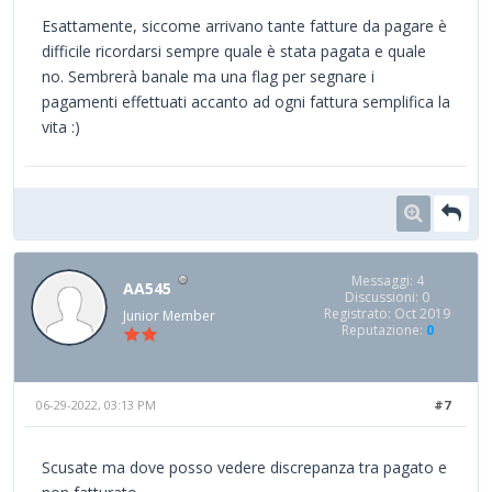
Esattamente, siccome arrivano tante fatture da pagare è
difficile ricordarsi sempre quale è stata pagata e quale
no. Sembrerà banale ma una flag per segnare i
pagamenti effettuati accanto ad ogni fattura semplifica la
vita :)
Messaggi: 4
AA545
Discussioni: 0
Registrato: Oct 2019
Junior Member
Reputazione:
0
06-29-2022, 03:13 PM
#7
Scusate ma dove posso vedere discrepanza tra pagato e