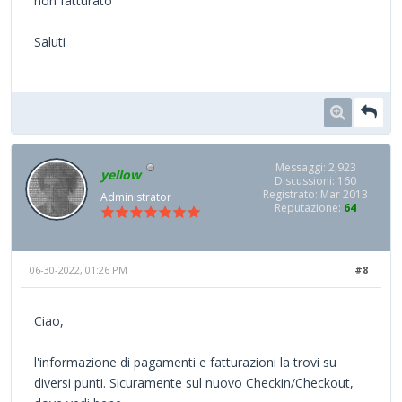
non fatturato
Saluti
Messaggi: 2,923
yellow
Discussioni: 160
Registrato: Mar 2013
Administrator
Reputazione:
64
06-30-2022, 01:26 PM
#8
Ciao,
l'informazione di pagamenti e fatturazioni la trovi su
diversi punti. Sicuramente sul nuovo Checkin/Checkout,