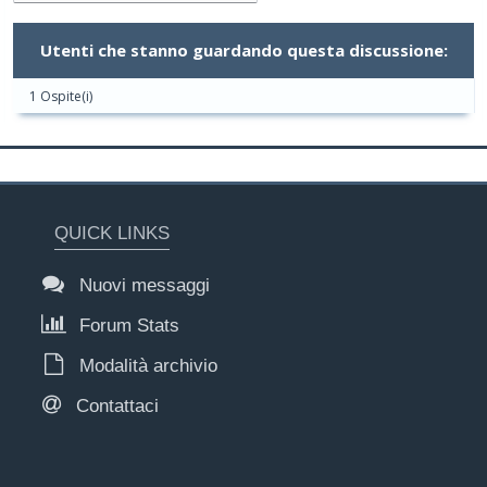
Utenti che stanno guardando questa discussione:
1 Ospite(i)
QUICK LINKS
Nuovi messaggi
Forum Stats
Modalità archivio
Contattaci