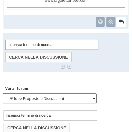
www.lagolettahotel.com
Vai al forum: