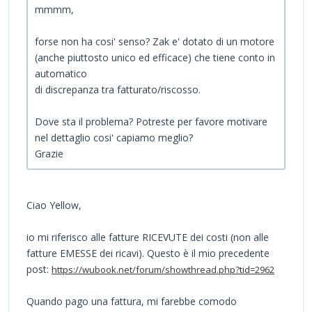
mmmm,
forse non ha cosi' senso? Zak e' dotato di un motore
(anche piuttosto unico ed efficace) che tiene conto in
automatico
di discrepanza tra fatturato/riscosso.
Dove sta il problema? Potreste per favore motivare
nel dettaglio cosi' capiamo meglio?
Grazie
Ciao Yellow,
io mi riferisco alle fatture RICEVUTE dei costi (non alle
fatture EMESSE dei ricavi). Questo è il mio precedente
post:
https://wubook.net/forum/showthread.php?tid=2962
Quando pago una fattura, mi farebbe comodo