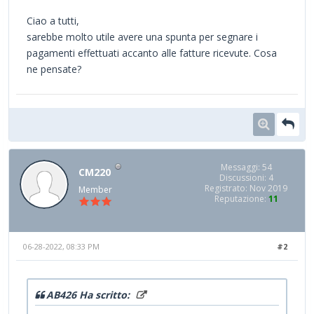
Ciao a tutti,
sarebbe molto utile avere una spunta per segnare i
pagamenti effettuati accanto alle fatture ricevute. Cosa
ne pensate?
Messaggi: 54
CM220
Discussioni: 4
Registrato: Nov 2019
Member
Reputazione:
11
06-28-2022, 08:33 PM
#2
AB426 Ha scritto: