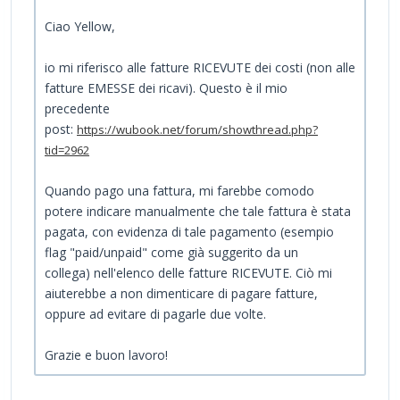
Ciao Yellow,
io mi riferisco alle fatture RICEVUTE dei costi (non alle
fatture EMESSE dei ricavi). Questo è il mio
precedente
post:
https://wubook.net/forum/showthread.php?
tid=2962
Quando pago una fattura, mi farebbe comodo
potere indicare manualmente che tale fattura è stata
pagata, con evidenza di tale pagamento (esempio
flag "paid/unpaid" come già suggerito da un
collega) nell'elenco delle fatture RICEVUTE. Ciò mi
aiuterebbe a non dimenticare di pagare fatture,
oppure ad evitare di pagarle due volte.
Grazie e buon lavoro!