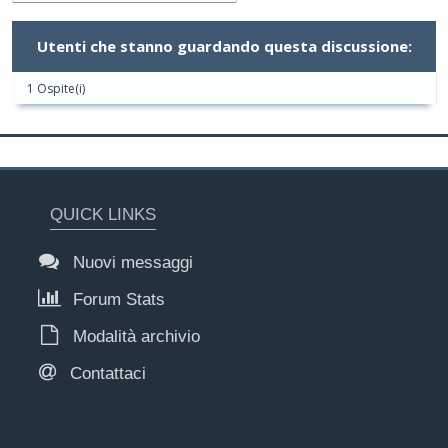
Utenti che stanno guardando questa discussione:
1 Ospite(i)
QUICK LINKS
Nuovi messaggi
Forum Stats
Modalità archivio
Contattaci