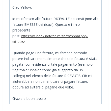
Ciao Yellow,
io mi riferisco alle fatture RICEVUTE dei costi (non alle
fatture EMESSE dei ricavi). Questo è il mio
precedente
post:
https://wubook.net/forum/showthread.php?
tid=2962
Quando pago una fattura, mi farebbe comodo
potere indicare manualmente che tale fattura è stata
pagata, con evidenza di tale pagamento (esempio
flag "paid/unpaid" come già suggerito da un
collega) nell'elenco delle fatture RICEVUTE. Ciò mi
aiuterebbe a non dimenticare di pagare fatture,
oppure ad evitare di pagarle due volte.
Grazie e buon lavoro!