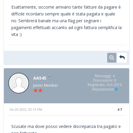
Esattamente, siccome arrivano tante fatture da pagare è
difficile ricordarsi sempre quale è stata pagata e quale
no. Sembrerà banale ma una flag per segnare i
pagamenti effettuati accanto ad ogni fattura semplifica la
vita :)
Messaggi: 4
AA545
Discussioni: 0
Registrato: Oct 2019
Junior Member
Reputazione:
0
06-29-2022, 03:13 PM
#7
Scusate ma dove posso vedere discrepanza tra pagato e