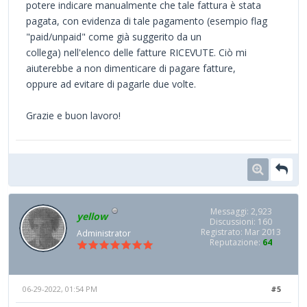
potere indicare manualmente che tale fattura è stata
pagata, con evidenza di tale pagamento (esempio flag
"paid/unpaid" come già suggerito da un
collega) nell'elenco delle fatture RICEVUTE. Ciò mi
aiuterebbe a non dimenticare di pagare fatture,
oppure ad evitare di pagarle due volte.
Grazie e buon lavoro!
Messaggi: 2,923
yellow
Discussioni: 160
Registrato: Mar 2013
Administrator
Reputazione:
64
06-29-2022, 01:54 PM
#5