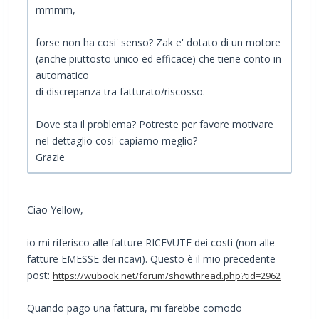
mmmm,
forse non ha cosi' senso? Zak e' dotato di un motore
(anche piuttosto unico ed efficace) che tiene conto in
automatico
di discrepanza tra fatturato/riscosso.
Dove sta il problema? Potreste per favore motivare
nel dettaglio cosi' capiamo meglio?
Grazie
Ciao Yellow,
io mi riferisco alle fatture RICEVUTE dei costi (non alle
fatture EMESSE dei ricavi). Questo è il mio precedente
post:
https://wubook.net/forum/showthread.php?tid=2962
Quando pago una fattura, mi farebbe comodo