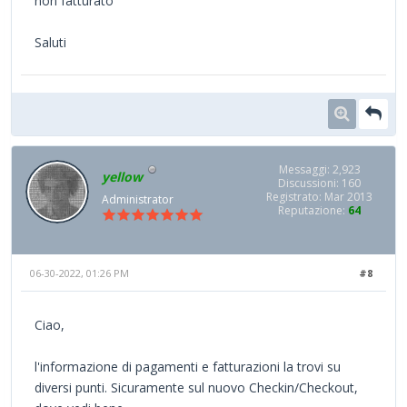
non fatturato
Saluti
Messaggi: 2,923
yellow
Discussioni: 160
Registrato: Mar 2013
Administrator
Reputazione:
64
06-30-2022, 01:26 PM
#8
Ciao,
l'informazione di pagamenti e fatturazioni la trovi su
diversi punti. Sicuramente sul nuovo Checkin/Checkout,