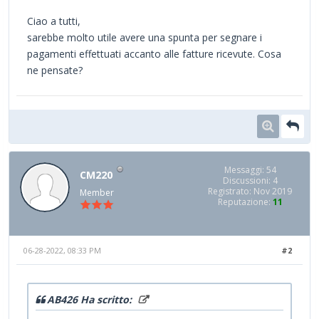
Ciao a tutti,
sarebbe molto utile avere una spunta per segnare i
pagamenti effettuati accanto alle fatture ricevute. Cosa
ne pensate?
Messaggi: 54
CM220
Discussioni: 4
Registrato: Nov 2019
Member
Reputazione:
11
06-28-2022, 08:33 PM
#2
AB426 Ha scritto: