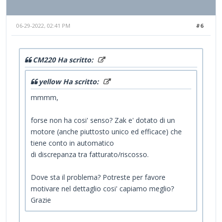
06-29-2022, 02:41 PM
#6
CM220 Ha scritto:
yellow Ha scritto:
mmmm,
forse non ha cosi' senso? Zak e' dotato di un
motore (anche piuttosto unico ed efficace) che
tiene conto in automatico
di discrepanza tra fatturato/riscosso.
Dove sta il problema? Potreste per favore
motivare nel dettaglio cosi' capiamo meglio?
Grazie