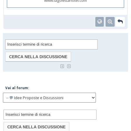
www.lagolettahotel.com
Vai al forum: