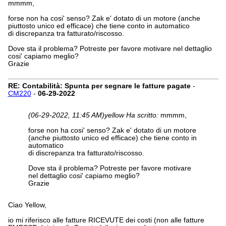
mmmm,
forse non ha cosi' senso? Zak e' dotato di un motore (anche
piuttosto unico ed efficace) che tiene conto in automatico
di discrepanza tra fatturato/riscosso.
Dove sta il problema? Potreste per favore motivare nel dettaglio
cosi' capiamo meglio?
Grazie
RE: Contabilità: Spunta per segnare le fatture pagate
-
CM220
-
06-29-2022
(06-29-2022, 11:45 AM)
yellow Ha scritto:
mmmm,
forse non ha cosi' senso? Zak e' dotato di un motore
(anche piuttosto unico ed efficace) che tiene conto in
automatico
di discrepanza tra fatturato/riscosso.
Dove sta il problema? Potreste per favore motivare
nel dettaglio cosi' capiamo meglio?
Grazie
Ciao Yellow,
io mi riferisco alle fatture RICEVUTE dei costi (non alle fatture