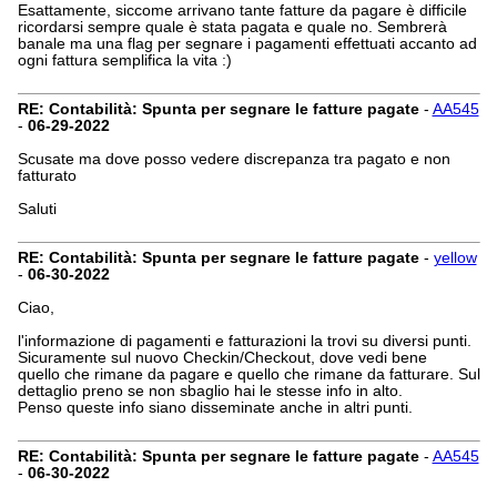
Esattamente, siccome arrivano tante fatture da pagare è difficile
ricordarsi sempre quale è stata pagata e quale no. Sembrerà
banale ma una flag per segnare i pagamenti effettuati accanto ad
ogni fattura semplifica la vita :)
RE: Contabilità: Spunta per segnare le fatture pagate
-
AA545
-
06-29-2022
Scusate ma dove posso vedere discrepanza tra pagato e non
fatturato
Saluti
RE: Contabilità: Spunta per segnare le fatture pagate
-
yellow
-
06-30-2022
Ciao,
l'informazione di pagamenti e fatturazioni la trovi su diversi punti.
Sicuramente sul nuovo Checkin/Checkout, dove vedi bene
quello che rimane da pagare e quello che rimane da fatturare. Sul
dettaglio preno se non sbaglio hai le stesse info in alto.
Penso queste info siano disseminate anche in altri punti.
RE: Contabilità: Spunta per segnare le fatture pagate
-
AA545
-
06-30-2022