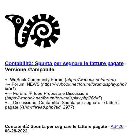
Contabilità: Spunta per segnare le fatture pagate
-
Versione stampabile
+- WuBook Community Forum (
https://wubook.net/forum
)
+-- Forum: NEWS (
https://wubook.net/forum/forumdisplay.php?
fid=1
)
+--- Forum: 💬 Idee Proposte e Discussioni
(
https://wubook.net/forum/forumdisplay.php?fid=5
)
+--- Discussione: Contabilità: Spunta per segnare le fatture
pagate (
/showthread.php?tid=2977
)
Contabilità: Spunta per segnare le fatture pagate
-
AB426
-
06-28-2022