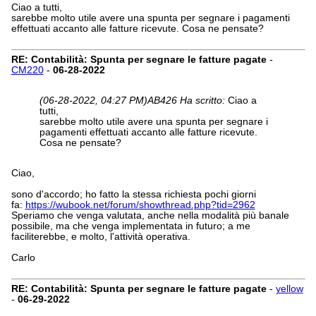
Ciao a tutti,
sarebbe molto utile avere una spunta per segnare i pagamenti
effettuati accanto alle fatture ricevute. Cosa ne pensate?
RE: Contabilità: Spunta per segnare le fatture pagate
-
CM220
-
06-28-2022
(06-28-2022, 04:27 PM)
AB426 Ha scritto:
Ciao a
tutti,
sarebbe molto utile avere una spunta per segnare i
pagamenti effettuati accanto alle fatture ricevute.
Cosa ne pensate?
Ciao,
sono d'accordo; ho fatto la stessa richiesta pochi giorni
fa:
https://wubook.net/forum/showthread.php?tid=2962
Speriamo che venga valutata, anche nella modalità più banale
possibile, ma che venga implementata in futuro; a me
faciliterebbe, e molto, l'attività operativa.
Carlo
RE: Contabilità: Spunta per segnare le fatture pagate
-
yellow
-
06-29-2022