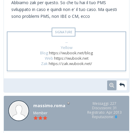
Abbiamo zak per questo. So che tu hai il tuo PMS
sviluppato in caso e quindi non e' il tuo caso. Ma questi
sono problemi PMS, non IBE o CM, ecco
--
Yellow
Blog
https://wubook.net/blog
Web
https://wubook.net
Zak
https://zak.wubook.net/
Messaggi: 227
massimo.roma
Discussioni: 31
Registrato: Apr 2013
Member
Reputazione:
0