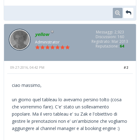
Messaggi: 2,923
yellow
Discussioni: 160
Registrato: Mar 2013
Administrator
Reputazione:
64
09-27-2016, 04:42 PM
#2
ciao massimo,
un giorno quel tableau lo avevamo persino tolto (cosa
che vorremmo fare). C'e' stato un sollevamento
popolare. Ma il vero tableau e' su Zak e l'obiettivo di
gestire le prenotazioni non e' un'ambizione che vogliamo
aggiungere al channel manager e al booking engine :)