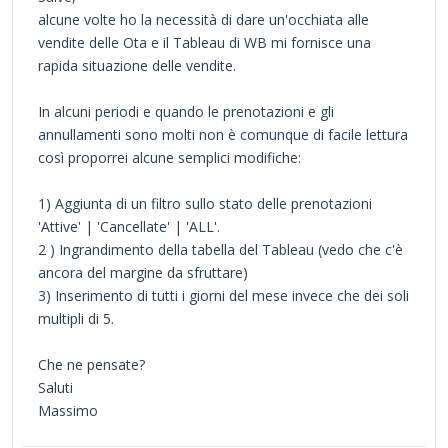
alcune volte ho la necessità di dare un'occhiata alle
vendite delle Ota e il Tableau di WB mi fornisce una
rapida situazione delle vendite.
In alcuni periodi e quando le prenotazioni e gli
annullamenti sono molti non è comunque di facile lettura
così proporrei alcune semplici modifiche:
1) Aggiunta di un filtro sullo stato delle prenotazioni
'Attive' | 'Cancellate' | 'ALL'.
2 ) Ingrandimento della tabella del Tableau (vedo che c'è
ancora del margine da sfruttare)
3) Inserimento di tutti i giorni del mese invece che dei soli
multipli di 5.
Che ne pensate?
Saluti
Massimo