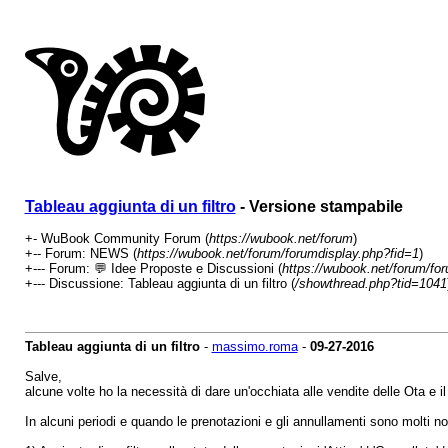
Tableau aggiunta di un filtro
- Versione stampabile
+- WuBook Community Forum (
https://wubook.net/forum
)
+-- Forum: NEWS (
https://wubook.net/forum/forumdisplay.php?fid=1
)
+--- Forum: 💬 Idee Proposte e Discussioni (
https://wubook.net/forum/fo
+--- Discussione: Tableau aggiunta di un filtro (
/showthread.php?tid=1041
Tableau aggiunta di un filtro
-
massimo.roma
-
09-27-2016
Salve,
alcune volte ho la necessità di dare un'occhiata alle vendite delle Ota e 
In alcuni periodi e quando le prenotazioni e gli annullamenti sono molti n