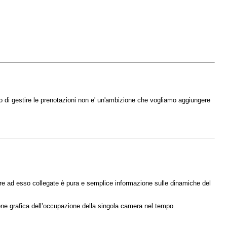
vo di gestire le prenotazioni non e' un'ambizione che vogliamo aggiungere
re ad esso collegate è pura e semplice informazione sulle dinamiche del
isione grafica dell’occupazione della singola camera nel tempo.