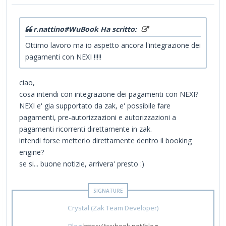
r.nattino#WuBook Ha scritto:
Ottimo lavoro ma io aspetto ancora l'integrazione dei
pagamenti con NEXI !!!!!
ciao,
cosa intendi con integrazione dei pagamenti con NEXI?
NEXI e' gia supportato da zak, e' possibile fare
pagamenti, pre-autorizzazioni e autorizzazioni a
pagamenti ricorrenti direttamente in zak.
intendi forse metterlo direttamente dentro il booking
engine?
se si... buone notizie, arrivera' presto :)
Crystal (Zak Team Developer)
Blog
https://wubook.net/blog