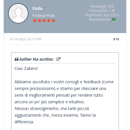
Messaggi: 936
Esda
Discussioni: 141
Registrato: Apr 2013
Posting Freak
Reputazione:
36
10-14-2025, 06:17 PM
#15
luther Ha scritto:
Ciao Zakers!
Abbiamo ascoltato i vostri consigli e feedback (come
sempre preziosissimi) e stiamo per rilasciare una
serie di miglioramenti pensati per rendere tutto
ancora un po’ più semplice e intuitivo.
Nessun stravolgimento, ma tanti piccoli
aggiustamenti che, messi insieme, fanno la
differenza.