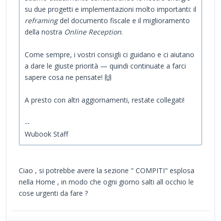
su due progetti e implementazioni molto importanti: il
reframing
del documento fiscale e il miglioramento
della nostra
Online Reception
.
Come sempre, i vostri consigli ci guidano e ci aiutano
a dare le giuste priorità — quindi continuate a farci
sapere cosa ne pensate! 🙌
A presto con altri aggiornamenti, restate collegati!
--
Wubook Staff
Ciao , si potrebbe avere la sezione " COMPITI" esplosa
nella Home , in modo che ogni giorno salti all occhio le
cose urgenti da fare ?