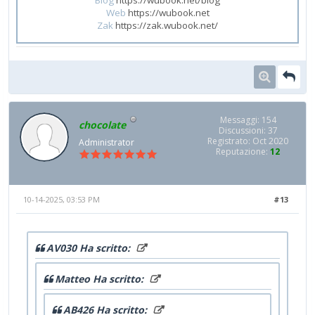
Web
https://wubook.net
Zak
https://zak.wubook.net/
Messaggi: 154
chocolate
Discussioni: 37
Registrato: Oct 2020
Administrator
Reputazione:
12
10-14-2025, 03:53 PM
#13
AV030 Ha scritto:
Matteo Ha scritto:
AB426 Ha scritto: