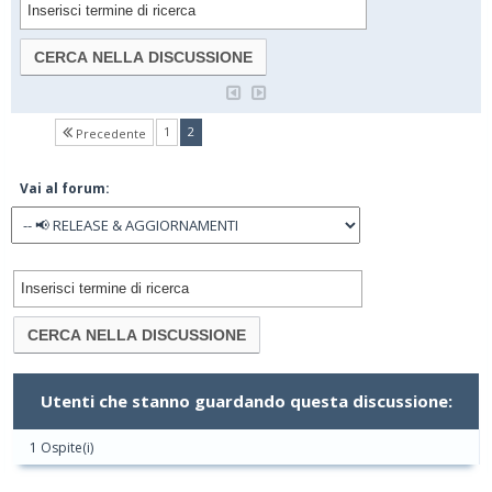
(current)
1
2
Precedente
Vai al forum:
Utenti che stanno guardando questa discussione:
1 Ospite(i)