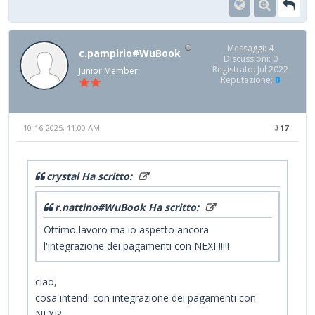
Messaggi: 4
c.pampirio#WuBook
Discussioni: 0
Registrato: Jul 2022
Junior Member
Reputazione:
0
10-16-2025, 11:00 AM
#17
crystal Ha scritto:
r.nattino#WuBook Ha scritto:
Ottimo lavoro ma io aspetto ancora
l'integrazione dei pagamenti con NEXI !!!!!
ciao,
cosa intendi con integrazione dei pagamenti con
NEXI?