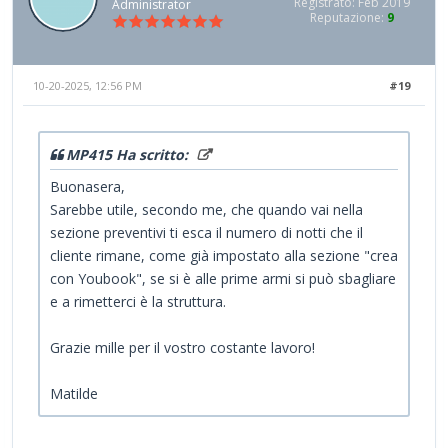
Registrato: Feb 2019
Administrator
Reputazione:
9
10-20-2025, 12:56 PM
#19
MP415 Ha scritto:
Buonasera,
Sarebbe utile, secondo me, che quando vai nella
sezione preventivi ti esca il numero di notti che il
cliente rimane, come già impostato alla sezione "crea
con Youbook", se si è alle prime armi si può sbagliare
e a rimetterci è la struttura.
Grazie mille per il vostro costante lavoro!
Matilde