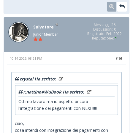
Messaggi: 26
Salvatore
Discussioni: 0
Registrato: Feb 2022
Junior Member
Reputazione:
1
10-14-2025, 08:21 PM
#16
crystal Ha scritto:
r.nattino#WuBook Ha scritto:
Ottimo lavoro ma io aspetto ancora
l'integrazione dei pagamenti con NEXI !!!!!
ciao,
cosa intendi con integrazione dei pagamenti con