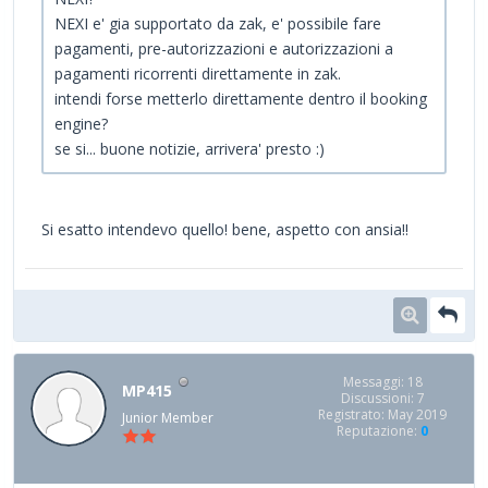
NEXI e' gia supportato da zak, e' possibile fare
pagamenti, pre-autorizzazioni e autorizzazioni a
pagamenti ricorrenti direttamente in zak.
intendi forse metterlo direttamente dentro il booking
engine?
se si... buone notizie, arrivera' presto :)
Si esatto intendevo quello! bene, aspetto con ansia!!
Messaggi: 18
MP415
Discussioni: 7
Registrato: May 2019
Junior Member
Reputazione:
0