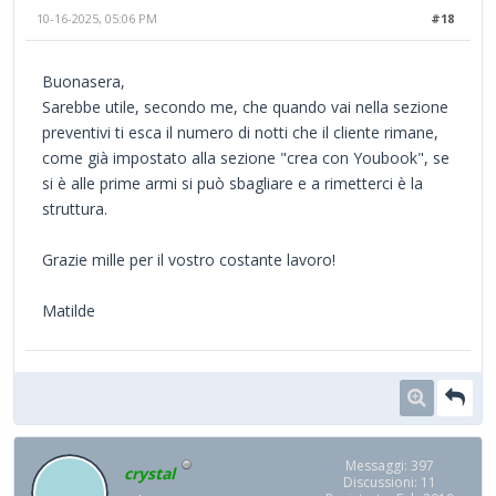
10-16-2025, 05:06 PM
#18
Buonasera,
Sarebbe utile, secondo me, che quando vai nella sezione
preventivi ti esca il numero di notti che il cliente rimane,
come già impostato alla sezione "crea con Youbook", se
si è alle prime armi si può sbagliare e a rimetterci è la
struttura.
Grazie mille per il vostro costante lavoro!
Matilde
Messaggi: 397
crystal
Discussioni: 11