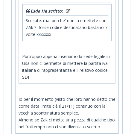
Esda Ha scritto:
Scusate. ma perche' non la emettete con
ZAk ? forse codice destinatario bastano 7
volte xxxxxxx
Purtroppo appena inseriamo la sede legale in
Usa non ci permette di mettere la partita iva
italiana di rappresentanza e il relativo codice
SDI
Io per il momento (visto che loro hanno detto che
come data limite c'è il 21/11) continuo con la
vecchia scontrinatura semplice.
Almeno se Zak ci mette una pezza di qualche tipo
nel frattempo non ci son diventato scemo...