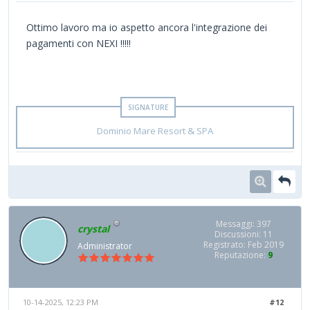
Ottimo lavoro ma io aspetto ancora l'integrazione dei
pagamenti con NEXI !!!!!
Dominio Mare Resort & SPA
Messaggi: 397
crystal
Discussioni: 11
Registrato: Feb 2019
Administrator
Reputazione:
9
10-14-2025, 12:23 PM
#12