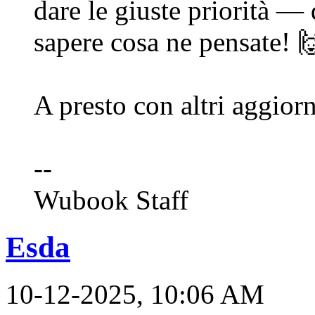
dare le giuste priorità — 
sapere cosa ne pensate! 
A presto con altri aggiorn
--
Wubook Staff
Esda
10-12-2025, 10:06 AM