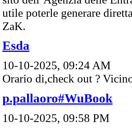
utile poterle generare diret
ZaK.
Esda
10-10-2025, 09:24 AM
Orario di,check out ? Vicino
p.pallaoro#WuBook
10-10-2025, 09:58 PM