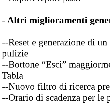
- Altri miglioramenti gene
--Reset e generazione di un 
pulizie
--Bottone “Esci” maggiormen
Tabla
--Nuovo filtro di ricerca p
--Orario di scadenza per le 