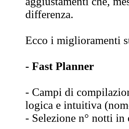
aggiustamenti che, mes
differenza.
Ecco i miglioramenti s
- Fast Planner
- Campi di compilazion
logica e intuitiva (no
- Selezione n° notti in