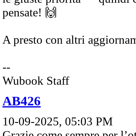
pensate! 🙌
A presto con altri aggiorname
--
Wubook Staff
AB426
10-09-2025, 05:03 PM
Grazie come sempre per l’ot