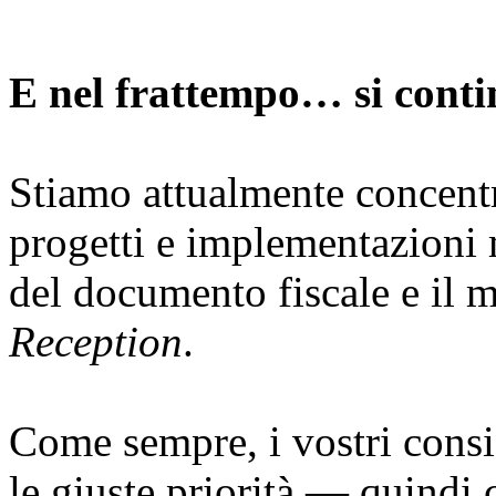
E nel frattempo… si conti
Stiamo attualmente concentr
progetti e implementazioni 
del documento fiscale e il 
Reception
.
Come sempre, i vostri consig
le giuste priorità — quindi 