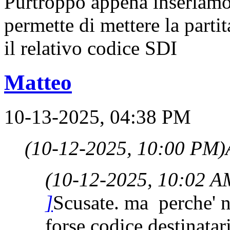
Purtroppo appena inseriamo 
permette di mettere la partit
il relativo codice SDI
Matteo
10-13-2025, 04:38 PM
(10-12-2025, 10:00 PM)
(10-12-2025, 10:02 A
]
Scusate. ma perche' 
forse codice destinata