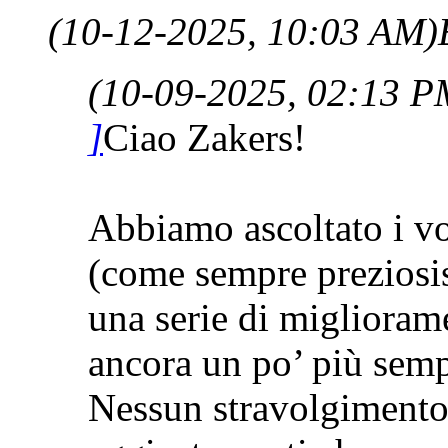
(10-12-2025, 10:03 AM)
(10-09-2025, 02:13 P
]
Ciao Zakers!
Abbiamo ascoltato i vo
(come sempre preziosis
una serie di migliorame
ancora un po’ più sempl
Nessun stravolgimento,