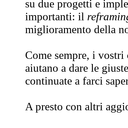
su due progetti e impl
importanti: il
reframin
miglioramento della n
Come sempre, i vostri 
aiutano a dare le giust
continuate a farci sape
A presto con altri aggi