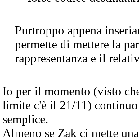
Purtroppo appena inseria
permette di mettere la part
rappresentanza e il relat
Io per il momento (visto ch
limite c'è il 21/11) continu
semplice.
Almeno se Zak ci mette una 