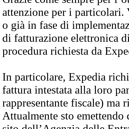
attenzione per i particolari
o già in fase di implementa
di fatturazione elettronica 
procedura richiesta da Expe
In particolare, Expedia rich
fattura intestata alla loro pa
rappresentante fiscale) ma ri
Attualmente sto emettendo 
sito dell’Agenzia delle Ent