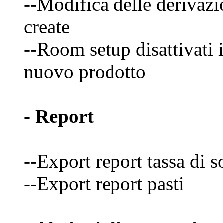
--Modifica delle derivazio
create
--Room setup disattivati i
nuovo prodotto
- Report
--Export report tassa di 
--Export report pasti