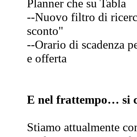
Planner che su Tabla
--Nuovo filtro di ricer
sconto"
--Orario di scadenza p
e offerta
E nel frattempo… si 
Stiamo attualmente con