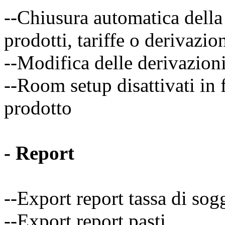
--Chiusura automatica della
prodotti, tariffe o derivazio
--Modifica delle derivazioni 
--Room setup disattivati in 
prodotto
- Report
--Export report tassa di sog
--Export report pasti