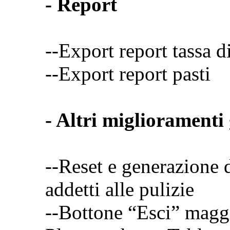
- Report
--Export report tassa 
--Export report pasti
- Altri miglioramenti 
--Reset e generazione 
addetti alle pulizie
--Bottone “Esci” maggi