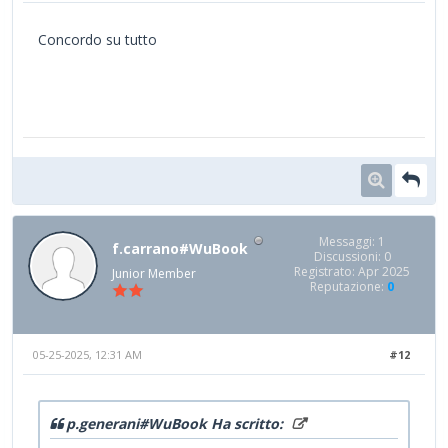
Concordo su tutto
Messaggi: 1
f.carrano#WuBook
Discussioni: 0
Registrato: Apr 2025
Junior Member
Reputazione:
0
05-25-2025, 12:31 AM
#12
p.generani#WuBook Ha scritto: