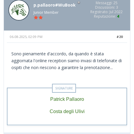
Messaggi: 25
p.pallaoro#WuBook
Discussioni: 3
Registrato: Jul 2022
Junior Member
Reputazione:
4
06-08-2025, 02:09 PM
#20
Sono pienamente d'accordo, da quando è stata
aggiornata l'online reception siamo invasi di telefonate di
ospiti che non riescono a garantire la prenotazione...
Patrick Pallaoro
Costa degli Ulivi