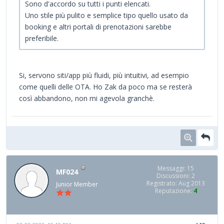
Sono d'accordo su tutti i punti elencati.
Uno stile più pulito e semplice tipo quello usato da
booking e altri portali di prenotazioni sarebbe
preferibile.
Si, servono siti/app più fluidi, più intuitivi, ad esempio
come quelli delle OTA. Ho Zak da poco ma se resterà
così abbandono, non mi agevola granchè.
Messaggi: 15
MF024
Discussioni: 2
Registrato: Aug 2013
Junior Member
Reputazione:
4