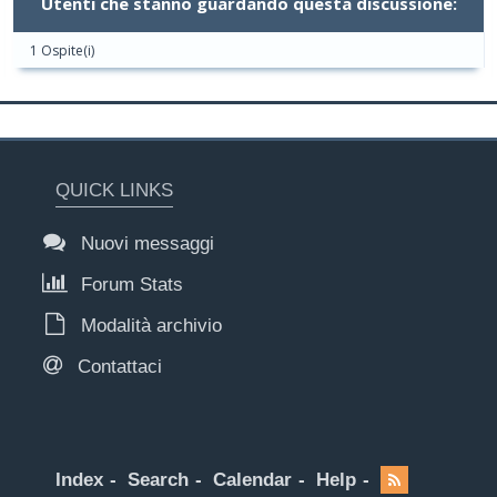
Utenti che stanno guardando questa discussione:
1 Ospite(i)
QUICK LINKS
Nuovi messaggi
Forum Stats
Modalità archivio
Contattaci
Index
Search
Calendar
Help