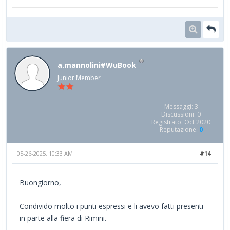
a.mannolini#WuBook
Junior Member
Messaggi: 3
Discussioni: 0
Registrato: Oct 2020
Reputazione:
0
05-26-2025, 10:33 AM
#14
Buongiorno,
Condivido molto i punti espressi e li avevo fatti presenti
in parte alla fiera di Rimini.