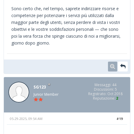
Sono certo che, nel tempo, saprete indirizzare risorse e
competenze per potenziare i servizi più utilizzati dalla
maggior parte degli utenti, senza perdere di vista i vostri
obiettivi e le vostre soddisfazioni personali — che sono
poi la vera forza che spinge ciascuno di noi a migliorarsi,
giorno dopo giorno.
Messaggi: 44
SG123
Discussioni: 5
Registrato: Oct 2018
Junior Member
Reputazione:
2
05-29-2025, 09:54 AM
#19