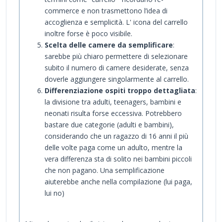
commerce e non trasmettono l’idea di
accoglienza e semplicità. L' icona del carrello
inoltre forse è poco visibile.
Scelta delle camere da semplificare
:
sarebbe più chiaro permettere di selezionare
subito il numero di camere desiderate, senza
doverle aggiungere singolarmente al carrello.
Differenziazione ospiti troppo dettagliata
:
la divisione tra adulti, teenagers, bambini e
neonati risulta forse eccessiva. Potrebbero
bastare due categorie (adulti e bambini),
considerando che un ragazzo di 16 anni il più
delle volte paga come un adulto, mentre la
vera differenza sta di solito nei bambini piccoli
che non pagano. Una semplificazione
aiuterebbe anche nella compilazione (lui paga,
lui no)