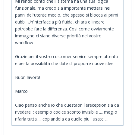
Mi rendo conto che il sistema ha una sua logica
funzionale, ma credo sia importante mettersi nei
panni dell’utente medio, che spesso si blocca ai primi
dubbi. Un’interfaccia più fluida, chiara e lineare
potrebbe fare la differenza. Cosi come ovviamente
immagino ci siano diverse priorità nel vostro
workflow.
Grazie per il vostro customer service sempre attento
e per la possibilità che date di proporre nuove idee.
Buon lavoro!
Marco
Ciao penso anche io che questaon liereception sia da
rivedere : esempio codice sconto invisibile .... meglio
rifarla tutta..... copiandola da quelle piu ' usate ....