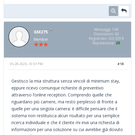
Messaggi: 169
GM275
Discussioni: 62
Registrato: Oct 2019
Member
Reputazione:
20
05-28-2025, 10:57 PM
#18
Gestisco la mia struttura senza vincoli di minimum stay,
eppure ricevo comunque richieste di preventivo
attraverso l’online reception. Comprendo quelle che
riguardano più camere, ma resto perplesso di fronte a
quelle per una singola camera: è difficile pensare che il
sistema non restituisca alcun risultato per una semplice
ricerca individuale e che il cliente mi invii una richiesta di
informazioni per una soluzione su cui avrebbe già dovuto