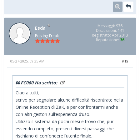
Messaggi: 936
Esda
Discussioni: 141
Registrato: Apr 2013
Posting Freak
Reputazione:
36
05-27-2025, 09:35 AM
#15
FC060 Ha scritto:
Ciao a tutti,
scrivo per segnalare alcune difficoltà riscontrate nella
Online Reception di ZaK, e per confrontarmi anche
con altri gestori sull’esperienza d’uso.
Utilizzo il sistema da pochi mesi e trovo che, pur
essendo completo, presenti diversi passaggi che
rischiano di confondere l’utente finale.