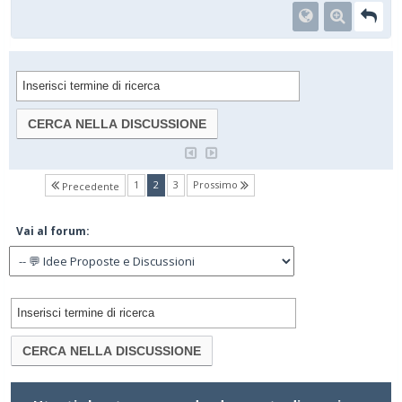
(current)
1
2
3
Prossimo
Precedente
Vai al forum: