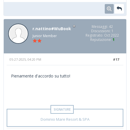
Messaggi: 42
r.nattino#WuBook
Discussioni: 1
Registrato: Oct 2022
Junior Member
Reputazione:
1
05-27-2025, 04:20 PM
#17
Pienamente d'accordo su tutto!
Dominio Mare Resort & SPA