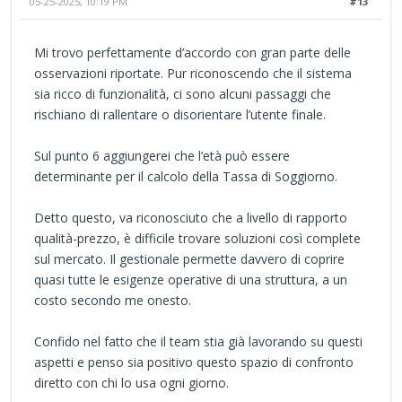
05-25-2025, 10:19 PM
#13
Mi trovo perfettamente d’accordo con gran parte delle
osservazioni riportate. Pur riconoscendo che il sistema
sia ricco di funzionalità, ci sono alcuni passaggi che
rischiano di rallentare o disorientare l’utente finale.
Sul punto 6 aggiungerei che l’età può essere
determinante per il calcolo della Tassa di Soggiorno.
Detto questo, va riconosciuto che a livello di rapporto
qualità-prezzo, è difficile trovare soluzioni così complete
sul mercato. Il gestionale permette davvero di coprire
quasi tutte le esigenze operative di una struttura, a un
costo secondo me onesto.
Confido nel fatto che il team stia già lavorando su questi
aspetti e penso sia positivo questo spazio di confronto
diretto con chi lo usa ogni giorno.