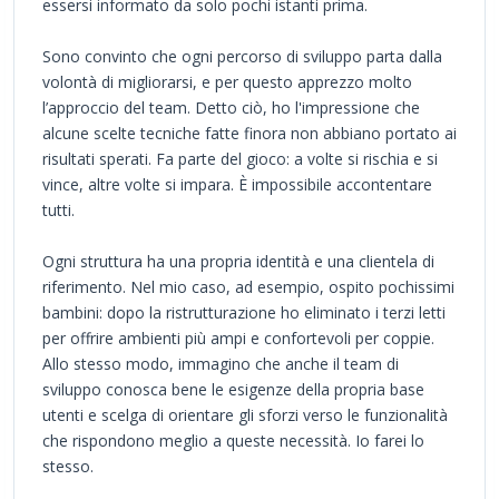
essersi informato da solo pochi istanti prima.
Sono convinto che ogni percorso di sviluppo parta dalla
volontà di migliorarsi, e per questo apprezzo molto
l’approccio del team. Detto ciò, ho l'impressione che
alcune scelte tecniche fatte finora non abbiano portato ai
risultati sperati. Fa parte del gioco: a volte si rischia e si
vince, altre volte si impara. È impossibile accontentare
tutti.
Ogni struttura ha una propria identità e una clientela di
riferimento. Nel mio caso, ad esempio, ospito pochissimi
bambini: dopo la ristrutturazione ho eliminato i terzi letti
per offrire ambienti più ampi e confortevoli per coppie.
Allo stesso modo, immagino che anche il team di
sviluppo conosca bene le esigenze della propria base
utenti e scelga di orientare gli sforzi verso le funzionalità
che rispondono meglio a queste necessità. Io farei lo
stesso.