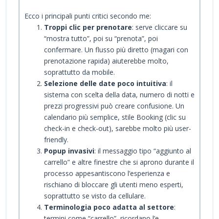
Ecco i principali punti critici secondo me:
Troppi clic per prenotare
: serve cliccare su
“mostra tutto”, poi su “prenota”, poi
confermare. Un flusso più diretto (magari con
prenotazione rapida) aiuterebbe molto,
soprattutto da mobile.
Selezione delle date poco intuitiva
: il
sistema con scelta della data, numero di notti e
prezzi progressivi può creare confusione. Un
calendario più semplice, stile Booking (clic su
check-in e check-out), sarebbe molto più user-
friendly.
Popup invasivi
: il messaggio tipo “aggiunto al
carrello” e altre finestre che si aprono durante il
processo appesantiscono l’esperienza e
rischiano di bloccare gli utenti meno esperti,
soprattutto se visto da cellulare.
Terminologia poco adatta al settore
:
termini come “carrello” ricordano l’e-