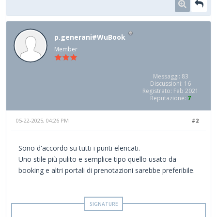
p.generani#WuBook
Member
Messaggi: 83
Discussioni: 16
Registrato: Feb 2021
Reputazione:
7
05-22-2025, 04:26 PM
#2
Sono d'accordo su tutti i punti elencati.
Uno stile più pulito e semplice tipo quello usato da
booking e altri portali di prenotazioni sarebbe preferibile.