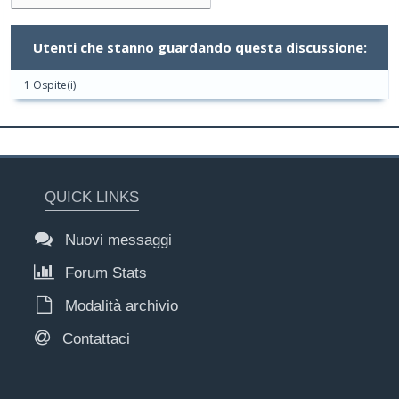
Utenti che stanno guardando questa discussione:
1 Ospite(i)
QUICK LINKS
Nuovi messaggi
Forum Stats
Modalità archivio
Contattaci