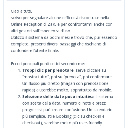
Ciao a tutti,
scrivo per segnalare alcune difficoltà riscontrate nella
Online Reception di ZaK, e per confrontarmi anche con
altri gestori sull’esperienza d’uso.
Utilizzo il sistema da pochi mesi e trovo che, pur essendo
completo, presenti diversi passaggi che rischiano di
confondere l’utente finale.
Ecco i principali punti critici secondo me:
Troppi clic per prenotare
: serve cliccare su
“mostra tutto”, poi su “prenota”, poi confermare.
Un flusso più diretto (magari con prenotazione
rapida) aiuterebbe molto, soprattutto da mobile.
Selezione delle date poco intuitiva
: il sistema
con scelta della data, numero di notti e prezzi
progressivi può creare confusione. Un calendario
più semplice, stile Booking (clic su check-in e
check-out), sarebbe molto più user-friendly.