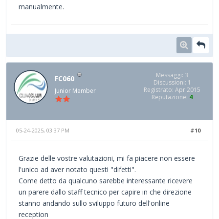
manualmente.
Messaggi: 3
FC060
Discussioni: 1
Registrato: Apr 2015
Junior Member
Reputazione:
4
05-24-2025, 03:37 PM
#10
Grazie delle vostre valutazioni, mi fa piacere non essere
l'unico ad aver notato questi "difetti".
Come detto da qualcuno sarebbe interessante ricevere
un parere dallo staff tecnico per capire in che direzione
stanno andando sullo sviluppo futuro dell'online
reception