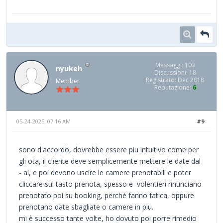
Messaggi: 103
nyukeh
Discussioni: 18
Registrato: Dec 2018
Member
Reputazione:
6
05-24-2025, 07:16 AM
#9
sono d'accordo, dovrebbe essere piu intuitivo come per
gli ota, il cliente deve semplicemente mettere le date dal
- al, e poi devono uscire le camere prenotabili e poter
cliccare sul tasto prenota, spesso e volentieri rinunciano
prenotato poi su booking, perchè fanno fatica, oppure
prenotano date sbagliate o camere in piu..
mi è successo tante volte, ho dovuto poi porre rimedio