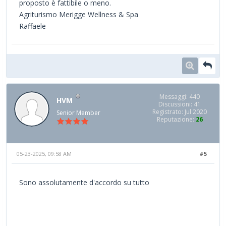
proposto è fattibile o meno.
Agriturismo Merigge Wellness & Spa
Raffaele
Messaggi: 440
HVM
Discussioni: 41
Registrato: Jul 2020
Senior Member
Reputazione:
26
05-23-2025, 09:58 AM
#5
Sono assolutamente d'accordo su tutto