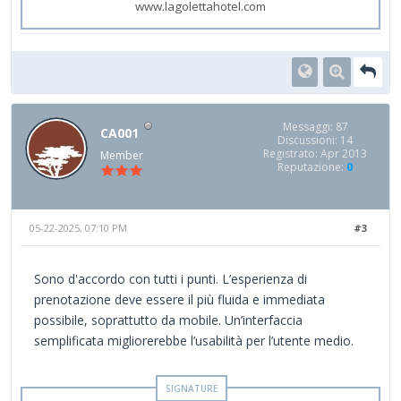
www.lagolettahotel.com
Messaggi: 87
CA001
Discussioni: 14
Registrato: Apr 2013
Member
Reputazione:
0
05-22-2025, 07:10 PM
#3
Sono d'accordo con tutti i punti. L’esperienza di
prenotazione deve essere il più fluida e immediata
possibile, soprattutto da mobile. Un’interfaccia
semplificata migliorerebbe l’usabilità per l’utente medio.