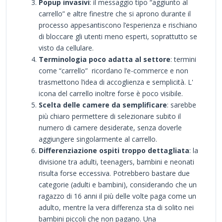
Popup invasivi
: il messaggio tipo “aggiunto al
carrello” e altre finestre che si aprono durante il
processo appesantiscono l’esperienza e rischiano
di bloccare gli utenti meno esperti, soprattutto se
visto da cellulare.
Terminologia poco adatta al settore
: termini
come “carrello” ricordano l’e-commerce e non
trasmettono l’idea di accoglienza e semplicità. L'
icona del carrello inoltre forse è poco visibile.
Scelta delle camere da semplificare
: sarebbe
più chiaro permettere di selezionare subito il
numero di camere desiderate, senza doverle
aggiungere singolarmente al carrello.
Differenziazione ospiti troppo dettagliata
: la
divisione tra adulti, teenagers, bambini e neonati
risulta forse eccessiva. Potrebbero bastare due
categorie (adulti e bambini), considerando che un
ragazzo di 16 anni il più delle volte paga come un
adulto, mentre la vera differenza sta di solito nei
bambini piccoli che non pagano. Una