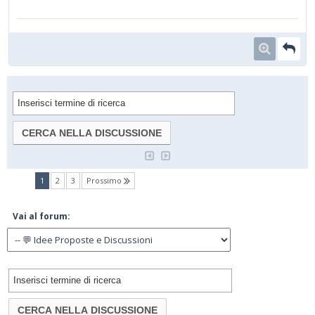
(current)
1
2
3
Prossimo
Vai al forum: