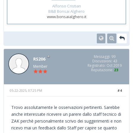
Alfonso Cristian
B&B Bonsai Alghero
www.bonsaialghero.it
Messaggi: 99
RS206
Discussioni: 43
Registrato: Oct 2019
Member
Reputazione:
23
05-22-2025, 07:25 PM
#4
Trovo assolutamente le osservazioni pertinenti. Sarebbe
anche interessate ricevere un parere dallo staff tecnico di
ZAK perchè personalmente scrivo dei suggerimenti e non
ricevo mai un feedback dallo Staff per capire se quanto