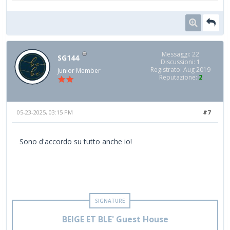
Messaggi: 22
SG144
Discussioni: 1
Registrato: Aug 2019
Junior Member
Reputazione:
2
05-23-2025, 03:15 PM
#7
Sono d'accordo su tutto anche io!
BEIGE ET BLE' Guest House