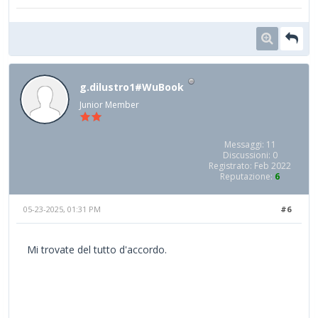
g.dilustro1#WuBook
Junior Member
Messaggi: 11
Discussioni: 0
Registrato: Feb 2022
Reputazione:
6
05-23-2025, 01:31 PM
#6
Mi trovate del tutto d'accordo.