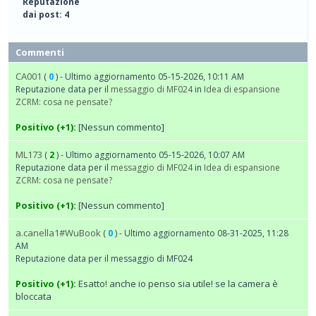
Reputazione
dai post: 4
Commenti
CA001
(
0
) - Ultimo aggiornamento 05-15-2026, 10:11 AM
Reputazione data per il
messaggio di MF024
in
Idea di espansione
ZCRM: cosa ne pensate?
Positivo (+1):
[Nessun commento]
ML173
(
2
) - Ultimo aggiornamento 05-15-2026, 10:07 AM
Reputazione data per il
messaggio di MF024
in
Idea di espansione
ZCRM: cosa ne pensate?
Positivo (+1):
[Nessun commento]
a.canella1#WuBook
(
0
) - Ultimo aggiornamento 08-31-2025, 11:28
AM
Reputazione data per il messaggio di MF024
Positivo (+1):
Esatto! anche io penso sia utile! se la camera è
bloccata