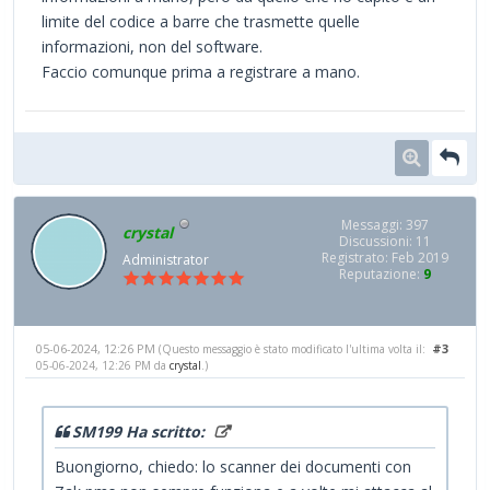
limite del codice a barre che trasmette quelle
informazioni, non del software.
Faccio comunque prima a registrare a mano.
Messaggi: 397
crystal
Discussioni: 11
Registrato: Feb 2019
Administrator
Reputazione:
9
05-06-2024, 12:26 PM
#3
(Questo messaggio è stato modificato l'ultima volta il:
05-06-2024, 12:26 PM da
crystal
.)
SM199 Ha scritto:
Buongiorno, chiedo: lo scanner dei documenti con