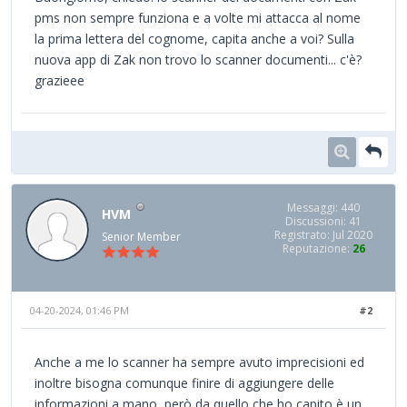
pms non sempre funziona e a volte mi attacca al nome
la prima lettera del cognome, capita anche a voi? Sulla
nuova app di Zak non trovo lo scanner documenti... c'è?
grazieee
Messaggi: 440
HVM
Discussioni: 41
Registrato: Jul 2020
Senior Member
Reputazione:
26
04-20-2024, 01:46 PM
#2
Anche a me lo scanner ha sempre avuto imprecisioni ed
inoltre bisogna comunque finire di aggiungere delle
informazioni a mano, però da quello che ho capito è un