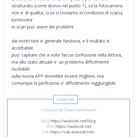
strutturato (come dicevo nel punto 1), se la fotocamera
non e' di qualita', o se ci troviamo in condizioni di scarsa
luminosita'
lo scan puo' avere dei problemi
dai nostri test in generale funziona, e il risultato e'
accettabile.
puo' capitare che a volte faccia confusione nella lettura,
ma allo stato attuale e' un problema difficilmente
risolvibile.
sulla nuova APP dovrebbe essere migliore, ma
comunque la perfezione e' difficilmente raggiungibile
Crystal (Zak Team Developer)
Blog
https://wubook.net/blog
Web
https://wubook.net
Zak
https://zak.wubook.net/