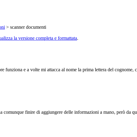
oni
> scanner documenti
ualizza la versione completa e formattata
.
funziona e a volte mi attacca al nome la prima lettera del cognome, c
 comunque finire di aggiungere delle informazioni a mano, però da quell