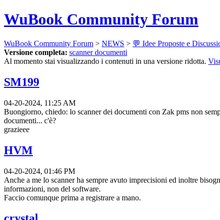
WuBook Community Forum
WuBook Community Forum
>
NEWS
>
💬 Idee Proposte e Discussi
Versione completa:
scanner documenti
Al momento stai visualizzando i contenuti in una versione ridotta.
Vis
SM199
04-20-2024, 11:25 AM
Buongiorno, chiedo: lo scanner dei documenti con Zak pms non sempre 
documenti... c'è?
grazieee
HVM
04-20-2024, 01:46 PM
Anche a me lo scanner ha sempre avuto imprecisioni ed inoltre bisogna
informazioni, non del software.
Faccio comunque prima a registrare a mano.
crystal