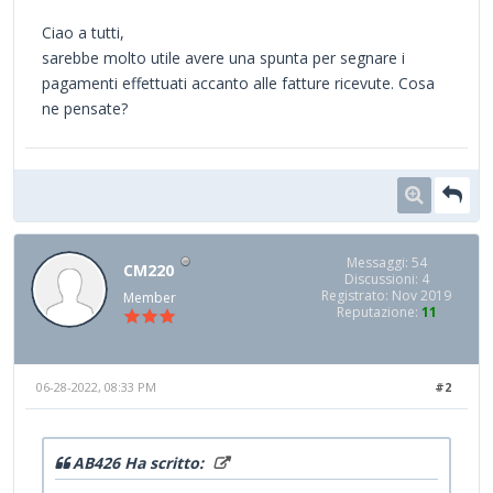
Ciao a tutti,
sarebbe molto utile avere una spunta per segnare i
pagamenti effettuati accanto alle fatture ricevute. Cosa
ne pensate?
Messaggi: 54
CM220
Discussioni: 4
Registrato: Nov 2019
Member
Reputazione:
11
06-28-2022, 08:33 PM
#2
AB426 Ha scritto: