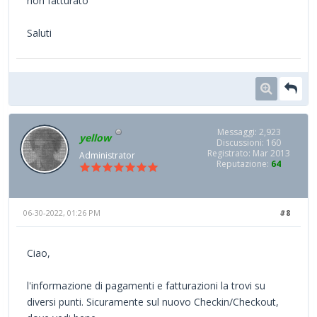
non fatturato
Saluti
Messaggi: 2,923
yellow
Discussioni: 160
Registrato: Mar 2013
Administrator
Reputazione:
64
06-30-2022, 01:26 PM
#8
Ciao,
l'informazione di pagamenti e fatturazioni la trovi su
diversi punti. Sicuramente sul nuovo Checkin/Checkout,