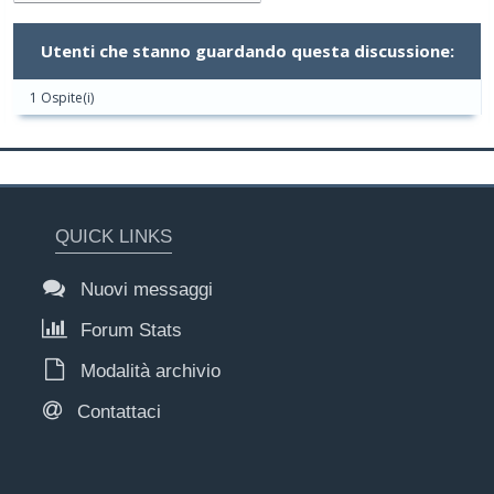
Utenti che stanno guardando questa discussione:
1 Ospite(i)
QUICK LINKS
Nuovi messaggi
Forum Stats
Modalità archivio
Contattaci