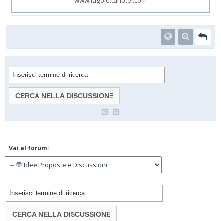
www.lagolettahotel.com
Vai al forum: