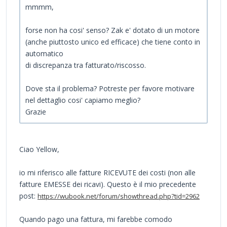
mmmm,
forse non ha cosi' senso? Zak e' dotato di un motore
(anche piuttosto unico ed efficace) che tiene conto in
automatico
di discrepanza tra fatturato/riscosso.
Dove sta il problema? Potreste per favore motivare
nel dettaglio cosi' capiamo meglio?
Grazie
Ciao Yellow,
io mi riferisco alle fatture RICEVUTE dei costi (non alle
fatture EMESSE dei ricavi). Questo è il mio precedente
post:
https://wubook.net/forum/showthread.php?tid=2962
Quando pago una fattura, mi farebbe comodo