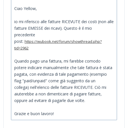
Ciao Yellow,
io mi riferisco alle fatture RICEVUTE dei costi (non alle
fatture EMESSE dei ricavi). Questo è il mio
precedente
post:
https://wubook.net/forum/showthread.php?
tid=2962
Quando pago una fattura, mi farebbe comodo
potere indicare manualmente che tale fattura è stata
pagata, con evidenza di tale pagamento (esempio
flag "paid/unpaid" come già suggerito da un
collega) nell'elenco delle fatture RICEVUTE. Ciò mi
aiuterebbe a non dimenticare di pagare fatture,
oppure ad evitare di pagarle due volte.
Grazie e buon lavoro!