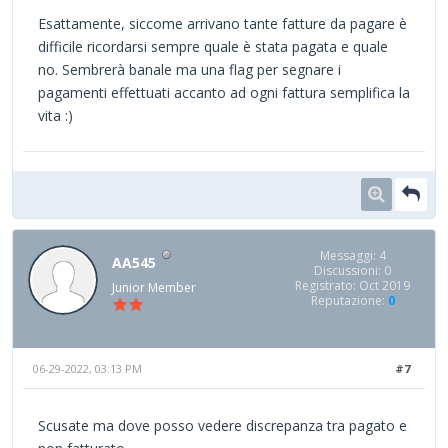
Esattamente, siccome arrivano tante fatture da pagare è
difficile ricordarsi sempre quale è stata pagata e quale
no. Sembrerà banale ma una flag per segnare i
pagamenti effettuati accanto ad ogni fattura semplifica la
vita :)
Messaggi: 4
AA545
Discussioni: 0
Registrato: Oct 2019
Junior Member
Reputazione:
0
06-29-2022, 03:13 PM
#7
Scusate ma dove posso vedere discrepanza tra pagato e