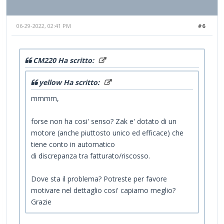
06-29-2022, 02:41 PM
#6
CM220 Ha scritto:
yellow Ha scritto:
mmmm,
forse non ha cosi' senso? Zak e' dotato di un
motore (anche piuttosto unico ed efficace) che
tiene conto in automatico
di discrepanza tra fatturato/riscosso.
Dove sta il problema? Potreste per favore
motivare nel dettaglio cosi' capiamo meglio?
Grazie