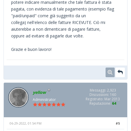
potere indicare manualmente che tale fattura è stata
pagata, con evidenza di tale pagamento (esempio flag
"paid/unpaid" come già suggerito da un
collega) nell'elenco delle fatture RICEVUTE. Ciò mi
aiuterebbe a non dimenticare di pagare fatture,
oppure ad evitare di pagarle due volte.
Grazie e buon lavoro!
Messaggi: 2,923
yellow
Discussioni: 160
Registrato: Mar 2013
Administrator
Reputazione:
64
06-29-2022, 01:54 PM
#5