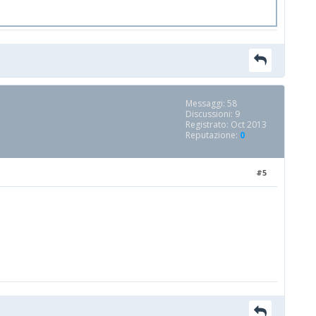
Messaggi: 58
Discussioni: 9
Registrato: Oct 2013
Reputazione:
0
#5