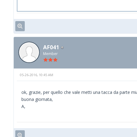
AF041
Member
05-26-2016, 10:45 AM
ok, grazie, per quello che vale metti una tacca da parte mia
buona giornata,
A,