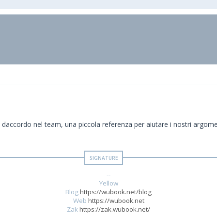
 daccordo nel team, una piccola referenza per aiutare i nostri argomen
--
Yellow
Blog
https://wubook.net/blog
Web
https://wubook.net
Zak
https://zak.wubook.net/