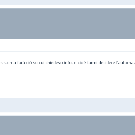
 sistema farà ciò su cui chiedevo info, e cioè farmi decidere l'automaz