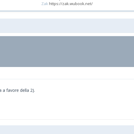
Zak
https://zak.wubook.net/
 a favore della 2).