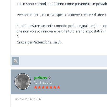
I coin sono comodi, ma hanno come parametro impostabi
Personalmente, mi trovo spesso a dover creare / disdire can
Sarebbe estremamente comodo poter segnalare (tipo con un 
che non volevo rinnovare perché tutti erano impostati in 
ù
Grazie per l'attenzione, saluti,
yellow
Administrator
05-25-2016, 08:56 PM