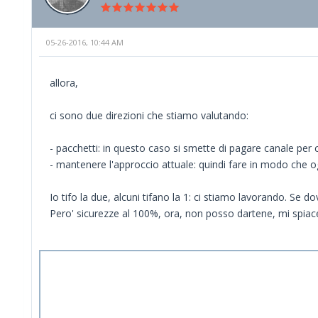
05-26-2016, 10:44 AM
allora,
ci sono due direzioni che stiamo valutando:
- pacchetti: in questo caso si smette di pagare canale per
- mantenere l'approccio attuale: quindi fare in modo che o
Io tifo la due, alcuni tifano la 1: ci stiamo lavorando. Se d
Pero' sicurezze al 100%, ora, non posso dartene, mi spiac