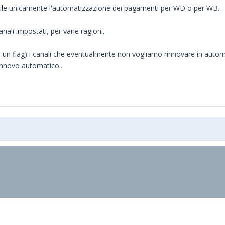
le unicamente l'automatizzazione dei pagamenti per WD o per WB.
ali impostati, per varie ragioni.
flag) i canali che eventualmente non vogliamo rinnovare in automatic
rinnovo automatico..