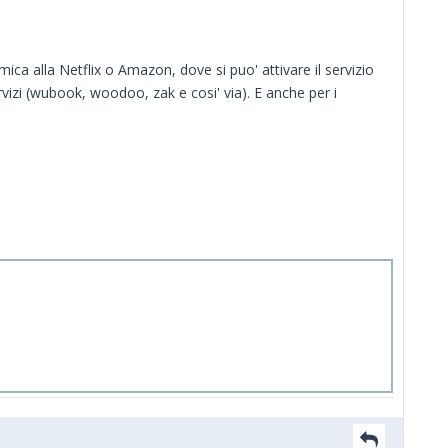
ca alla Netflix o Amazon, dove si puo' attivare il servizio
rvizi (wubook, woodoo, zak e cosi' via). E anche per i