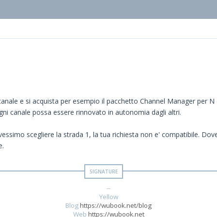
 canale e si acquista per esempio il pacchetto Channel Manager per N 
gni canale possa essere rinnovato in autonomia dagli altri.
ovessimo scegliere la strada 1, la tua richiesta non e' compatibile. Dov
e.
--
Yellow
Blog
https://wubook.net/blog
Web
https://wubook.net