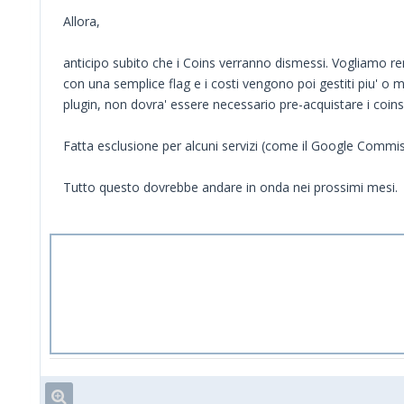
Allora,
anticipo subito che i Coins verranno dismessi. Vogliamo ren
con una semplice flag e i costi vengono poi gestiti piu' o 
plugin, non dovra' essere necessario pre-acquistare i coins
Fatta esclusione per alcuni servizi (come il Google Commis
Tutto questo dovrebbe andare in onda nei prossimi mesi.