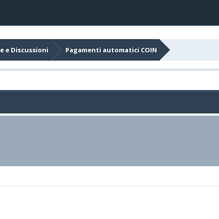
e e Discussioni
Pagamenti automatici COIN