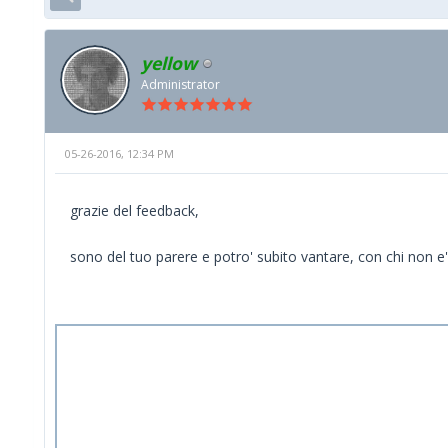
yellow
Administrator
05-26-2016, 12:34 PM
grazie del feedback,
sono del tuo parere e potro' subito vantare, con chi non e'