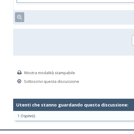
Mostra modalità stampabile
Sottoscrivi questa discussione
Utenti che stanno guardando questa discussione:
1 Ospite(i)