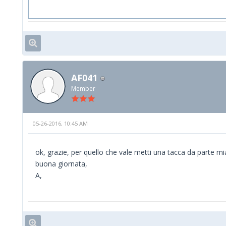
AF041
Member
05-26-2016, 10:45 AM
ok, grazie, per quello che vale metti una tacca da parte mia
buona giornata,
A,