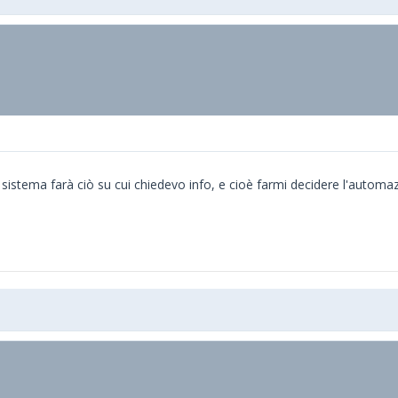
 sistema farà ciò su cui chiedevo info, e cioè farmi decidere l'automaz