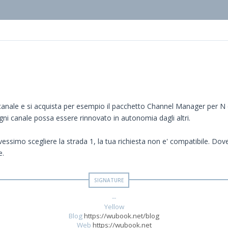
 canale e si acquista per esempio il pacchetto Channel Manager per N 
gni canale possa essere rinnovato in autonomia dagli altri.
ovessimo scegliere la strada 1, la tua richiesta non e' compatibile. Dov
e.
--
Yellow
Blog
https://wubook.net/blog
Web
https://wubook.net