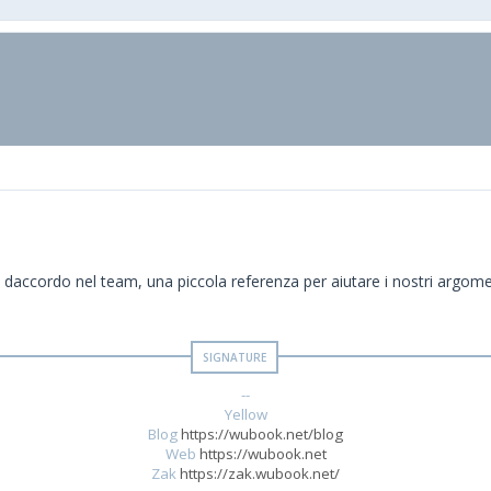
 daccordo nel team, una piccola referenza per aiutare i nostri argomen
--
Yellow
Blog
https://wubook.net/blog
Web
https://wubook.net
Zak
https://zak.wubook.net/