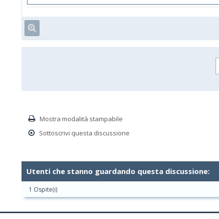
Mostra modalità stampabile
Sottoscrivi questa discussione
Utenti che stanno guardando questa discussione:
1 Ospite(i)