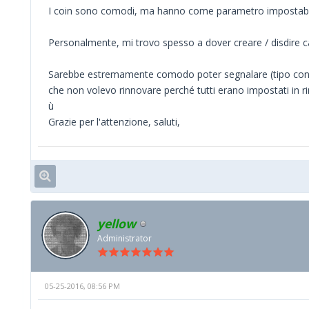
I coin sono comodi, ma hanno come parametro impostabi
Personalmente, mi trovo spesso a dover creare / disdire can
Sarebbe estremamente comodo poter segnalare (tipo con un 
che non volevo rinnovare perché tutti erano impostati in 
ù
Grazie per l'attenzione, saluti,
yellow
Administrator
05-25-2016, 08:56 PM