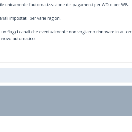
le unicamente l'automatizzazione dei pagamenti per WD o per WB.
ali impostati, per varie ragioni.
flag) i canali che eventualmente non vogliamo rinnovare in automatic
rinnovo automatico..