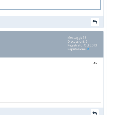
Messaggi: 58
Discussioni: 9
Registrato: Oct 2013
Reputazione:
0
#5