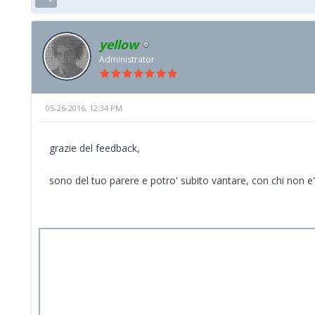
yellow
Administrator
05-26-2016, 12:34 PM
grazie del feedback,
sono del tuo parere e potro' subito vantare, con chi non e'