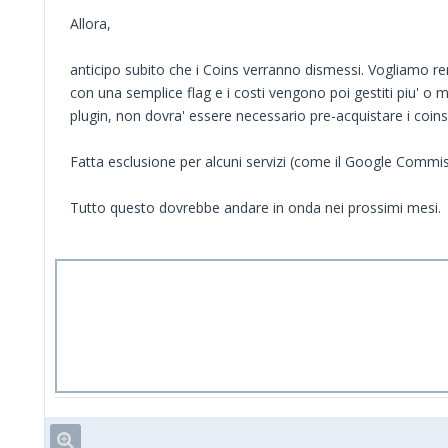
Allora,
anticipo subito che i Coins verranno dismessi. Vogliamo ren
con una semplice flag e i costi vengono poi gestiti piu' o 
plugin, non dovra' essere necessario pre-acquistare i coins
Fatta esclusione per alcuni servizi (come il Google Commis
Tutto questo dovrebbe andare in onda nei prossimi mesi.