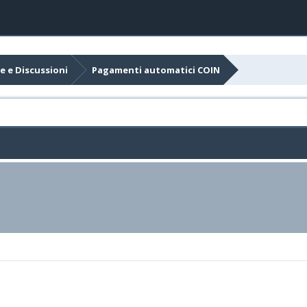
e e Discussioni
Pagamenti automatici COIN