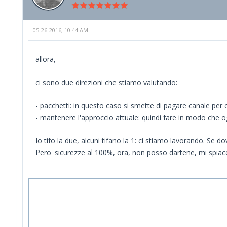
05-26-2016, 10:44 AM
allora,
ci sono due direzioni che stiamo valutando:
- pacchetti: in questo caso si smette di pagare canale per
- mantenere l'approccio attuale: quindi fare in modo che o
Io tifo la due, alcuni tifano la 1: ci stiamo lavorando. Se d
Pero' sicurezze al 100%, ora, non posso dartene, mi spiac