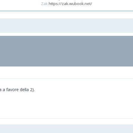
Zak
https://zak.wubook.net/
 a favore della 2).