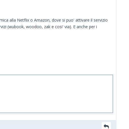
ca alla Netflix o Amazon, dove si puo' attivare il servizio
rvizi (wubook, woodoo, zak e cosi' via). E anche per i