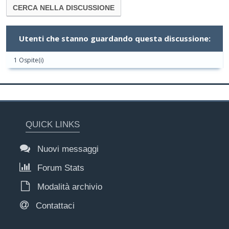
Utenti che stanno guardando questa discussione:
1 Ospite(i)
QUICK LINKS
Nuovi messaggi
Forum Stats
Modalità archivio
Contattaci