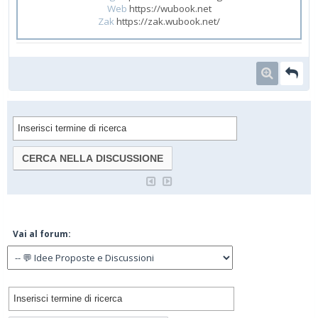
Web
https://wubook.net
Zak
https://zak.wubook.net/
Vai al forum: