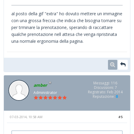
al posto della gif "extra" ho dovuto mettere un immagine
con una grossa freccia che indica che bisogna tornare su
per trminare la prenotazione, sperando di raccattare
qualche prenotazione nell attesa che venga ripristinata
una normale ergonomia della pagina.
Messaggi: 116
amber
Discussioni: 7
Registrato: Feb 2014
Administrator
Reputazione:
0
07-03-2014, 10:58 AM
#5