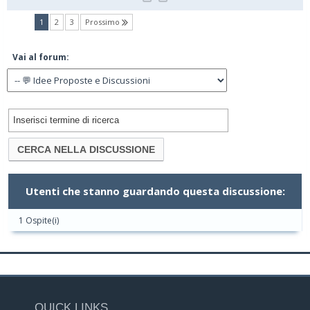
(current)
1
2
3
Prossimo
Vai al forum:
Utenti che stanno guardando questa discussione:
1 Ospite(i)
QUICK LINKS