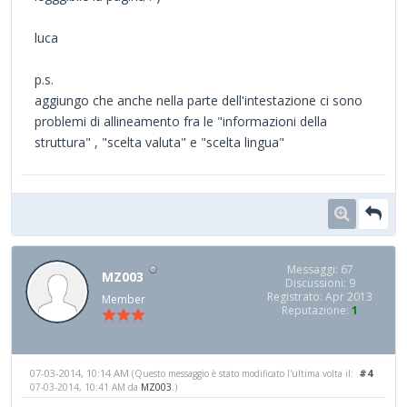
luca
p.s.
aggiungo che anche nella parte dell'intestazione ci sono
problemi di allineamento fra le "informazioni della
struttura" , "scelta valuta" e "scelta lingua"
Messaggi: 67
MZ003
Discussioni: 9
Registrato: Apr 2013
Member
Reputazione:
1
07-03-2014, 10:14 AM
#4
(Questo messaggio è stato modificato l'ultima volta il:
07-03-2014, 10:41 AM da
MZ003
.)