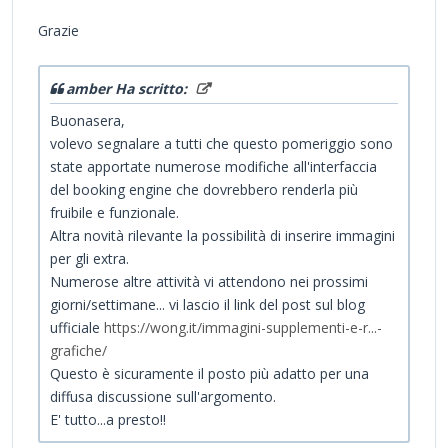
Grazie
amber Ha scritto:
Buonasera,
volevo segnalare a tutti che questo pomeriggio sono
state apportate numerose modifiche all'interfaccia
del booking engine che dovrebbero renderla più
fruibile e funzionale.
Altra novità rilevante la possibilità di inserire immagini
per gli extra.
Numerose altre attività vi attendono nei prossimi
giorni/settimane... vi lascio il link del post sul blog
ufficiale
https://wong.it/immagini-supplementi-e-r...-
grafiche/
Questo è sicuramente il posto più adatto per una
diffusa discussione sull'argomento.
E' tutto...a presto!!