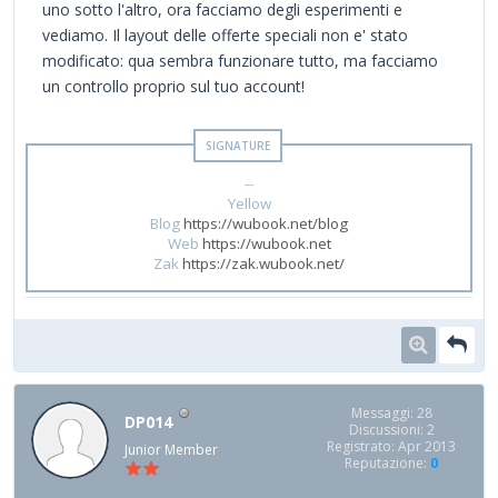
uno sotto l'altro, ora facciamo degli esperimenti e
vediamo. Il layout delle offerte speciali non e' stato
modificato: qua sembra funzionare tutto, ma facciamo
un controllo proprio sul tuo account!
--
Yellow
Blog
https://wubook.net/blog
Web
https://wubook.net
Zak
https://zak.wubook.net/
Messaggi: 28
DP014
Discussioni: 2
Registrato: Apr 2013
Junior Member
Reputazione:
0