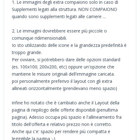
1. Le immagini degli extra compaiono solo in caso di
Supplementi legati alla struttura. NON COMPAIONO
quando sono supplementi legati alle camere ...
2. Le immagini dovrebbere essere più piccole o
comunque ridimensionabili.
Io sto utilizzando delle icone e la grandezza predefinità è
troppo grande.
Per ovviare, si potrebbero dare delle opzioni standard
(es. 100x100; 200x200, etc) oppure un'opzione che
mantiene le misure originali dell'immagine caricata.
poi personalmente preferivo il layout con gli extra
allineati orizzontalmente (prendevano meno spazio)
infine ho notato che è cambiato anche il Layout della
pagina di riepilogo delle offerte disponibili (penultima
pagina). Adesso occupa più spazio e l'allineamento fra
titolo dell'offerta e relativo prezzo non è corretto.
Anche qui c'e' spazio per rendere più compatta e
legggibile la pagina :-)