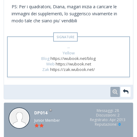
PS: Per i quadratoni, Diana, magari inizia a caricare le
immagini dei supplementi, lo suggerisco vivamente in
modo tale che siano piu' vendibili
--
Yellow
Blog
https://wubook.net/blog
Web
https://wubook.net
Zak
https://zak.wubook.net/
Messaggi: 28
DP014
Discussioni: 2
Registrato: Apr 2013
Junior Member
Reputazione:
0