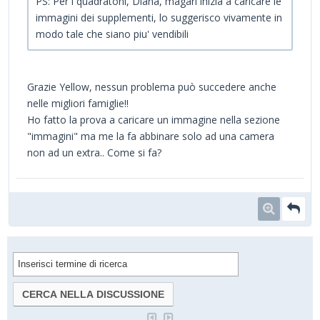
PS: Per i quadratoni, Diana, magari inizia a caricare le
immagini dei supplementi, lo suggerisco vivamente in
modo tale che siano piu' vendibili
Grazie Yellow, nessun problema può succedere anche
nelle migliori famiglie!!
Ho fatto la prova a caricare un immagine nella sezione
"immagini" ma me la fa abbinare solo ad una camera
non ad un extra.. Come si fa?