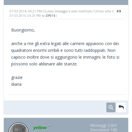
07-03-2014, 04:21 PM
#8
(Questo messaggio è stato modificato l'ultima volta il:
07-03-2014, 04:25 PM da
DP014
.)
Buongiorno,
anche a me gli extra legati alle camere appaiono con dei
quadratoni enormi orribili e sono tutti raddoppiati. Non
capisco inoltre dove si aggiungono le immagini. le foto si
possono solo abbinare alle stanze.
grazie
diana
Messaggi: 2,923
yellow
Discussioni: 160