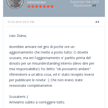
Registrato: Mar 2013
Administrator
Reputazione:
64
07-03-2014, 04:51 PM
#9
ciao Diana,
dovrebbe arrivare nel giro di poche ore un
aggiornamento che mette a posto tutto. Ci dovete
scusare, ma ieri l'aggiornamento e' partito prima del
dovuto per un misunderstanding interno (devo dire per
mia responsabilita'): ho detto "ok possiamo andare"
riferendomi a un'altra cosa, ed e' stato recepito invece
per pubblicare le novita' :| Che non erano state
revisionate completametne.
Scusatemi :(
Arriviamo subito a correggere tutto.