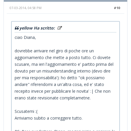
07-03-2014, 04:58 PM
#10
yellow Ha scritto:
ciao Diana,
dovrebbe arrivare nel giro di poche ore un
aggiornamento che mette a posto tutto. Ci dovete
scusare, ma ieri l'aggiornamento e' partito prima del
dovuto per un misunderstanding interno (devo dire
per mia responsabilita'): ho detto "ok possiamo
andare" riferendomi a un'altra cosa, ed e' stato
recepito invece per pubblicare le novita' :| Che non
erano state revisionate completametne.
Scusatemi :(
Arriviamo subito a correggere tutto.