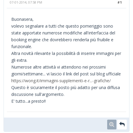
07-01-2014, 07:58 PM
#1
Buonasera,
volevo segnalare a tutti che questo pomeriggio sono
state apportate numerose modifiche all'interfaccia del
booking engine che dovrebbero renderla più fruibile e
funzionale.
Altra novità rilevante la possibilità di inserire immagini per
gli extra.
Numerose altre attività vi attendono nei prossimi
giorni/settimane... vi lascio il link del post sul blog ufficiale
https://wong.it/immagini-supplementi-e-r...-grafiche/
Questo è sicuramente il posto più adatto per una diffusa
discussione sull'argomento.
E' tutto...a presto!!