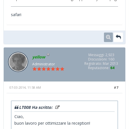
safari
Messaggi: 2,923
yellow
Discussioni: 160
Registrato: Mar 2013
Administrator
Reputazione:
64
07-03-2014, 11:58 AM
#7
LT008 Ha scritto:
Ciao,
buon lavoro per ottimizzare la reception!