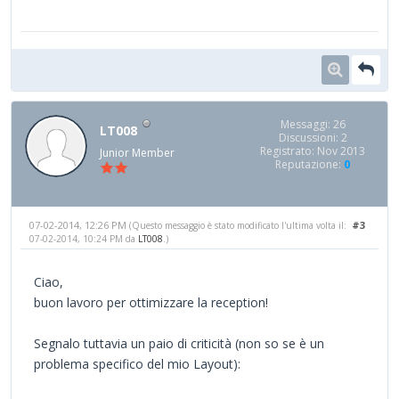
Messaggi: 26
LT008
Discussioni: 2
Registrato: Nov 2013
Junior Member
Reputazione:
0
07-02-2014, 12:26 PM
#3
(Questo messaggio è stato modificato l'ultima volta il:
07-02-2014, 10:24 PM da
LT008
.)
Ciao,
buon lavoro per ottimizzare la reception!
Segnalo tuttavia un paio di criticità (non so se è un
problema specifico del mio Layout):