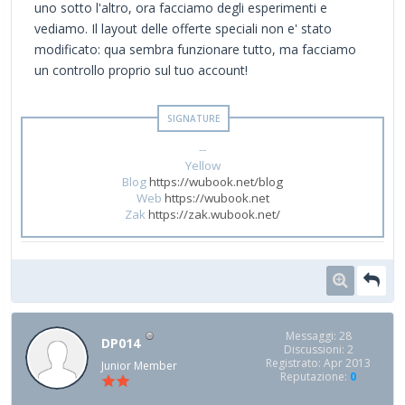
uno sotto l'altro, ora facciamo degli esperimenti e
vediamo. Il layout delle offerte speciali non e' stato
modificato: qua sembra funzionare tutto, ma facciamo
un controllo proprio sul tuo account!
--
Yellow
Blog
https://wubook.net/blog
Web
https://wubook.net
Zak
https://zak.wubook.net/
Messaggi: 28
DP014
Discussioni: 2
Registrato: Apr 2013
Junior Member
Reputazione:
0