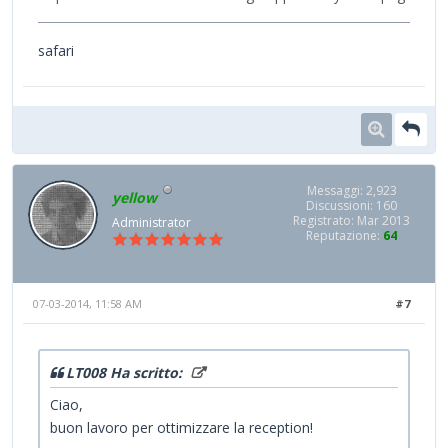
safari
Messaggi: 2,923
yellow
Discussioni: 160
Registrato: Mar 2013
Administrator
Reputazione:
64
07-03-2014, 11:58 AM
#7
LT008 Ha scritto:
Ciao,
buon lavoro per ottimizzare la reception!