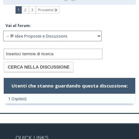
(current)
1
2
3
Prossimo
Vai al forum:
Utenti che stanno guardando questa discussione:
1 Ospite(i)
QUICK LINKS