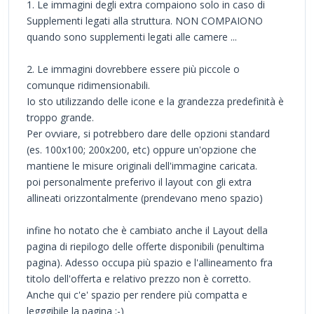
1. Le immagini degli extra compaiono solo in caso di
Supplementi legati alla struttura. NON COMPAIONO
quando sono supplementi legati alle camere ...
2. Le immagini dovrebbere essere più piccole o
comunque ridimensionabili.
Io sto utilizzando delle icone e la grandezza predefinità è
troppo grande.
Per ovviare, si potrebbero dare delle opzioni standard
(es. 100x100; 200x200, etc) oppure un'opzione che
mantiene le misure originali dell'immagine caricata.
poi personalmente preferivo il layout con gli extra
allineati orizzontalmente (prendevano meno spazio)
infine ho notato che è cambiato anche il Layout della
pagina di riepilogo delle offerte disponibili (penultima
pagina). Adesso occupa più spazio e l'allineamento fra
titolo dell'offerta e relativo prezzo non è corretto.
Anche qui c'e' spazio per rendere più compatta e
legggibile la pagina :-)