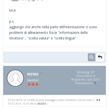
luca
p.s.
aggiungo che anche nella parte dell'intestazione ci sono
problemi di allineamento fra le "informazioni della
struttura" , "scelta valuta" e "scelta lingua"
Messaggi: 67
MZ003
Discussioni: 9
Registrato: Apr 2013
Member
Reputazione:
1
07-03-2014, 10:14 AM
#4
(Questo messaggio è stato modificato l'ultima volta il:
07-03-2014, 10:41 AM da
MZ003
.)