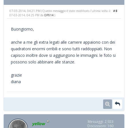
07-03-2014, 04:21 PM
#8
(Questo messaggio è stato modificato l'ultima volta il:
07-03-2014, 04:25 PM da
DP014
.)
Buongiorno,
anche a me gli extra legati alle camere appaiono con dei
quadratoni enormi orribili e sono tutti raddoppiati. Non
capisco inoltre dove si aggiungono le immagini. le foto si
possono solo abbinare alle stanze.
grazie
diana
Messaggi: 2,923
yellow
Discussioni: 160