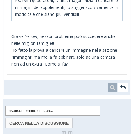
PS: Per i quadratoni, Diana, magari inizia a caricare le
immagini dei supplementi, lo suggerisco vivamente in
modo tale che siano piu' vendibili
Grazie Yellow, nessun problema può succedere anche
nelle migliori famiglie!!
Ho fatto la prova a caricare un immagine nella sezione
"immagini" ma me la fa abbinare solo ad una camera
non ad un extra.. Come si fa?