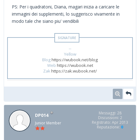
PS: Per i quadratoni, Diana, magari inizia a caricare le
immagini dei supplementi, lo suggerisco vivamente in
modo tale che siano piu' vendibili
--
Yellow
Blog
https://wubook.net/blog
Web
https://wubook.net
Zak
https://zak.wubook.net/
Messaggi: 28
DP014
Discussioni: 2
Registrato: Apr 2013
Junior Member
Reputazione:
0