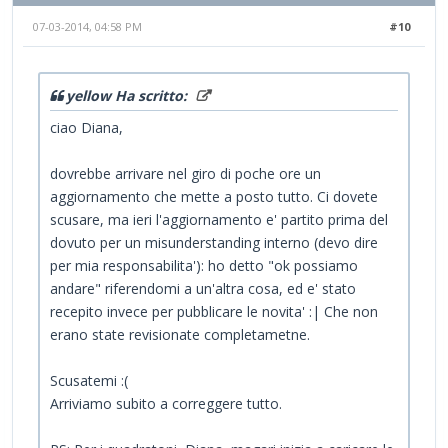
07-03-2014, 04:58 PM
#10
yellow Ha scritto:
ciao Diana,
dovrebbe arrivare nel giro di poche ore un
aggiornamento che mette a posto tutto. Ci dovete
scusare, ma ieri l'aggiornamento e' partito prima del
dovuto per un misunderstanding interno (devo dire
per mia responsabilita'): ho detto "ok possiamo
andare" riferendomi a un'altra cosa, ed e' stato
recepito invece per pubblicare le novita' :| Che non
erano state revisionate completametne.
Scusatemi :(
Arriviamo subito a correggere tutto.