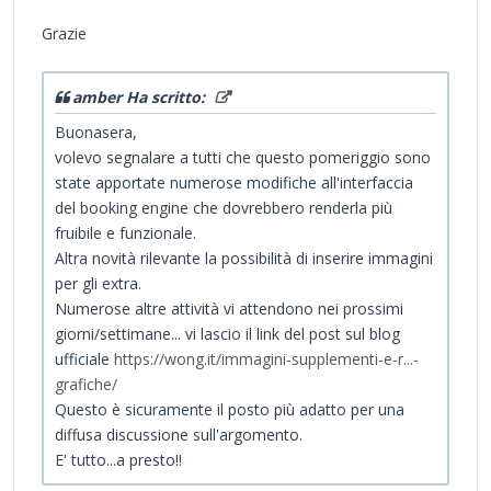
Grazie
amber Ha scritto:
Buonasera,
volevo segnalare a tutti che questo pomeriggio sono
state apportate numerose modifiche all'interfaccia
del booking engine che dovrebbero renderla più
fruibile e funzionale.
Altra novità rilevante la possibilità di inserire immagini
per gli extra.
Numerose altre attività vi attendono nei prossimi
giorni/settimane... vi lascio il link del post sul blog
ufficiale
https://wong.it/immagini-supplementi-e-r...-
grafiche/
Questo è sicuramente il posto più adatto per una
diffusa discussione sull'argomento.
E' tutto...a presto!!