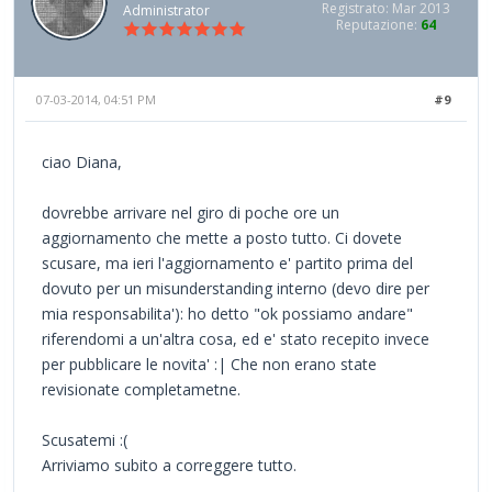
Registrato: Mar 2013
Administrator
Reputazione:
64
07-03-2014, 04:51 PM
#9
ciao Diana,
dovrebbe arrivare nel giro di poche ore un
aggiornamento che mette a posto tutto. Ci dovete
scusare, ma ieri l'aggiornamento e' partito prima del
dovuto per un misunderstanding interno (devo dire per
mia responsabilita'): ho detto "ok possiamo andare"
riferendomi a un'altra cosa, ed e' stato recepito invece
per pubblicare le novita' :| Che non erano state
revisionate completametne.
Scusatemi :(
Arriviamo subito a correggere tutto.