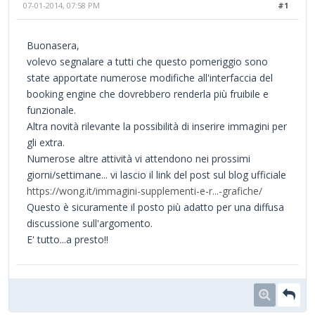
07-01-2014, 07:58 PM
#1
Buonasera,
volevo segnalare a tutti che questo pomeriggio sono
state apportate numerose modifiche all'interfaccia del
booking engine che dovrebbero renderla più fruibile e
funzionale.
Altra novità rilevante la possibilità di inserire immagini per
gli extra.
Numerose altre attività vi attendono nei prossimi
giorni/settimane... vi lascio il link del post sul blog ufficiale
https://wong.it/immagini-supplementi-e-r...-grafiche/
Questo è sicuramente il posto più adatto per una diffusa
discussione sull'argomento.
E' tutto...a presto!!