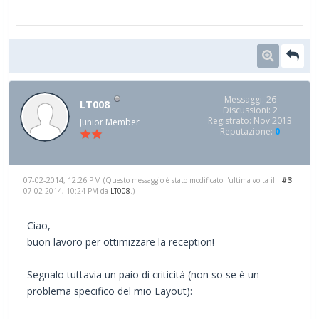
Messaggi: 26
LT008
Discussioni: 2
Registrato: Nov 2013
Junior Member
Reputazione:
0
07-02-2014, 12:26 PM
#3
(Questo messaggio è stato modificato l'ultima volta il:
07-02-2014, 10:24 PM da
LT008
.)
Ciao,
buon lavoro per ottimizzare la reception!
Segnalo tuttavia un paio di criticità (non so se è un
problema specifico del mio Layout):