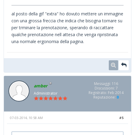
al posto della gif "extra" ho dovuto mettere un immagine
con una grossa freccia che indica che bisogna tornare su
per trminare la prenotazione, sperando di raccattare
qualche prenotazione nell attesa che venga ripristinata
una normale ergonomia della pagina.
Messaggi: 116
amber
Discussioni: 7
Registrato: Feb 2014
Administrator
Reputazione:
0
07-03-2014, 10:58 AM
#5