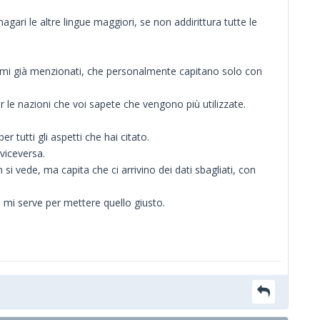
ari le altre lingue maggiori, se non addirittura tutte le
blemi già menzionati, che personalmente capitano solo con
r le nazioni che voi sapete che vengono più utilizzate.
tutti gli aspetti che hai citato.
viceversa.
 si vede, ma capita che ci arrivino dei dati sbagliati, con
n mi serve per mettere quello giusto.