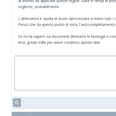
al mondo ad applicare queste regole. Nate in tempi di piomb
vogliono, probabilmente.
L'alternativa e' quella di dover riprocessare a mano tutti i co
Penso che da questo punto di vista, l'autocompletamento
Se mi fai sapere sui documenti (limitarne le tipologie e con
Anzi, grazie mille per avere condiviso queste idee