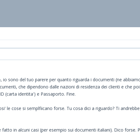
pio, io sono del tuo parere per quanto riguarda i documenti (ne abbiam
documenti, che dipendono dalle nazioni di residenza dei clienti e che p
ID (carta identita') e Passaporto. Fine.
si' le cose si semplfiicano forse. Tu cosa dici a riguardo? Ti andrebbe
fatto in alcuni casi (per esempio sui documenti italiani). Dico forse. 