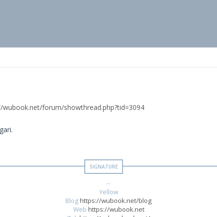
://wubook.net/forum/showthread.php?tid=3094
ari.
--
Yellow
Blog
https://wubook.net/blog
Web
https://wubook.net