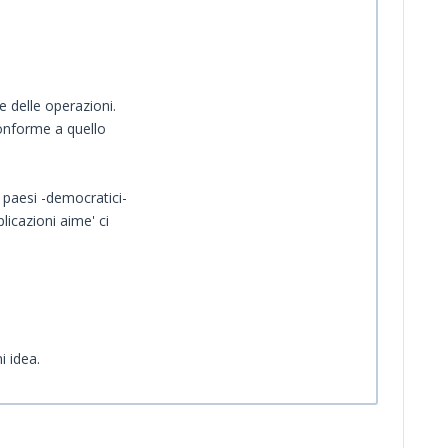
 delle operazioni.
conforme a quello
i paesi -democratici-
licazioni aime' ci
i idea.