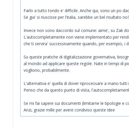
Farlo a tutto tondo e' difficile. Anche qui, sono un po d
Se gia' si riuscisse per l'italia, sarebbe un bel risultato no
Invece non sono daccordo sul comune: aime', su Zak dobb
L'autocompletamente non viene implementato per rendere 
che ti servira' successivamente quando, per esempio, i dat
Su queste pratiche di digitalizzazione governativa, bisog
al mondo ad applicare queste regole. Nate in tempi di pio
vogliono, probabilmente.
L'alternativa e' quella di dover riprocessare a mano tutti i 
Penso che da questo punto di vista, l'autocompletament
Se mi fai sapere sui documenti (limitarne le tipologie e c
Anzi, grazie mille per avere condiviso queste idee