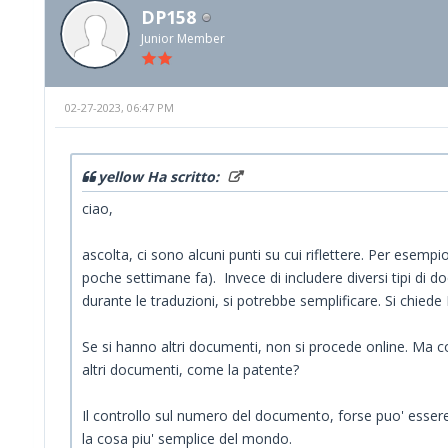
DP158
Junior Member
02-27-2023, 06:47 PM
yellow Ha scritto:
ciao,
ascolta, ci sono alcuni punti su cui riflettere. Per esem
poche settimane fa). Invece di includere diversi tipi di 
durante le traduzioni, si potrebbe semplificare. Si chiede 
Se si hanno altri documenti, non si procede online. Ma co
altri documenti, come la patente?
Il controllo sul numero del documento, forse puo' essere 
la cosa piu' semplice del mondo.