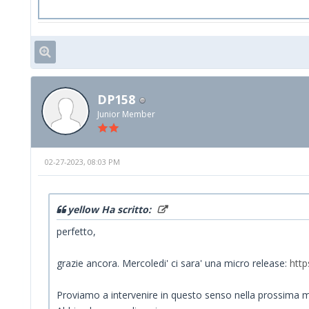
DP158
Junior Member
02-27-2023, 08:03 PM
yellow Ha scritto:
perfetto,
grazie ancora. Mercoledi' ci sara' una micro release:
htt
Proviamo a intervenire in questo senso nella prossima m