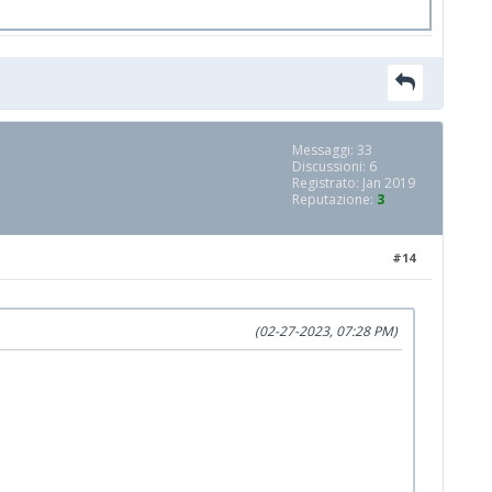
Messaggi: 33
Discussioni: 6
Registrato: Jan 2019
Reputazione:
3
#14
(02-27-2023, 07:28 PM)