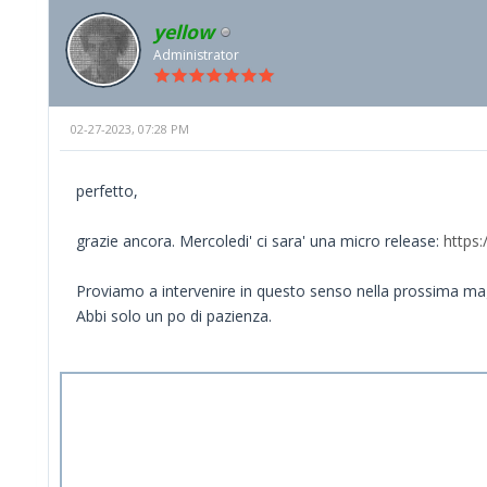
yellow
Administrator
02-27-2023, 07:28 PM
perfetto,
grazie ancora. Mercoledi' ci sara' una micro release:
https
Proviamo a intervenire in questo senso nella prossima mag
Abbi solo un po di pazienza.