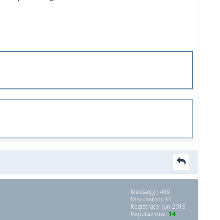
Messaggi: 489
Discussioni: 91
Registrato: Jun 2013
Reputazione:
14