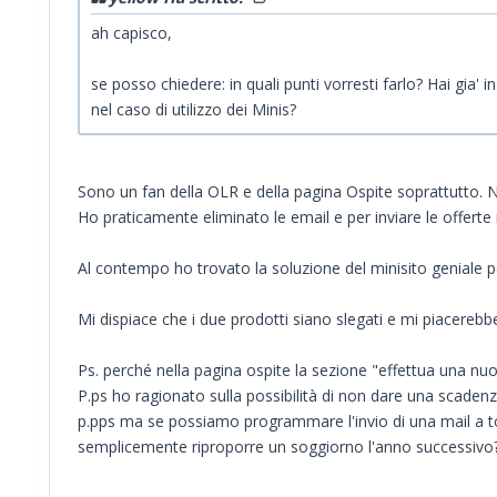
ah capisco,
se posso chiedere: in quali punti vorresti farlo? Hai gia' 
nel caso di utilizzo dei Minis?
Sono un fan della OLR e della pagina Ospite soprattutto. N
Ho praticamente eliminato le email e per inviare le offerte 
Al contempo ho trovato la soluzione del minisito geniale pe
Mi dispiace che i due prodotti siano slegati e mi piacerebb
Ps. perché nella pagina ospite la sezione "effettua una n
P.ps ho ragionato sulla possibilità di non dare una scadenz
p.pps ma se possiamo programmare l'invio di una mail a to
semplicemente riproporre un soggiorno l'anno successivo