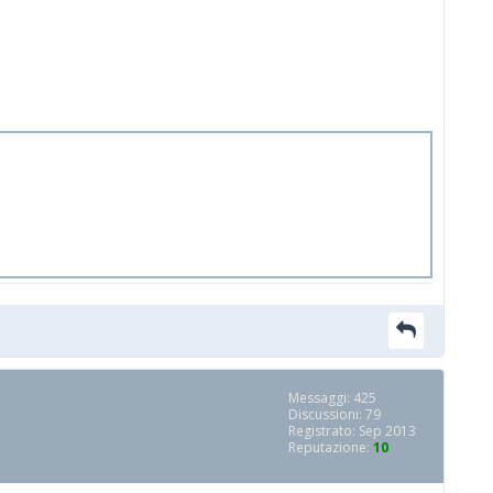
Messaggi: 425
Discussioni: 79
Registrato: Sep 2013
Reputazione:
10