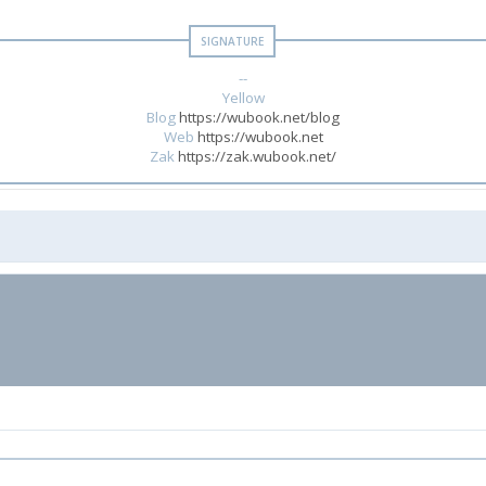
--
Yellow
Blog
https://wubook.net/blog
Web
https://wubook.net
Zak
https://zak.wubook.net/