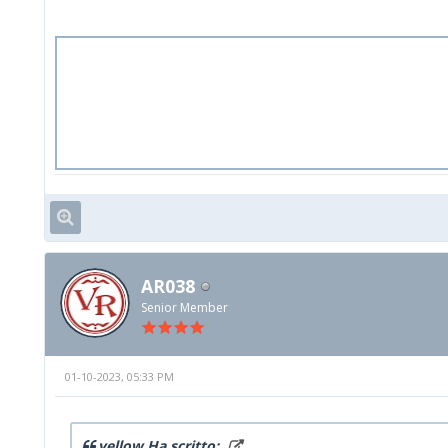
AR038
Senior Member
01-10-2023, 05:33 PM
yellow Ha scritto: