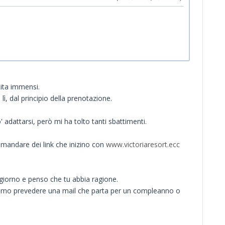
cita immensi.
ì, dal principio della prenotazione.
 adattarsi, però mi ha tolto tanti sbattimenti.
r mandare dei link che inizino con
www.victoriaresort.ecc
ggiorno e penso che tu abbia ragione.
ssiamo prevedere una mail che parta per un compleanno o