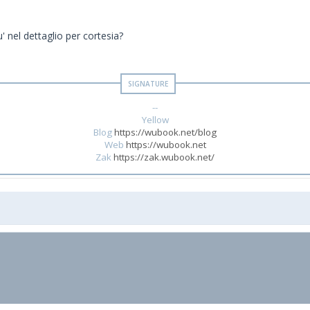
' nel dettaglio per cortesia?
--
Yellow
Blog
https://wubook.net/blog
Web
https://wubook.net
Zak
https://zak.wubook.net/