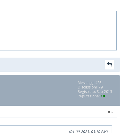
Messaggi: 425
Discussioni: 79
Registrato: Sep 2013
Reputazione:
10
#6
(01-09-2023, 03:10 PM)