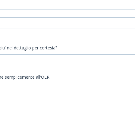
iu' nel dettaglio per cortesia?
e che semplicemente all'OLR