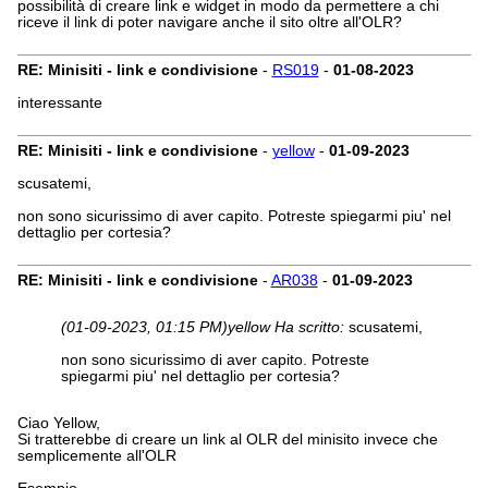
possibilità di creare link e widget in modo da permettere a chi
riceve il link di poter navigare anche il sito oltre all'OLR?
RE: Minisiti - link e condivisione
-
RS019
-
01-08-2023
interessante
RE: Minisiti - link e condivisione
-
yellow
-
01-09-2023
scusatemi,
non sono sicurissimo di aver capito. Potreste spiegarmi piu' nel
dettaglio per cortesia?
RE: Minisiti - link e condivisione
-
AR038
-
01-09-2023
(01-09-2023, 01:15 PM)
yellow Ha scritto:
scusatemi,
non sono sicurissimo di aver capito. Potreste
spiegarmi piu' nel dettaglio per cortesia?
Ciao Yellow,
Si tratterebbe di creare un link al OLR del minisito invece che
semplicemente all'OLR