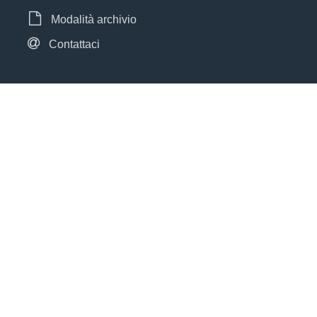
Modalità archivio
Contattaci