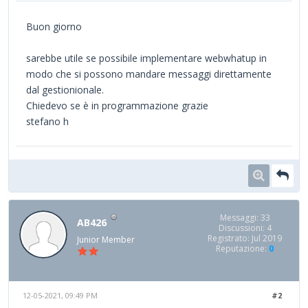
Buon giorno
sarebbe utile se possibile implementare webwhatup in
modo che si possono mandare messaggi direttamente
dal gestionionale.
Chiedevo se è in programmazione grazie
stefano h
Messaggi: 33
AB426
Discussioni: 4
Registrato: Jul 2019
Junior Member
Reputazione:
0
12-05-2021, 09:49 PM
#2