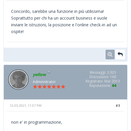
Concordo, sarebbe una funzione in più utilissima!
Soprattutto per chi ha un account business e vuole
inviare le istruzioni, la posizione e l'online check-in ad un
ospite!
Messaggi: 2,923
yellow
Discussioni: 160
Registrato: Mar 2013
Administrator
Reputazione:
64
12-05-2021, 11:07 PM
#3
non e' in programmazione,