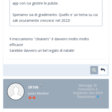
app con cui gestire le pulizie.
Speriamo sia di gradimento. Quello e' un tema su cui
zak sicuramente crescera' nel 2022!
Il meccanismo "cleaners" è davvero molto molto
efficace!
Sarebbe davvero un bel regalo di natale!
Messaggi: 35
SR100
Discussioni: 6
Registrato: Dec 2016
Junior Member
Reputazione:
0