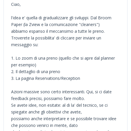
Ciao,
l'idea e' quella di gradualizzare gli sviluppi. Dal Broom
Paper (la Zview e la comunicazione "cleaners")
abbiamo espanso il meccansimo a tutte le preno.
Troverete la possibilita' di cliccare per inviare un
messaggio su:
1. Lo zoom di una preno (quello che si apre dal planner
per esempio)
2. Il dettaglio di una preno
3. La pagina Reservations/Reception
Azioni massive sono certo interessanti. Qui, si ci date
feedback precisi, possiamo fare molto.
Se avete idee, non esitate: al di la' del tecnico, se ci
spiegate anche gli obiettivi che avete,
possiamo anche interpretare e se possibile trovare idee
che possono venirci in mente, dato