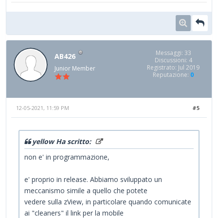
Messaggi: 33
AB426
Discussioni: 4
Registrato: Jul 2019
Junior Member
Reputazione:
0
12-05-2021, 11:59 PM
#5
yellow Ha scritto:
non e' in programmazione,
e' proprio in release. Abbiamo sviluppato un
meccanismo simile a quello che potete
vedere sulla zView, in particolare quando comunicate
ai "cleaners" il link per la mobile