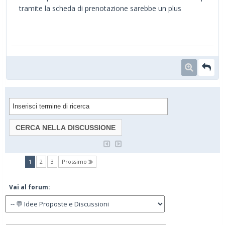
tramite la scheda di prenotazione sarebbe un plus
(current)
1
2
3
Prossimo
Vai al forum: