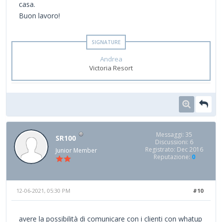
casa.
Buon lavoro!
Andrea
Victoria Resort
Messaggi: 35
SR100
Discussioni: 6
Registrato: Dec 2016
Junior Member
Reputazione:
0
12-06-2021, 05:30 PM
#10
avere la possibilità di comunicare con i clienti con whatup