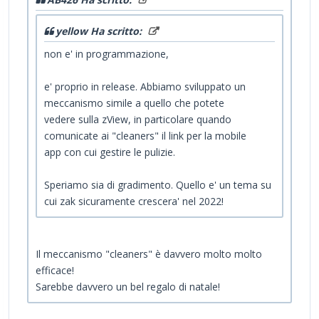
yellow Ha scritto:
non e' in programmazione,
e' proprio in release. Abbiamo sviluppato un
meccanismo simile a quello che potete
vedere sulla zView, in particolare quando
comunicate ai "cleaners" il link per la mobile
app con cui gestire le pulizie.
Speriamo sia di gradimento. Quello e' un tema su
cui zak sicuramente crescera' nel 2022!
Il meccanismo "cleaners" è davvero molto molto
efficace!
Sarebbe davvero un bel regalo di natale!