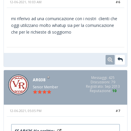
12-06-2021, 10:03 AM
#6
mi riferivo ad una comunicazione con i nostri clienti che
oggi utilizzano molto whatup sia per la comunicazione
che per le richieste di soggiorno
Messaggi: 425
AR038
Discussioni: 79
Registrato: Sep 2013
Senior Member
Reputazione:
10
12-06-2021, 05:05 PM
#7
AB426 Ha scritto: