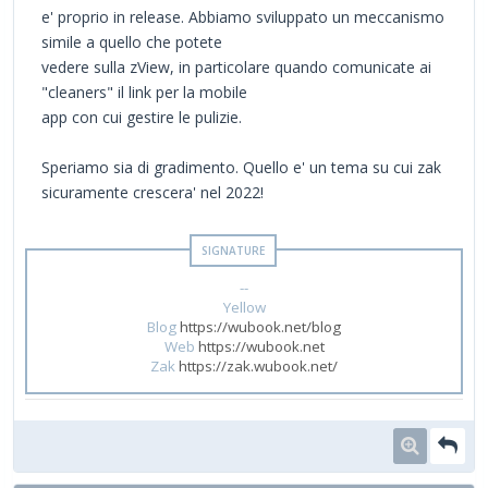
e' proprio in release. Abbiamo sviluppato un meccanismo
simile a quello che potete
vedere sulla zView, in particolare quando comunicate ai
"cleaners" il link per la mobile
app con cui gestire le pulizie.
Speriamo sia di gradimento. Quello e' un tema su cui zak
sicuramente crescera' nel 2022!
--
Yellow
Blog
https://wubook.net/blog
Web
https://wubook.net
Zak
https://zak.wubook.net/