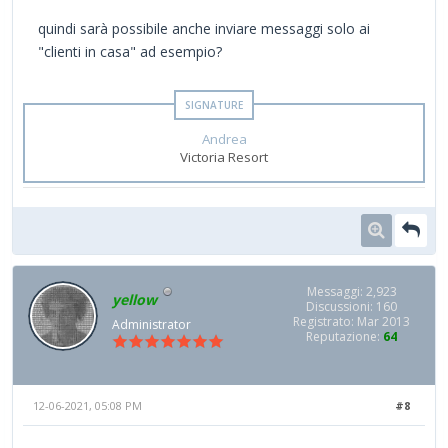
quindi sarà possibile anche inviare messaggi solo ai
"clienti in casa" ad esempio?
Andrea
Victoria Resort
Messaggi: 2,923
yellow
Discussioni: 160
Registrato: Mar 2013
Administrator
Reputazione:
64
12-06-2021, 05:08 PM
#8