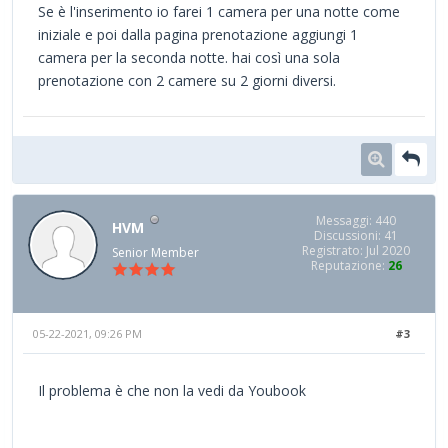
Se è l'inserimento io farei 1 camera per una notte come
iniziale e poi dalla pagina prenotazione aggiungi 1
camera per la seconda notte. hai così una sola
prenotazione con 2 camere su 2 giorni diversi.
Messaggi: 440
HVM
Discussioni: 41
Registrato: Jul 2020
Senior Member
Reputazione:
26
05-22-2021, 09:26 PM
#3
Il problema è che non la vedi da Youbook