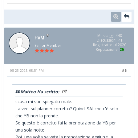
Messaggi: 440
HVM
Discussioni: 41
Registrato: Jul 2020
Senior Member
Reputazione:
26
05-23-2021, 08:51 PM
#6
Matteo Ha scritto:
scusa mi son spiegato male.
La vedi sul planner corretto? Quindi SAI che c'è solo
che YB non la prende.
Se questo è corretto fai la prenotazione da YB per
una sola notte
Poi, una volta salvata la prenotazione aggiungi la