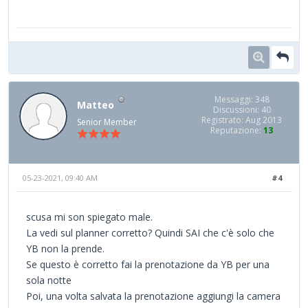
Messaggi: 348
Matteo
Discussioni: 40
Registrato: Aug 2013
Senior Member
Reputazione:
13
05-23-2021, 09:40 AM
#4
scusa mi son spiegato male.
La vedi sul planner corretto? Quindi SAI che c'è solo che
YB non la prende.
Se questo è corretto fai la prenotazione da YB per una
sola notte
Poi, una volta salvata la prenotazione aggiungi la camera