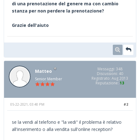
di una prenotazione del genere ma con cambio
stanza per non perdere la prenotazione?
Grazie dell'aiuto
Messaggi: 348
Matteo
Discussioni: 40
Registrato: Aug 2013
Senior Member
Reputazione:
13
05-22-2021, 03:40 PM
#2
se la vendi al telefono e "la vedi" il problema è relativo
all'inserimento o alla vendita sull'online reception?