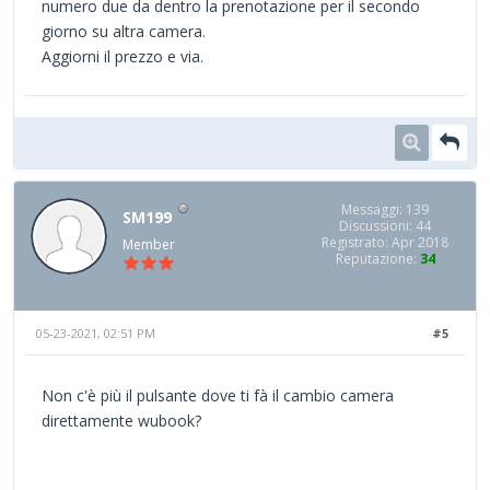
numero due da dentro la prenotazione per il secondo
giorno su altra camera.
Aggiorni il prezzo e via.
Messaggi: 139
SM199
Discussioni: 44
Registrato: Apr 2018
Member
Reputazione:
34
05-23-2021, 02:51 PM
#5
Non c'è più il pulsante dove ti fà il cambio camera
direttamente wubook?