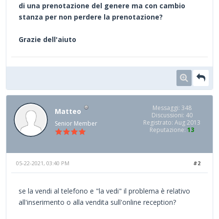
di una prenotazione del genere ma con cambio
stanza per non perdere la prenotazione?
Grazie dell'aiuto
Messaggi: 348
Matteo
Discussioni: 40
Registrato: Aug 2013
Senior Member
Reputazione:
13
05-22-2021, 03:40 PM
#2
se la vendi al telefono e "la vedi" il problema è relativo
all'inserimento o alla vendita sull'online reception?