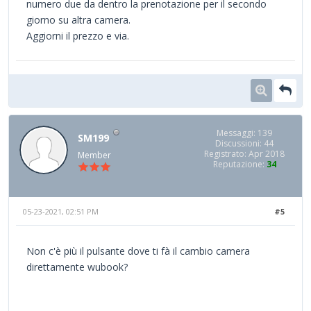
numero due da dentro la prenotazione per il secondo
giorno su altra camera.
Aggiorni il prezzo e via.
Messaggi: 139
SM199
Discussioni: 44
Registrato: Apr 2018
Member
Reputazione:
34
05-23-2021, 02:51 PM
#5
Non c'è più il pulsante dove ti fà il cambio camera
direttamente wubook?