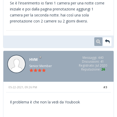
Se è l'inserimento io farei 1 camera per una notte come
iniziale e poi dalla pagina prenotazione aggiungi 1
camera per la seconda notte. hai così una sola
prenotazione con 2 camere su 2 giorni diversi.
Messaggi: 440
HVM
Discussioni: 41
Registrato: Jul 2020
Senior Member
Reputazione:
26
05-22-2021, 09:26 PM
#3
Il problema è che non la vedi da Youbook