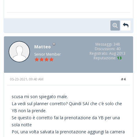
Messaggi: 348
Matteo
Discussioni: 40
Registrato: Aug 2013
Senior Member
Reputazione:
13
05-23-2021, 09:40 AM
#4
scusa mi son spiegato male.
La vedi sul planner corretto? Quindi SAI che c'è solo che
YB non la prende.
Se questo è corretto fai la prenotazione da YB per una
sola notte
Poi, una volta salvata la prenotazione aggiungi la camera