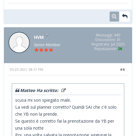
Messaggi: 440
HVM
Discussioni: 41
Registrato: Jul 2020
Senior Member
Reputazione:
26
05-23-2021, 08:51 PM
#6
Matteo Ha scritto:
scusa mi son spiegato male.
La vedi sul planner corretto? Quindi SAI che c'è solo
che YB non la prende.
Se questo è corretto fai la prenotazione da YB per
una sola notte
Poi, una volta salvata la prenotazione aggiungi la