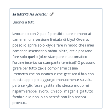
GM275 Ha scritto:
Buondì a tutti.
lavorando con 2 ipad è possibile dare in mano ai
camerieri una versione limitata di kilyx? Ovvero,
posso io aprire solo kilyx e fare in modo che i miei
camerieri inseriscano ordini, bibite, etc e possano
fare solo quello (oltre stampare in automatico
l'ordine inserito su stampante termica)? O possono
girare per tutto zak e combinarmi casini?
Premetto che ho ipratico e che gestisco il f&b con
questa app e poi aggiungo manualmente su zak..
però se kylix fosse gestita allo stesso modo mi
risparmierebbe lavoro.. Chiedo.. magari è già tutto
fattibile e io non lo so perchè non l'ho ancora
provato..