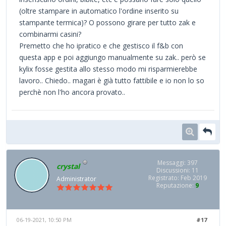
(oltre stampare in automatico l'ordine inserito su
stampante termica)? O possono girare per tutto zak e
combinarmi casini?
Premetto che ho ipratico e che gestisco il f&b con
questa app e poi aggiungo manualmente su zak.. però se
kylix fosse gestita allo stesso modo mi risparmierebbe
lavoro.. Chiedo.. magari è già tutto fattibile e io non lo so
perchè non l'ho ancora provato..
Messaggi: 397
crystal
Discussioni: 11
Registrato: Feb 2019
Administrator
Reputazione:
9
06-19-2021, 10:50 PM
#17