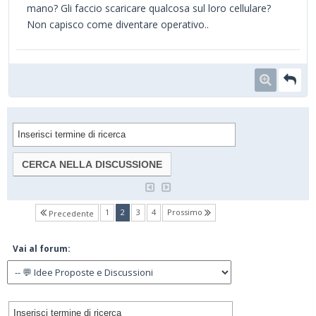
mano? Gli faccio scaricare qualcosa sul loro cellulare?
Non capisco come diventare operativo..
(current)
1
2
3
4
Prossimo
Precedente
Vai al forum: