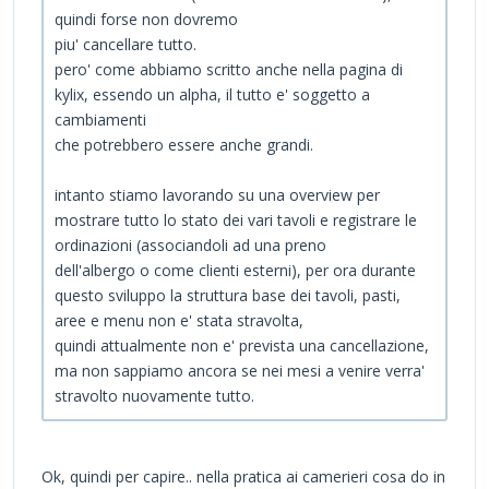
quindi forse non dovremo
piu' cancellare tutto.
pero' come abbiamo scritto anche nella pagina di
kylix, essendo un alpha, il tutto e' soggetto a
cambiamenti
che potrebbero essere anche grandi.
intanto stiamo lavorando su una overview per
mostrare tutto lo stato dei vari tavoli e registrare le
ordinazioni (associandoli ad una preno
dell'albergo o come clienti esterni), per ora durante
questo sviluppo la struttura base dei tavoli, pasti,
aree e menu non e' stata stravolta,
quindi attualmente non e' prevista una cancellazione,
ma non sappiamo ancora se nei mesi a venire verra'
stravolto nuovamente tutto.
Ok, quindi per capire.. nella pratica ai camerieri cosa do in