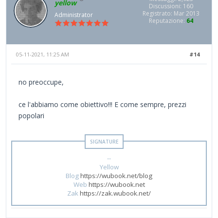
yellow
Discussioni: 160
Registrato: Mar 2013
Administrator
Reputazione:
64
05-11-2021, 11:25 AM
#14
no preoccupe,
ce l'abbiamo come obiettivo!!! E come sempre, prezzi
popolari
--
Yellow
Blog
https://wubook.net/blog
Web
https://wubook.net
Zak
https://zak.wubook.net/