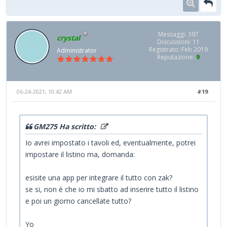
Messaggi: 397
crystal
Discussioni: 11
Registrato: Feb 2019
Administrator
Reputazione:
9
06-24-2021, 10:42 AM
#19
GM275 Ha scritto:
Io avrei impostato i tavoli ed, eventualmente, potrei
impostare il listino ma, domanda:
esisite una app per integrare il tutto con zak?
se si, non è che io mi sbatto ad inserire tutto il listino
e poi un giorno cancellate tutto?
Yo