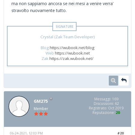
ma non sappiamo ancora se nei mesi a venire verra'
stravolto nuovamente tutto.
Crystal (Zak Team Developer)
Blog
https://wubook.net/blog
Web
https://wubook.net
Zak
https://zak.wubook.net/
Messaggi: 169
GM275
Discussioni: 62
Registrato: Oct 2019
Member
Reputazione:
20
06-24-2021, 12:03 PM
#20