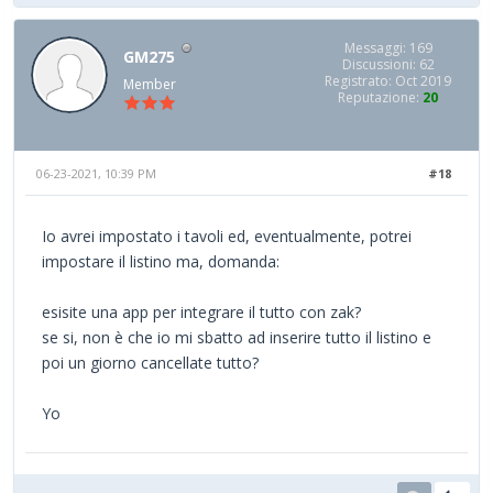
Messaggi: 169
GM275
Discussioni: 62
Registrato: Oct 2019
Member
Reputazione:
20
06-23-2021, 10:39 PM
#18
Io avrei impostato i tavoli ed, eventualmente, potrei
impostare il listino ma, domanda:
esisite una app per integrare il tutto con zak?
se si, non è che io mi sbatto ad inserire tutto il listino e
poi un giorno cancellate tutto?
Yo