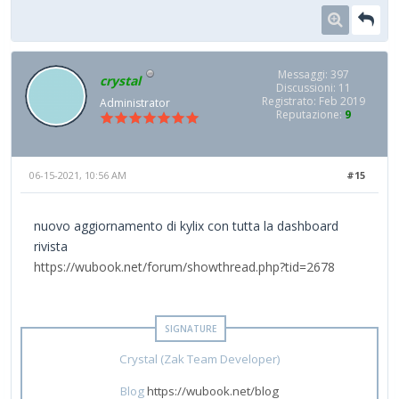
Messaggi: 397
crystal
Discussioni: 11
Registrato: Feb 2019
Administrator
Reputazione:
9
06-15-2021, 10:56 AM
#15
nuovo aggiornamento di kylix con tutta la dashboard
rivista
https://wubook.net/forum/showthread.php?tid=2678
Crystal (Zak Team Developer)
Blog
https://wubook.net/blog