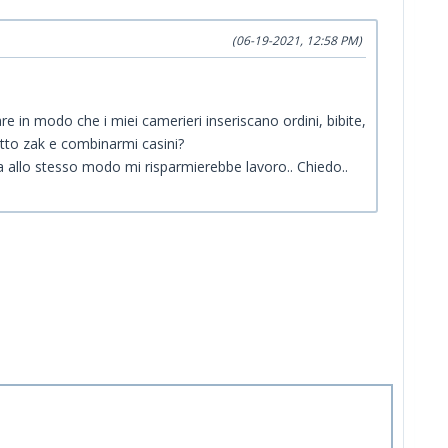
(06-19-2021, 12:58 PM)
re in modo che i miei camerieri inseriscano ordini, bibite,
utto zak e combinarmi casini?
a allo stesso modo mi risparmierebbe lavoro.. Chiedo..