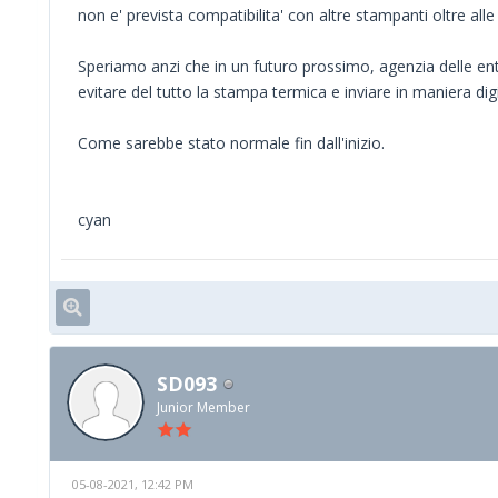
non e' prevista compatibilita' con altre stampanti oltre al
Speriamo anzi che in un futuro prossimo, agenzia delle en
evitare del tutto la stampa termica e inviare in maniera digit
Come sarebbe stato normale fin dall'inizio.
cyan
SD093
Junior Member
05-08-2021, 12:42 PM