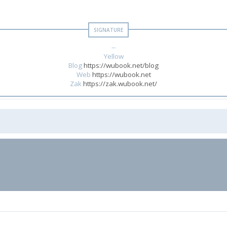
--
Yellow
Blog
https://wubook.net/blog
Web
https://wubook.net
Zak
https://zak.wubook.net/