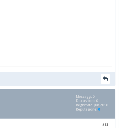
Messaggi: 5
Discussioni: 0
Registrato: Jun 2016
Reputazione:
0
#12