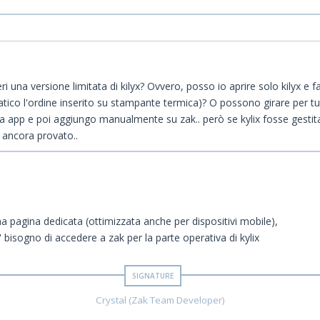
 una versione limitata di kilyx? Ovvero, posso io aprire solo kilyx e fa
tico l'ordine inserito su stampante termica)? O possono girare per t
a app e poi aggiungo manualmente su zak.. però se kylix fosse gestit
o ancora provato..
una pagina dedicata (ottimizzata anche per dispositivi mobile),
bisogno di accedere a zak per la parte operativa di kylix
Crystal (Zak Team Developer)