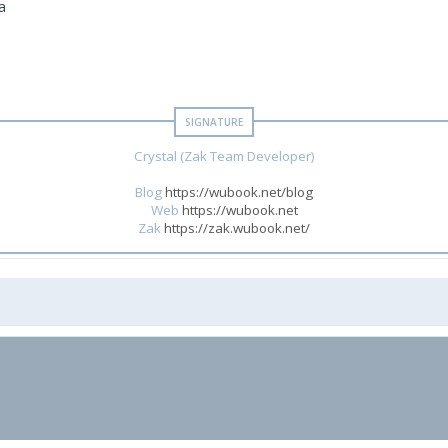
a
Crystal (Zak Team Developer)
Blog
https://wubook.net/blog
Web
https://wubook.net
Zak
https://zak.wubook.net/