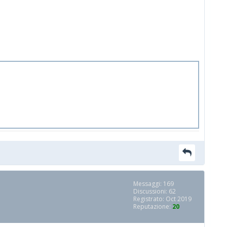
Messaggi: 169
Discussioni: 62
Registrato: Oct 2019
Reputazione:
20