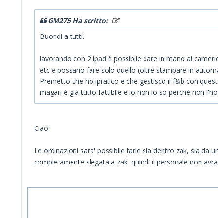
GM275 Ha scritto:
Buondì a tutti.
lavorando con 2 ipad è possibile dare in mano ai camerieri
etc e possano fare solo quello (oltre stampare in automa
Premetto che ho ipratico e che gestisco il f&b con quest
magari è già tutto fattibile e io non lo so perchè non l'h
Ciao
Le ordinazioni sara' possibile farle sia dentro zak, sia da 
completamente slegata a zak, quindi il personale non avra' 