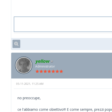
yellow
Administrator
05-11-2021, 11:25 AM
no preoccupe,
ce l'abbiamo come obiettivo!!! E come sempre, prezzi popo