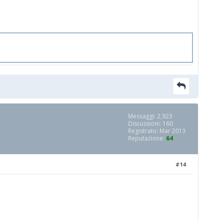
Messaggi: 2,923
Discussioni: 160
Registrato: Mar 2013
Reputazione:
64
#14