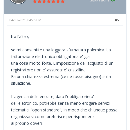
Reputazione:
64
04-13-2021, 04:26 PM
#5
tra l'altro,
se mi consentite una leggera sfumatura polemica. La
fatturazione elettronica obbligatoria e' gia'
una cosa molto forte. L'imposizione dell'acquisto di un
registratore non e' assurda: e' cristallina.
Fa una chiarezza estrema (ce ne fosse bisogno) sulla
situazione.
L'agenzia delle entrate, data l'obbligatorieta'
dell'eletronico, potrebbe senza meno erogare servizi
telematici "open standard", in modo che chiunque possa
organizzarsi come preferisce per rispondere
ai proprio doveri.