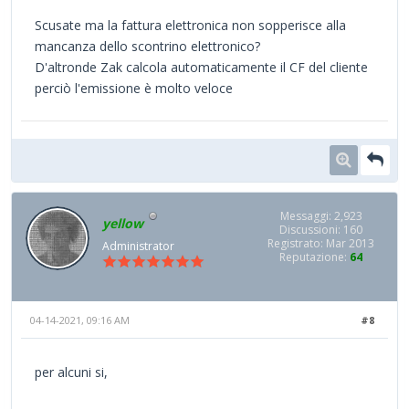
Scusate ma la fattura elettronica non sopperisce alla
mancanza dello scontrino elettronico?
D'altronde Zak calcola automaticamente il CF del cliente
perciò l'emissione è molto veloce
Messaggi: 2,923
yellow
Discussioni: 160
Registrato: Mar 2013
Administrator
Reputazione:
64
04-14-2021, 09:16 AM
#8
per alcuni si,