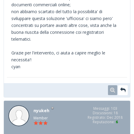
documenti commerciali online;
non abbiamo scartato del tutto la possibilita' di
sviluppare questa soluzione 'ufficiosa' ci siamo pero'
concentrati su portare avanti altre cose, vista anche la
buona riuscita della connessione coi registratori
telematici.
Grazie per l'intervento, ci aiuta a capire meglio le
necessita'!
cyan
Messaggi: 103
nyukeh
Discussioni: 18
Registrato: Dec 2018
Member
Reputazione:
6