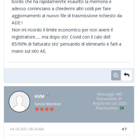
bordo che ha rapidamenrte esaurito la memoria e
adesso cominciano a chiedermi altri soldi per fare
aggiornamenti al nuovo file di trasmissione richiesto da
ADE !
Non mi ricordo il limite economico per non avere il
registratore...... ma dopo sto' Covid con il calo dell
85/90% di fatturato sto' pensando di eliminarlo e farli a
mano sul sito AE.
Messaggi: 440
HVM
Discussioni: 41
Registrato: Jul 2020
Senior Member
Reputazione:
26
04-14-2021, 08:24 AM
#7