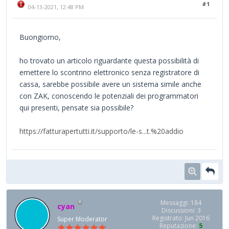
#1
04-13-2021, 12:48 PM
Buongiorno,
ho trovato un articolo riguardante questa possibilità di
emettere lo scontrino elettronico senza registratore di
cassa, sarebbe possibile avere un sistema simile anche
con ZAK, conoscendo le potenziali dei programmatori
qui presenti, pensate sia possibile?
https://fatturapertutti.it/supporto/le-s...t.%20addio
Messaggi: 184
cyan
Discussioni: 3
Registrato: Jun 2016
Super Moderator
Reputazione:
5