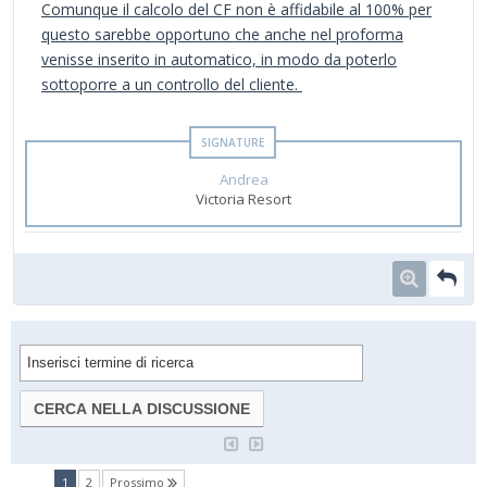
Comunque il calcolo del CF non è affidabile al 100% per
questo sarebbe opportuno che anche nel proforma
venisse inserito in automatico, in modo da poterlo
sottoporre a un controllo del cliente.
Andrea
Victoria Resort
(current)
1
2
Prossimo