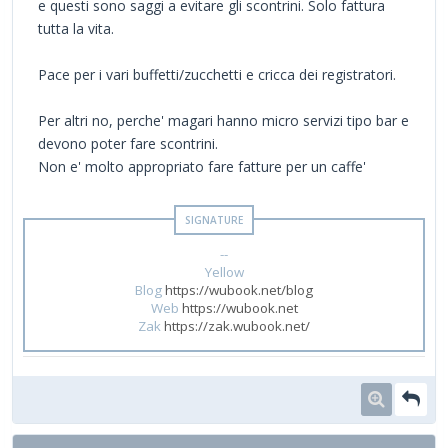
e questi sono saggi a evitare gli scontrini. Solo fattura
tutta la vita.
Pace per i vari buffetti/zucchetti e cricca dei registratori.
Per altri no, perche' magari hanno micro servizi tipo bar e
devono poter fare scontrini.
Non e' molto appropriato fare fatture per un caffe'
--
Yellow
Blog
https://wubook.net/blog
Web
https://wubook.net
Zak
https://zak.wubook.net/