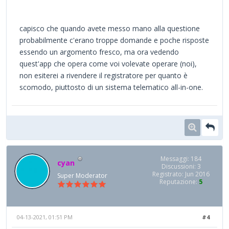
capisco che quando avete messo mano alla questione
probabilmente c'erano troppe domande e poche risposte
essendo un argomento fresco, ma ora vedendo
quest'app che opera come voi volevate operare (noi),
non esiterei a rivendere il registratore per quanto è
scomodo, piuttosto di un sistema telematico all-in-one.
Messaggi: 184
cyan
Discussioni: 3
Registrato: Jun 2016
Super Moderator
Reputazione:
5
04-13-2021, 01:51 PM
#4