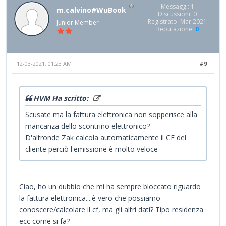
Messaggi: 1
m.calvino#WuBook
Discussioni: 0
Registrato: Mar 2021
Junior Member
Reputazione:
0
12-03-2021, 01:23 AM
#9
HVM Ha scritto:
Scusate ma la fattura elettronica non sopperisce alla
mancanza dello scontrino elettronico?
D'altronde Zak calcola automaticamente il CF del
cliente perciò l'emissione è molto veloce
Ciao, ho un dubbio che mi ha sempre bloccato riguardo
la fattura elettronica....è vero che possiamo
conoscere/calcolare il cf, ma gli altri dati? Tipo residenza
ecc come si fa?