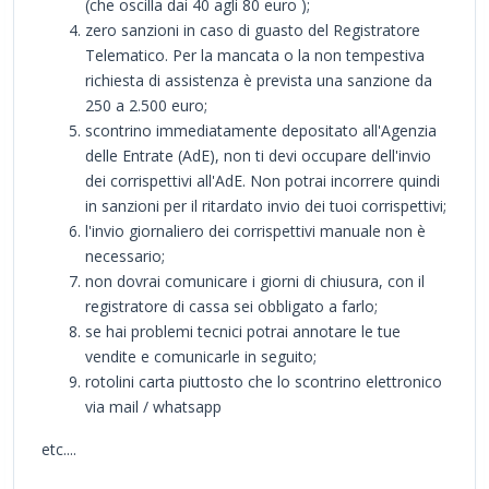
(che oscilla dai 40 agli 80 euro );
zero sanzioni in caso di guasto del Registratore
Telematico. Per la mancata o la non tempestiva
richiesta di assistenza è prevista una sanzione da
250 a 2.500 euro;
scontrino immediatamente depositato all'Agenzia
delle Entrate (AdE), non ti devi occupare dell'invio
dei corrispettivi all'AdE. Non potrai incorrere quindi
in sanzioni per il ritardato invio dei tuoi corrispettivi;
l'invio giornaliero dei corrispettivi manuale non è
necessario;
non dovrai comunicare i giorni di chiusura, con il
registratore di cassa sei obbligato a farlo;
se hai problemi tecnici potrai annotare le tue
vendite e comunicarle in seguito;
rotolini carta piuttosto che lo scontrino elettronico
via mail / whatsapp
etc....