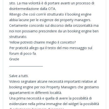
sito. La mia volontà è di portare avanti un processo di
disintermediazione dalla OTA.
Ritengo che così com'è strutturato il booking engine
abbia lacune per le esigenze dei property managers.
Certamente concordo sul discorso della orizzontalità ma
noi non possiamo prescindere da un booking engine ben
strutturato.
Yellow potresti chiarire meglio il concetto?
Per praticità allego qui il testo del mio messaggio sul
forum di poco fa.
Grazie
_______________________
Salve a tutti.
Volevo segnalare alcune necessità importanti relative al
booking engine per noi Property Managers che gestiamo
appartamenti in differenti località.
Una prima necessità e quella di avere la possibilità di
evidenziare nella prima immagine del widget la possibilità