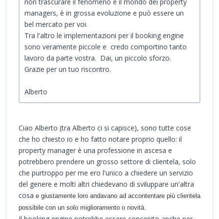
non trascurare il fenomeno e il mondo dei property
managers, è in grossa evoluzione e può essere un
bel mercato per voi.
Tra l'altro le implementazioni per il booking engine
sono veramente piccole e credo comportino tanto
lavoro da parte vostra. Dai, un piccolo sforzo.
Grazie per un tuo riscontro.
Alberto
Ciao Alberto (tra Alberto ci si capisce), sono tutte cose
che ho chiesto io e ho fatto notare proprio quello: il
property manager è una professione in ascesa e
potrebbero prendere un grosso settore di clientela, solo
che purtroppo per me ero l'unico a chiedere un servizio
del genere e molti altri chiedevano di sviluppare un'altra
cosa
e giustamente loro andavano ad accontentare più clientela
possibile con un solo miglioramento o novità.
Il booking engine potrebbe essere concepito anche per