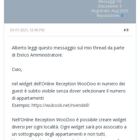
Messaggi: 16
Discussioni: 5
Registrato: Aug 2020
Reputazione:
0
03-01-2021, 12:46 PM
#9
Alberto leggi questo messaggio sul mio thread da parte
di Enrico Amministratore.
Ciao,
nel widget dell'Online Reception WooDoo in numero dei
guest è subito visibile senza dover selezionare il numero
di appartamenti
Esempio:
https://wubook.net/rivendell/
Nell'Online Reception WooDoo è possibile creare widget
diversi per ogni località. Ogni widget sarà poi associato a
un sottogruppo degli appartamenti e non tutti.