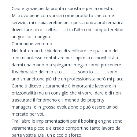
Ciao e grazie per la pronta risposta e per la onestà.
Mi trovo bene con voi sia come prodotto che come
servizio, mi dispiacerebbe per questa unica problematica
dover fare altre scelte............ tra l'altro mi comporterebbe
un grosso impegno.
Comunque vedremo.............
Nel frattempo ti chiederei di verificare se qualcuno dei
tuoi mi potesse contattare per capire la disponibilità a
darmi una mano o a spiegarmi meglio come procedere.
Il webmaster del mio sito ............... sono io ............. sono
uno smanettone più che un professionista però mi piace.
Come ti dicevo sicuramente è importante lavorare in
orizzontalità ma un consiglio che vi vorrei dare è di non
trascurare il fenomeno e il mondo dei property
managers, è in grossa evoluzione e può essere un bel
mercato per voi.
Tra l'altro le implementazioni per il booking engine sono
veramente piccole e credo comportino tanto lavoro da
parte vostra. Dai, un piccolo sforzo.