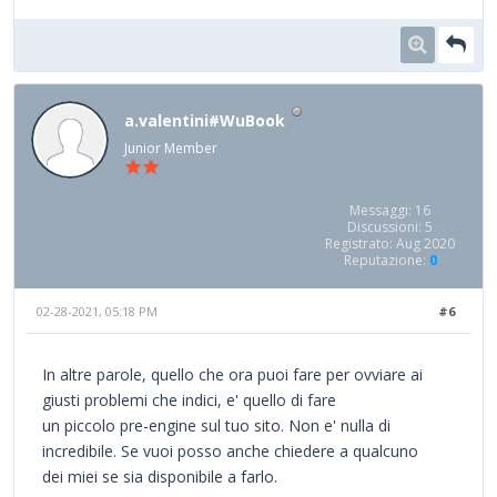
a.valentini#WuBook
Junior Member
Messaggi: 16
Discussioni: 5
Registrato: Aug 2020
Reputazione:
0
02-28-2021, 05:18 PM
#6
In altre parole, quello che ora puoi fare per ovviare ai
giusti problemi che indici, e' quello di fare
un piccolo pre-engine sul tuo sito. Non e' nulla di
incredibile. Se vuoi posso anche chiedere a qualcuno
dei miei se sia disponibile a farlo.