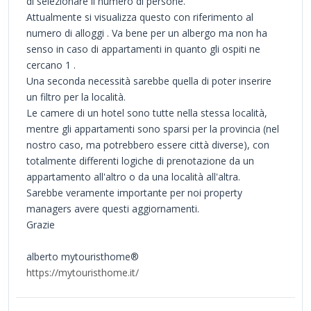
di selezionare il numero di persone.
Attualmente si visualizza questo con riferimento al
numero di alloggi . Va bene per un albergo ma non ha
senso in caso di appartamenti in quanto gli ospiti ne
cercano 1 .
Una seconda necessità sarebbe quella di poter inserire
un filtro per la località.
Le camere di un hotel sono tutte nella stessa località,
mentre gli appartamenti sono sparsi per la provincia (nel
nostro caso, ma potrebbero essere città diverse), con
totalmente differenti logiche di prenotazione da un
appartamento all'altro o da una località all'altra.
Sarebbe veramente importante per noi property
managers avere questi aggiornamenti.
Grazie
alberto mytouristhome®
https://mytouristhome.it/