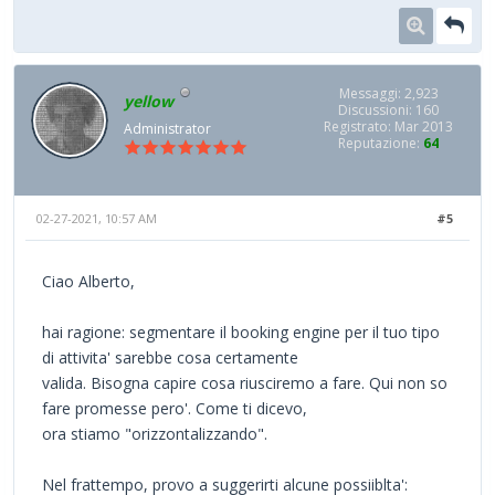
Messaggi: 2,923
yellow
Discussioni: 160
Registrato: Mar 2013
Administrator
Reputazione:
64
02-27-2021, 10:57 AM
#5
Ciao Alberto,
hai ragione: segmentare il booking engine per il tuo tipo
di attivita' sarebbe cosa certamente
valida. Bisogna capire cosa riusciremo a fare. Qui non so
fare promesse pero'. Come ti dicevo,
ora stiamo "orizzontalizzando".
Nel frattempo, provo a suggerirti alcune possiiblta':