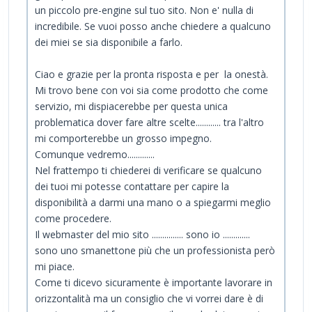
un piccolo pre-engine sul tuo sito. Non e' nulla di
incredibile. Se vuoi posso anche chiedere a qualcuno
dei miei se sia disponibile a farlo.
Ciao e grazie per la pronta risposta e per la onestà.
Mi trovo bene con voi sia come prodotto che come
servizio, mi dispiacerebbe per questa unica
problematica dover fare altre scelte............ tra l'altro
mi comporterebbe un grosso impegno.
Comunque vedremo.............
Nel frattempo ti chiederei di verificare se qualcuno
dei tuoi mi potesse contattare per capire la
disponibilità a darmi una mano o a spiegarmi meglio
come procedere.
Il webmaster del mio sito ............... sono io .............
sono uno smanettone più che un professionista però
mi piace.
Come ti dicevo sicuramente è importante lavorare in
orizzontalità ma un consiglio che vi vorrei dare è di