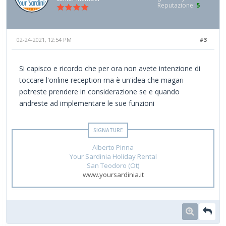
Reputazione:
5
02-24-2021, 12:54 PM
#3
Si capisco e ricordo che per ora non avete intenzione di
toccare l'online reception ma è un'idea che magari
potreste prendere in considerazione se e quando
andreste ad implementare le sue funzioni
Alberto Pinna
Your Sardinia Holiday Rental
San Teodoro (Ot)
www.yoursardinia.it