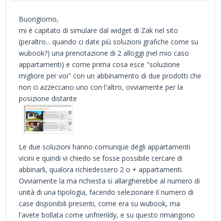
Buongiorno,
mi è capitato di simulare dal widget di Zak nel sito
(peraltro... quando ci date più soluzioni grafiche come su
wubook?) una prenotazione di 2 alloggi (nel mio caso
appartamenti) e come prima cosa esce "soluzione
migliore per voi" con un abbinamento di due prodotti che
non ci azzeccano uno con l'altro, ovviamente per la
posizione distante
Le due soluzioni hanno comunque degli appartamenti
vicini e quindi vi chiedo se fosse possibile cercare di
abbinarli, qualora richiedessero 2 o + appartamenti.
Ovviamente la ma richiesta si allargherebbe al numero di
unità di una tipologia, facendo selezionare il numero di
case disponibili presenti, come era su wubook, ma
l'avete bollata come unfrienldy, e su questo rimangono