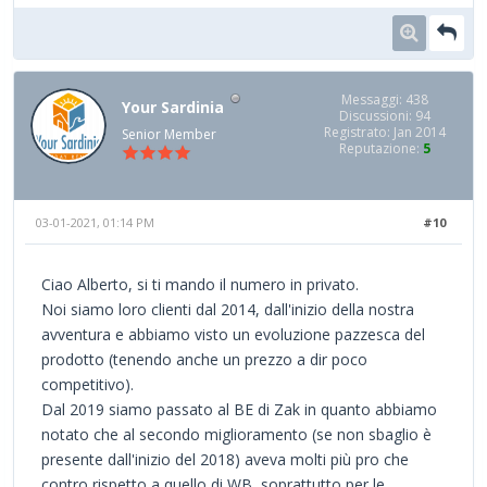
Messaggi: 438
Your Sardinia
Discussioni: 94
Registrato: Jan 2014
Senior Member
Reputazione:
5
03-01-2021, 01:14 PM
#10
Ciao Alberto, si ti mando il numero in privato.
Noi siamo loro clienti dal 2014, dall'inizio della nostra
avventura e abbiamo visto un evoluzione pazzesca del
prodotto (tenendo anche un prezzo a dir poco
competitivo).
Dal 2019 siamo passato al BE di Zak in quanto abbiamo
notato che al secondo miglioramento (se non sbaglio è
presente dall'inizio del 2018) aveva molti più pro che
contro rispetto a quello di WB, soprattutto per le