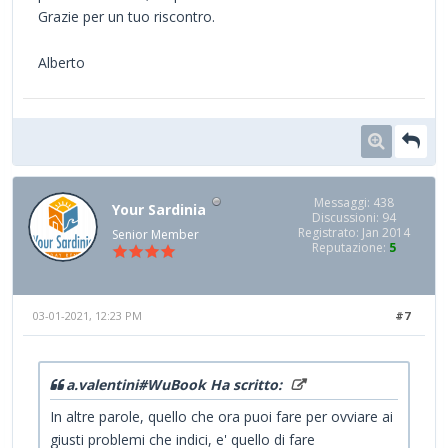
Grazie per un tuo riscontro.
Alberto
Messaggi: 438
Your Sardinia
Discussioni: 94
Registrato: Jan 2014
Senior Member
Reputazione:
5
03-01-2021, 12:23 PM
#7
a.valentini#WuBook Ha scritto:
In altre parole, quello che ora puoi fare per ovviare ai
giusti problemi che indici, e' quello di fare