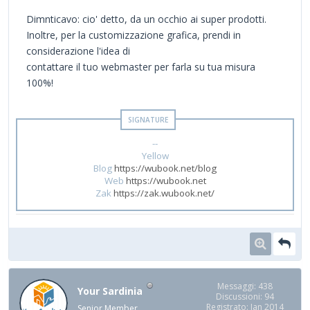
Dimnticavo: cio' detto, da un occhio ai super prodotti.
Inoltre, per la customizzazione grafica, prendi in
considerazione l'idea di
contattare il tuo webmaster per farla su tua misura
100%!
--
Yellow
Blog
https://wubook.net/blog
Web
https://wubook.net
Zak
https://zak.wubook.net/
Messaggi: 438
Your Sardinia
Discussioni: 94
Registrato: Jan 2014
Senior Member