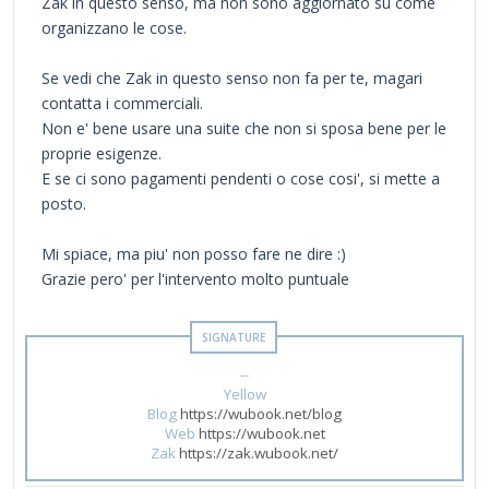
Zak in questo senso, ma non sono aggiornato su come
organizzano le cose.
Se vedi che Zak in questo senso non fa per te, magari
contatta i commerciali.
Non e' bene usare una suite che non si sposa bene per le
proprie esigenze.
E se ci sono pagamenti pendenti o cose cosi', si mette a
posto.
Mi spiace, ma piu' non posso fare ne dire :)
Grazie pero' per l'intervento molto puntuale
--
Yellow
Blog
https://wubook.net/blog
Web
https://wubook.net
Zak
https://zak.wubook.net/