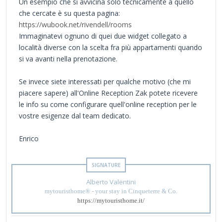
Un esempio che si avvicina solo tecnicamente a quello
che cercate è su questa pagina:
https://wubook.net/rivendell/rooms
Immaginatevi ognuno di quei due widget collegato a
località diverse con la scelta fra più appartamenti quando
si va avanti nella prenotazione.
Se invece siete interessati per qualche motivo (che mi
piacere sapere) all'Online Reception Zak potete ricevere
le info su come configurare quell'online reception per le
vostre esigenze dal team dedicato.
Enrico
Alberto Valentini
mytouristhome® - your stay in Cinqueterre & Co.
https://mytouristhome.it/