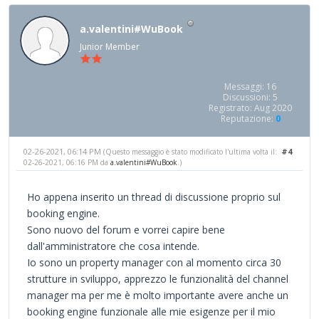
a.valentini#WuBook
Junior Member
Messaggi: 16
Discussioni: 5
Registrato: Aug 2020
Reputazione:
0
02-26-2021, 06:14 PM
#4
(Questo messaggio è stato modificato l'ultima volta il:
02-26-2021, 06:16 PM da
a.valentini#WuBook
.)
Ho appena inserito un thread di discussione proprio sul
booking engine.
Sono nuovo del forum e vorrei capire bene
dall'amministratore che cosa intende.
Io sono un property manager con al momento circa 30
strutture in sviluppo, apprezzo le funzionalità del channel
manager ma per me è molto importante avere anche un
booking engine funzionale alle mie esigenze per il mio