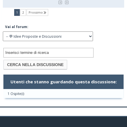
(current)
1
2
Prossimo
Vai al forum:
Utenti che stanno guardando questa discussione:
1 Ospite(i)