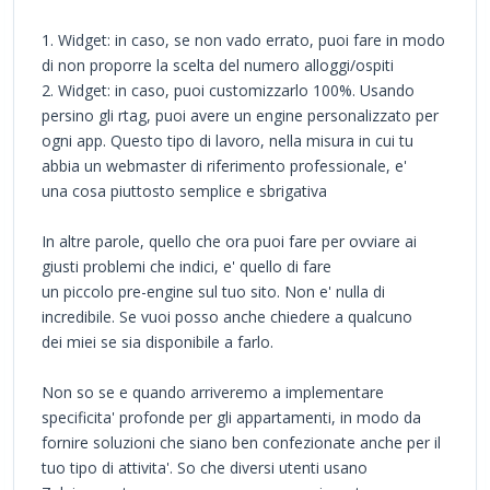
1. Widget: in caso, se non vado errato, puoi fare in modo
di non proporre la scelta del numero alloggi/ospiti
2. Widget: in caso, puoi customizzarlo 100%. Usando
persino gli rtag, puoi avere un engine personalizzato per
ogni app. Questo tipo di lavoro, nella misura in cui tu
abbia un webmaster di riferimento professionale, e'
una cosa piuttosto semplice e sbrigativa
In altre parole, quello che ora puoi fare per ovviare ai
giusti problemi che indici, e' quello di fare
un piccolo pre-engine sul tuo sito. Non e' nulla di
incredibile. Se vuoi posso anche chiedere a qualcuno
dei miei se sia disponibile a farlo.
Non so se e quando arriveremo a implementare
specificita' profonde per gli appartamenti, in modo da
fornire soluzioni che siano ben confezionate anche per il
tuo tipo di attivita'. So che diversi utenti usano