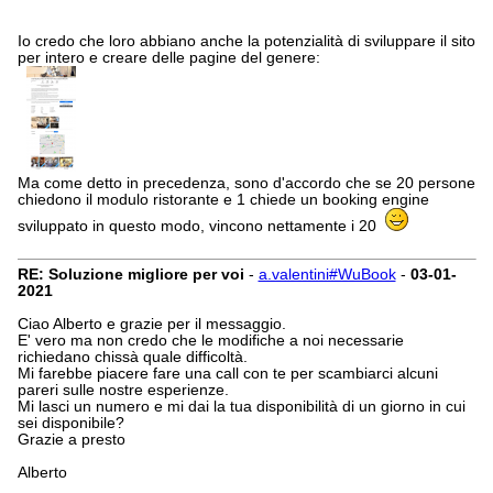
Io credo che loro abbiano anche la potenzialità di sviluppare il sito
per intero e creare delle pagine del genere:
Ma come detto in precedenza, sono d'accordo che se 20 persone
chiedono il modulo ristorante e 1 chiede un booking engine
sviluppato in questo modo, vincono nettamente i 20
RE: Soluzione migliore per voi
-
a.valentini#WuBook
-
03-01-
2021
Ciao Alberto e grazie per il messaggio.
E' vero ma non credo che le modifiche a noi necessarie
richiedano chissà quale difficoltà.
Mi farebbe piacere fare una call con te per scambiarci alcuni
pareri sulle nostre esperienze.
Mi lasci un numero e mi dai la tua disponibilità di un giorno in cui
sei disponibile?
Grazie a presto
Alberto