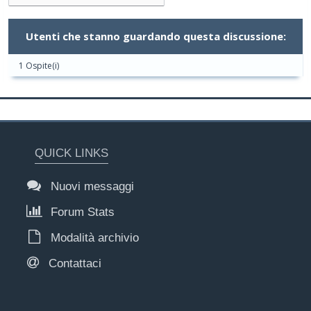
Utenti che stanno guardando questa discussione:
1 Ospite(i)
QUICK LINKS
Nuovi messaggi
Forum Stats
Modalità archivio
Contattaci