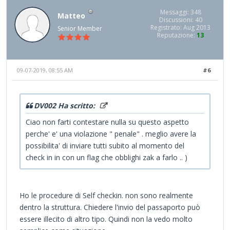
Messaggi: 348
Matteo
Discussioni: 40
Registrato: Aug 2013
Senior Member
Reputazione:
13
09-07-2019, 08:55 AM
#6
DV002 Ha scritto:
Ciao non farti contestare nulla su questo aspetto
perche' e' una violazione " penale" . meglio avere la
possibilita' di inviare tutti subito al momento del
check in in con un flag che obblighi zak a farlo .. )
Ho le procedure di Self checkin. non sono realmente
dentro la struttura. Chiedere l'invio del passaporto può
essere illecito di altro tipo. Quindi non la vedo molto