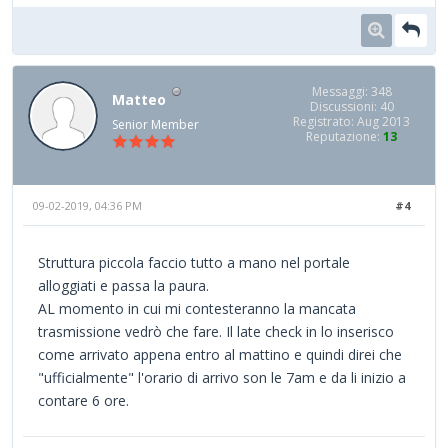
Messaggi: 348
Matteo
Discussioni: 40
Registrato: Aug 2013
Senior Member
Reputazione:
13
09-02-2019, 04:36 PM
#4
Struttura piccola faccio tutto a mano nel portale
alloggiati e passa la paura.
AL momento in cui mi contesteranno la mancata
trasmissione vedrò che fare. Il late check in lo inserisco
come arrivato appena entro al mattino e quindi direi che
"ufficialmente" l'orario di arrivo son le 7am e da li inizio a
contare 6 ore.