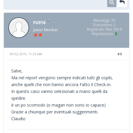
Messaggi: 30
FU016
Discussioni: 2
Registrato: Mar 2019
Junior Member
Reputazione:
2
09-02-2019, 11:26 AM
#3
Salve,
Ma nel report vengono sempre indicati tutti gli ospiti,
anche quelli che non hanno ancora Fatto il Check-in.
In questo caso vanno selezionati a mano quelli da
spedire.
è un po scomodo (o magari non sono io capace)
Grazie a chiunque per eventuali suggerimenti.
Claudio