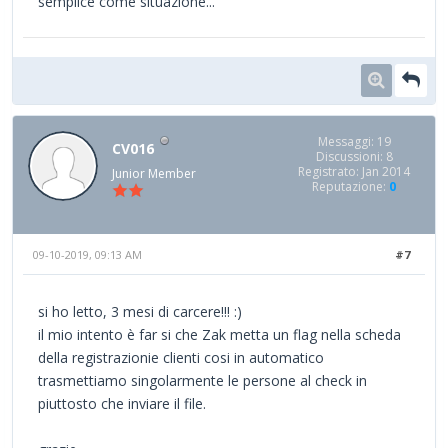
semplice come situazione...
Messaggi: 19
CV016
Discussioni: 8
Registrato: Jan 2014
Junior Member
Reputazione:
0
09-10-2019, 09:13 AM
#7
si ho letto, 3 mesi di carcere!!! :)
il mio intento è far si che Zak metta un flag nella scheda
della registrazionie clienti cosi in automatico
trasmettiamo singolarmente le persone al check in
piuttosto che inviare il file.