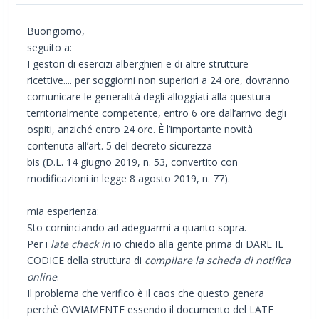
Buongiorno,
seguito a:
I gestori di esercizi alberghieri e di altre strutture
ricettive.... per soggiorni non superiori a 24 ore, dovranno
comunicare le generalità degli alloggiati alla questura
territorialmente competente, entro 6 ore dall’arrivo degli
ospiti, anziché entro 24 ore. È l’importante novità
contenuta all’art. 5 del decreto sicurezza-
bis (D.L. 14 giugno 2019, n. 53, convertito con
modificazioni in legge 8 agosto 2019, n. 77).
mia esperienza:
Sto cominciando ad adeguarmi a quanto sopra.
Per i
late check in
io chiedo alla gente prima di DARE IL
CODICE della struttura di
compilare la scheda di notifica
online
.
Il problema che verifico è il caos che questo genera
perchè OVVIAMENTE essendo il documento del LATE