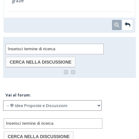
grazie
Vai al forum: