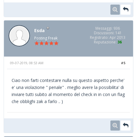
Messaggi: 936
Esda
Discussioni: 141
Registrato: Apr 2013
Posting Freak
Reputazione:
36
09-07-2019, 08:53 AM
#5
Ciao non farti contestare nulla su questo aspetto perche'
e' una violazione " penale" . meglio avere la possibilita' di
inviare tutti subito al momento del check in in con un flag
che obblighi zak a farlo .. )