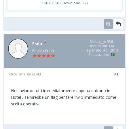
158.67 KB / Download: 37)
Messaggi: 936
Esda
Discussioni: 141
Registrato: Apr 2013
Posting Freak
Reputazione:
36
09-02-2019, 09:22 AM
#2
Noi inviamo tutti immediatamente appena entrano in
Hotel , servirebbe un flag per fare invio immediato come
scelta operativa.