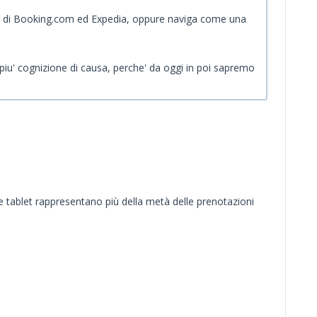
pp di Booking.com ed Expedia, oppure naviga come una
 piu' cognizione di causa, perche' da oggi in poi sapremo
e tablet rappresentano più della metà delle prenotazioni