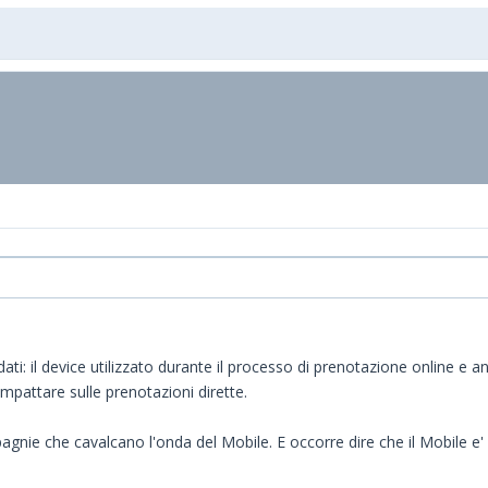
i: il device utilizzato durante il processo di prenotazione online e an
pattare sulle prenotazioni dirette.
nie che cavalcano l'onda del Mobile. E occorre dire che il Mobile e'