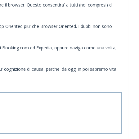
e il browser. Questo consentira' a tutti (noi compresi) di
App Oriented piu' che Browser Oriented. I dubbi non sono
di Booking.com ed Expedia, oppure naviga come una volta,
iu' cognizione di causa, perche' da oggi in poi sapremo vita