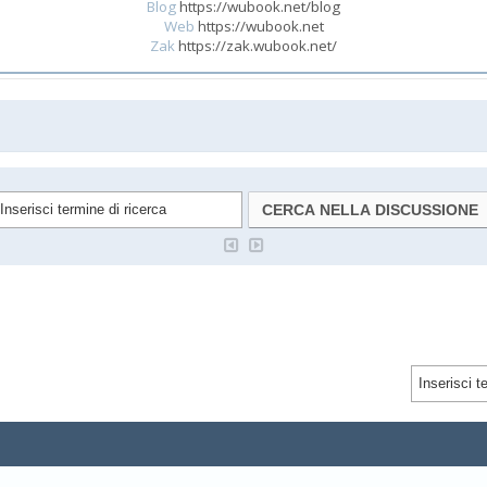
Blog
https://wubook.net/blog
Web
https://wubook.net
Zak
https://zak.wubook.net/