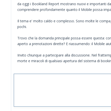
da oggi i Bookland Report mostrano nuovi e importanti dati:
comprendere profondamente quanto il Mobile possa impatta
Il tema e' molto caldo e complesso. Sono molte le compagn
pochi.
Trovo che la domanda principale possa essere questa: com
aperto a prenotazioni dirette? E riassumendo: il Mobile aiute
Invito chiunque a partecipare alla discussione. Nel frattem
morte e miracoli di qualsiasi apertura del sistema di bookin