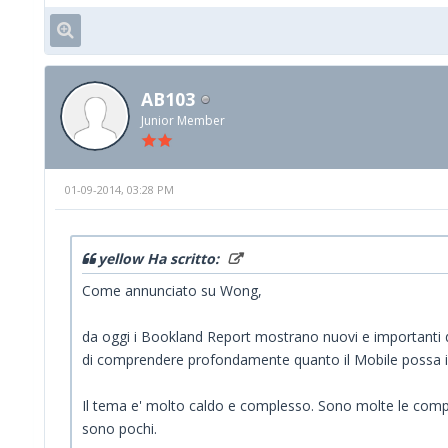
AB103
Junior Member
01-09-2014, 03:28 PM
yellow Ha scritto:
Come annunciato su Wong,
da oggi i Bookland Report mostrano nuovi e importanti dat
di comprendere profondamente quanto il Mobile possa im
Il tema e' molto caldo e complesso. Sono molte le compag
sono pochi.