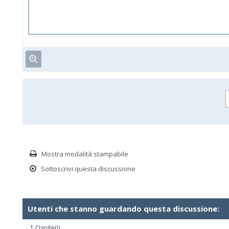
Mostra modalità stampabile
Sottoscrivi questa discussione
Utenti che stanno guardando questa discussione:
1 Ospite(i)