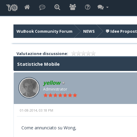
WuBook Community Forum
NEWS
💬 Idee Propost
Valutazione discussione:
Statistiche Mobile
yellow
Administrator
01-08-2014, 03:18 PM
Come annunciato su Wong,