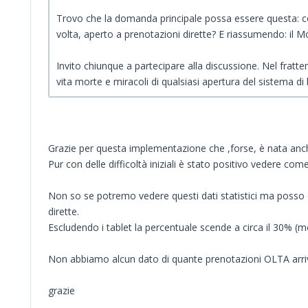
Trovo che la domanda principale possa essere questa: c
volta, aperto a prenotazioni dirette? E riassumendo: il Mobi
Invito chiunque a partecipare alla discussione. Nel fratt
vita morte e miracoli di qualsiasi apertura del sistema di 
Grazie per questa implementazione che ,forse, è nata anche
Pur con delle difficoltà iniziali è stato positivo vedere com
Non so se potremo vedere questi dati statistici ma posso d
dirette.
Escludendo i tablet la percentuale scende a circa il 30% (m
Non abbiamo alcun dato di quante prenotazioni OLTA arrivi
grazie