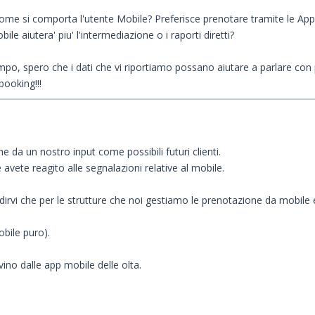
ome si comporta l'utente Mobile? Preferisce prenotare tramite le A
le aiutera' piu' l'intermediazione o i raporti diretti?
empo, spero che i dati che vi riportiamo possano aiutare a parlare con
booking!!!
 da un nostro input come possibili futuri clienti.
e avete reagito alle segnalazioni relative al mobile.
irvi che per le strutture che noi gestiamo le prenotazione da mobile 
obile puro).
no dalle app mobile delle olta.