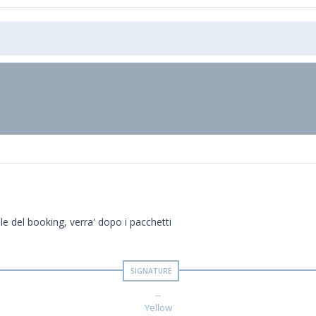
e del booking, verra' dopo i pacchetti
--
Yellow