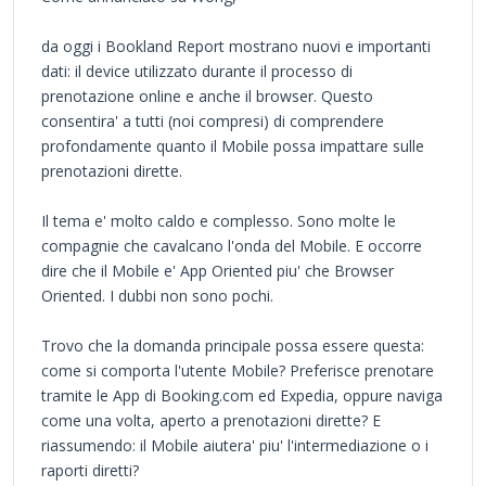
da oggi i Bookland Report mostrano nuovi e importanti
dati: il device utilizzato durante il processo di
prenotazione online e anche il browser. Questo
consentira' a tutti (noi compresi) di comprendere
profondamente quanto il Mobile possa impattare sulle
prenotazioni dirette.
Il tema e' molto caldo e complesso. Sono molte le
compagnie che cavalcano l'onda del Mobile. E occorre
dire che il Mobile e' App Oriented piu' che Browser
Oriented. I dubbi non sono pochi.
Trovo che la domanda principale possa essere questa:
come si comporta l'utente Mobile? Preferisce prenotare
tramite le App di Booking.com ed Expedia, oppure naviga
come una volta, aperto a prenotazioni dirette? E
riassumendo: il Mobile aiutera' piu' l'intermediazione o i
raporti diretti?