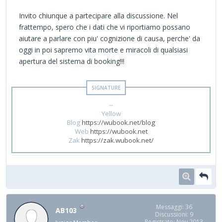
Invito chiunque a partecipare alla discussione. Nel
frattempo, spero che i dati che vi riportiamo possano
aiutare a parlare con piu' cognizione di causa, perche' da
oggi in poi sapremo vita morte e miracoli di qualsiasi
apertura del sistema di booking!!!
--
Yellow
Blog
https://wubook.net/blog
Web
https://wubook.net
Zak
https://zak.wubook.net/
Messaggi: 36
AB103
Discussioni: 9
Registrato: Nov 2013