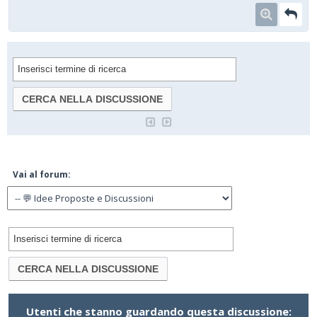
Vai al forum:
Utenti che stanno guardando questa discussione: