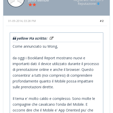
Junior Member
Reputazione:
0
01-09-2014, 03:28 PM
#2
yellow Ha scritto:
Come annunciato su Wong,
da oggi i Bookland Report mostrano nuovi e
importanti dati: il device utilizzato durante il processo
di prenotazione online e anche il browser. Questo
consentira' a tutti (noi compresi) di comprendere
profondamente quanto il Mobile possa impattare
sulle prenotazioni dirette.
Il tema e' molto caldo e complesso. Sono molte le
compagnie che cavalcano l'onda del Mobile. E
occorre dire che il Mobile e' App Oriented piu' che