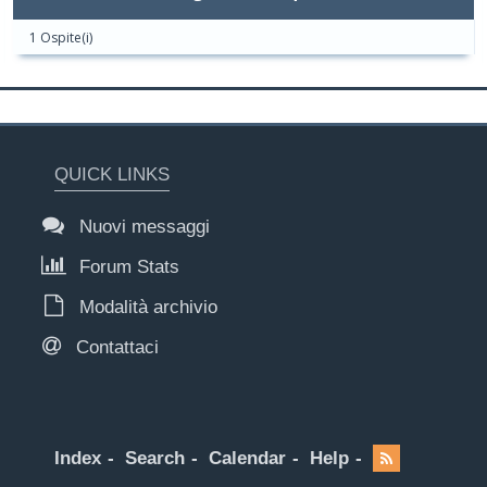
1 Ospite(i)
QUICK LINKS
Nuovi messaggi
Forum Stats
Modalità archivio
Contattaci
Index
Search
Calendar
Help