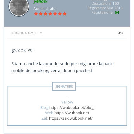
yellow
Discussioni: 160
Registrato: Mar 2013
Administrator
Reputazione:
64
01-10-2014, 02:11 PM
#3
grazie a voi!
Stiamo anche lavorando sodo per migliorare la parte
mobile del booking, verra' dopo i pacchetti
--
Yellow
Blog
https://wubook.net/blog
Web
https://wubook.net
Zak
https://zak.wubook.net/