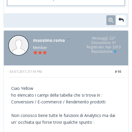
Messaggi: 227
massimo.roma
Discussioni: 31
Registrato: Apr 2013
Member
Reputazione:
0
03-07-2017, 07:19 PM
#10
Ciao Yellow
ho elencato i campi della tabella che si trova in :
Conversioni / E-commerce / Rendimento prodotti
Non conosco bene tutte le funzioni di Analytics ma dai
un' occhiata qui forse trovi qualche spunto :