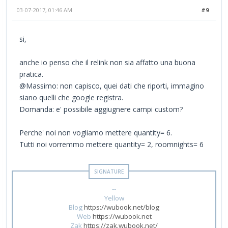
03-07-2017, 01:46 AM
#9
si,
anche io penso che il relink non sia affatto una buona
pratica.
@Massimo: non capisco, quei dati che riporti, immagino
siano quelli che google registra.
Domanda: e' possibile aggiugnere campi custom?
Perche' noi non vogliamo mettere quantity= 6.
Tutti noi vorremmo mettere quantity= 2, roomnights= 6
--
Yellow
Blog
https://wubook.net/blog
Web
https://wubook.net
Zak
https://zak.wubook.net/