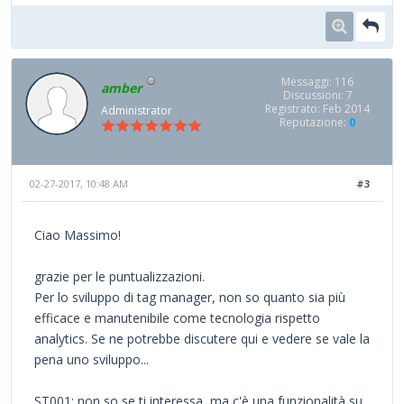
Messaggi: 116
amber
Discussioni: 7
Registrato: Feb 2014
Administrator
Reputazione:
0
02-27-2017, 10:48 AM
#3
Ciao Massimo!
grazie per le puntualizzazioni.
Per lo sviluppo di tag manager, non so quanto sia più
efficace e manutenibile come tecnologia rispetto
analytics. Se ne potrebbe discutere qui e vedere se vale la
pena uno sviluppo...
ST001: non so se ti interessa, ma c'è una funzionalità su