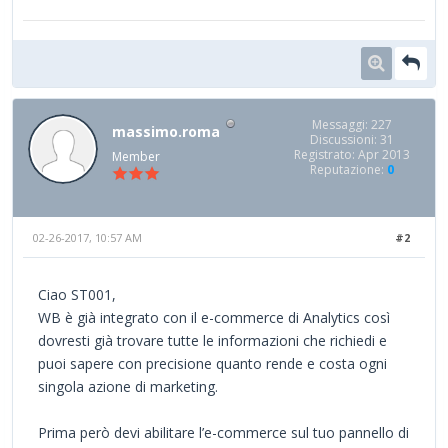
Messaggi: 227
massimo.roma
Discussioni: 31
Registrato: Apr 2013
Member
Reputazione:
0
02-26-2017, 10:57 AM
#2
Ciao ST001,
WB è già integrato con il e-commerce di Analytics così
dovresti già trovare tutte le informazioni che richiedi e
puoi sapere con precisione quanto rende e costa ogni
singola azione di marketing.
Prima però devi abilitare l’e-commerce sul tuo pannello di