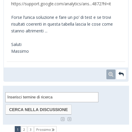
https://support.google.com/analytics/ans...4872?hl=it
Forse l’unica soluzione e fare un po’ di test e se trovi
risultati coerenti in questa tabella lascia le cose come
stanno altrimenti ...
Saluti
Massimo
(current)
1
2
3
Prossimo