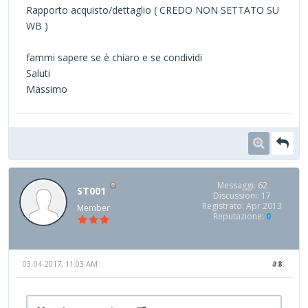
Rapporto acquisto/dettaglio ( CREDO NON SETTATO SU
WB )
fammi sapere se è chiaro e se condividi
Saluti
Massimo
Messaggi: 62
ST001
Discussioni: 17
Registrato: Apr 2013
Member
Reputazione:
0
03-04-2017, 11:03 AM
#8