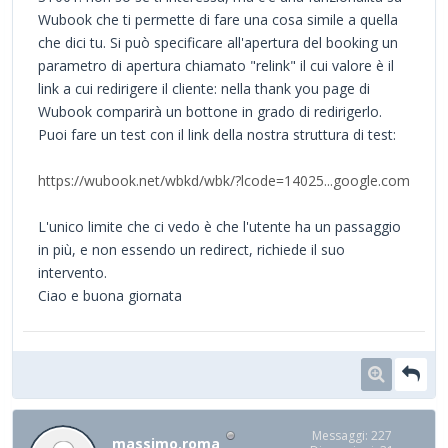
Wubook che ti permette di fare una cosa simile a quella
che dici tu. Si può specificare all'apertura del booking un
parametro di apertura chiamato "relink" il cui valore è il
link a cui redirigere il cliente: nella thank you page di
Wubook comparirà un bottone in grado di redirigerlo.
Puoi fare un test con il link della nostra struttura di test:
https://wubook.net/wbkd/wbk/?lcode=14025...google.com
L'unico limite che ci vedo è che l'utente ha un passaggio
in più, e non essendo un redirect, richiede il suo
intervento.
Ciao e buona giornata
Messaggi: 227
massimo.roma