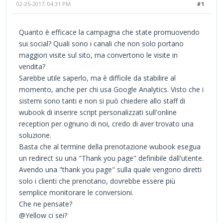
02-25-2017, 04:31 PM
#1
Quanto è efficace la campagna che state promuovendo
sui social? Quali sono i canali che non solo portano
maggiori visite sul sito, ma convertono le visite in
vendita?
Sarebbe utile saperlo, ma è difficile da stabilire al
momento, anche per chi usa Google Analytics. Visto che i
sistemi sono tanti e non si può chiedere allo staff di
wubook di inserire script personalizzati sull'online
reception per ognuno di noi, credo di aver trovato una
soluzione.
Basta che al termine della prenotazione wubook esegua
un redirect su una "Thank you page" definibile dall'utente.
Avendo una "thank you page" sulla quale vengono diretti
solo i clienti che prenotano, dovrebbe essere più
semplice monitorare le conversioni.
Che ne pensate?
@Yellow ci sei?