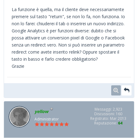
La funzione è quella, ma il cliente deve necessariamente
premere sul tasto "return", se non lo fa, non funziona. Io
non lo farei: chiuderei il tab o inserirei un nuovo indirizzo.
Google Analytics è per funzioni diverse: dubito che si
possa attivare un conversion pixel di Google o Facebook
senza un redirect vero. Non si può inserire un parametro
redirect come avete inserito relink? Oppure spostare il
tasto in basso e farlo credere obbligatorio?
Grazie
Messaggi: 2,923
yellow
Discussioni: 160
Registrato: Mar 2013
Administrator
Reputazione:
64