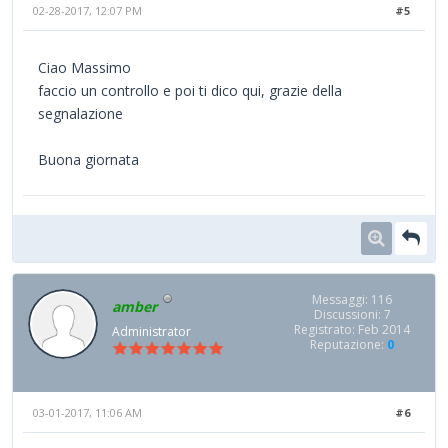
02-28-2017, 12:07 PM
#5
Ciao Massimo
faccio un controllo e poi ti dico qui, grazie della
segnalazione
Buona giornata
Messaggi: 116
amber
Discussioni: 7
Registrato: Feb 2014
Administrator
Reputazione:
0
03-01-2017, 11:06 AM
#6