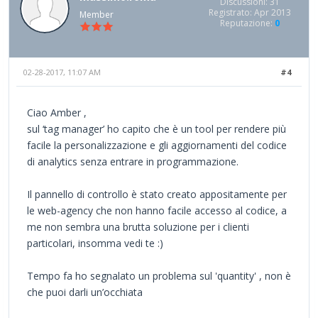
Discussioni: 31
Registrato: Apr 2013
Member
Reputazione:
0
02-28-2017, 11:07 AM
#4
Ciao Amber ,
sul ‘tag manager’ ho capito che è un tool per rendere più
facile la personalizzazione e gli aggiornamenti del codice
di analytics senza entrare in programmazione.
Il pannello di controllo è stato creato appositamente per
le web-agency che non hanno facile accesso al codice, a
me non sembra una brutta soluzione per i clienti
particolari, insomma vedi te :)
Tempo fa ho segnalato un problema sul 'quantity' , non è
che puoi darli un’occhiata