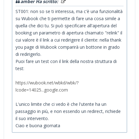
amber Ha scritto:
ST001: non so se ti interessa, ma c'è una funzionalità
su Wubook che ti permette di fare una cosa simile a
quella che dici tu. Si può specificare all'apertura del
booking un parametro di apertura chiamato "relink" il
cui valore è il link a cui redirigere il cliente: nella thank
you page di Wubook comparirà un bottone in grado
di redirigerlo.
Puoi fare un test con il link della nostra struttura di
test:
https://wubook.net/wbkd/wbk/?
lcode=14025...google.com
L'unico limite che ci vedo è che l'utente ha un
passaggio in più, e non essendo un redirect, richiede
il suo intervento.
Ciao e buona giornata