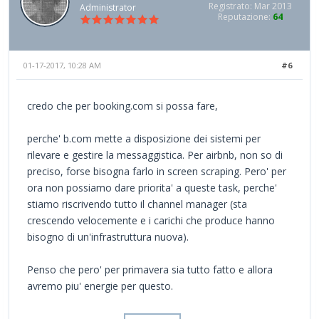
Registrato: Mar 2013
Administrator
Reputazione:
64
01-17-2017, 10:28 AM
#6
credo che per booking.com si possa fare,
perche' b.com mette a disposizione dei sistemi per
rilevare e gestire la messaggistica. Per airbnb, non so di
preciso, forse bisogna farlo in screen scraping. Pero' per
ora non possiamo dare priorita' a queste task, perche'
stiamo riscrivendo tutto il channel manager (sta
crescendo velocemente e i carichi che produce hanno
bisogno di un'infrastruttura nuova).
Penso che pero' per primavera sia tutto fatto e allora
avremo piu' energie per questo.