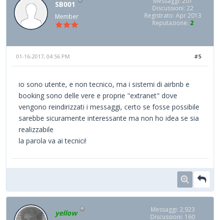
Messaggi: 201
SB001
Discussioni: 22
Registrato: Apr 2013
Member
Reputazione:
2
01-16-2017, 04:56 PM
#5
io sono utente, e non tecnico, ma i sistemi di airbnb e
booking sono delle vere e proprie "extranet" dove
vengono reindirizzati i messaggi, certo se fosse possibile
sarebbe sicuramente interessante ma non ho idea se sia
realizzabile
la parola va ai tecnici!
Messaggi: 2,923
yellow
Discussioni: 160