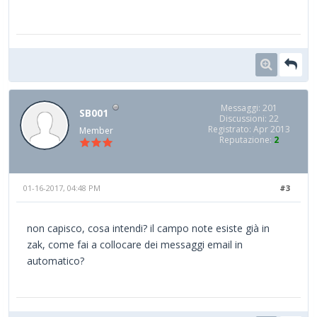
Messaggi: 201
SB001
Discussioni: 22
Registrato: Apr 2013
Member
Reputazione:
2
01-16-2017, 04:48 PM
#3
non capisco, cosa intendi? il campo note esiste già in
zak, come fai a collocare dei messaggi email in
automatico?