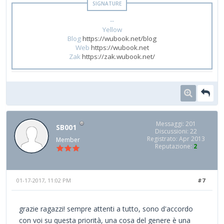
--
Yellow
Blog
https://wubook.net/blog
Web
https://wubook.net
Zak
https://zak.wubook.net/
Messaggi: 201
SB001
Discussioni: 22
Registrato: Apr 2013
Member
Reputazione:
2
01-17-2017, 11:02 PM
#7
grazie ragazzi! sempre attenti a tutto, sono d'accordo
con voi su questa priorità, una cosa del genere è una