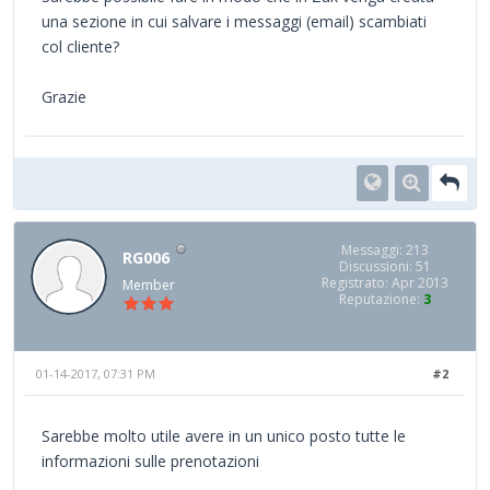
una sezione in cui salvare i messaggi (email) scambiati
col cliente?
Grazie
Messaggi: 213
RG006
Discussioni: 51
Registrato: Apr 2013
Member
Reputazione:
3
01-14-2017, 07:31 PM
#2
Sarebbe molto utile avere in un unico posto tutte le
informazioni sulle prenotazioni