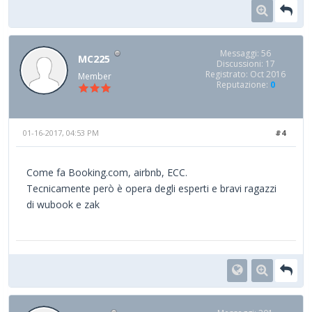
Messaggi: 56
MC225
Discussioni: 17
Registrato: Oct 2016
Member
Reputazione:
0
01-16-2017, 04:53 PM
#4
Come fa Booking.com, airbnb, ECC.
Tecnicamente però è opera degli esperti e bravi ragazzi
di wubook e zak