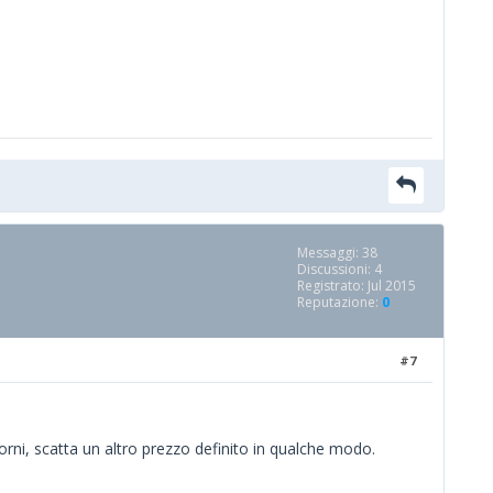
Messaggi: 38
Discussioni: 4
Registrato: Jul 2015
Reputazione:
0
#7
rni, scatta un altro prezzo definito in qualche modo.