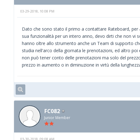
03-29-2018, 10:08 PM
Dato che sono stato il primo a contattare Rateboard, per a
sua funzionalità per un intero anno, devo dirti che non v
hanno oltre allo strumento anche un Team di supporto che se
studia nell'arco della giornata le prenotazioni, ed altro 
non può tener conto delle prenotazioni ma solo del prezzo
prezzo in aumento o in diminuzione in virtù della lunghez
FC082
Junior Member
03-30-2018, 09:08 AM