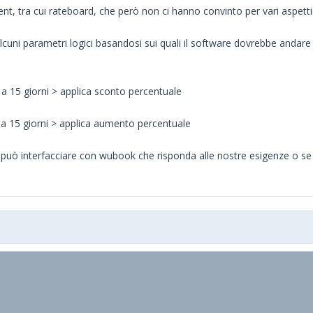
, tra cui rateboard, che però non ci hanno convinto per vari aspetti
lcuni parametri logici basandosi sui quali il software dovrebbe andare
a 15 giorni > applica sconto percentuale
a 15 giorni > applica aumento percentuale
i può interfacciare con wubook che risponda alle nostre esigenze o se