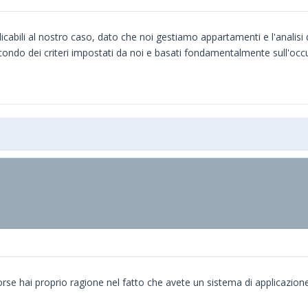
abili al nostro caso, dato che noi gestiamo appartamenti e l'analisi
 secondo dei criteri impostati da noi e basati fondamentalmente sull'o
se hai proprio ragione nel fatto che avete un sistema di applicazion