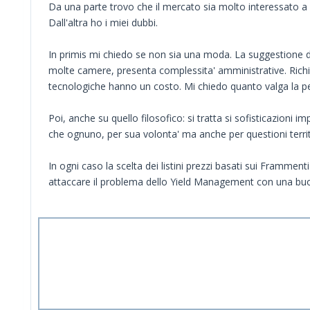
Da una parte trovo che il mercato sia molto interessato a 
Dall'altra ho i miei dubbi.
In primis mi chiedo se non sia una moda. La suggestione de
molte camere, presenta complessita' amministrative. Richie
tecnologiche hanno un costo. Mi chiedo quanto valga la p
Poi, anche su quello filosofico: si tratta si sofisticazioni
che ognuno, per sua volonta' ma anche per questioni territ
In ogni caso la scelta dei listini prezzi basati sui Frammen
attaccare il problema dello Yield Management con una buon