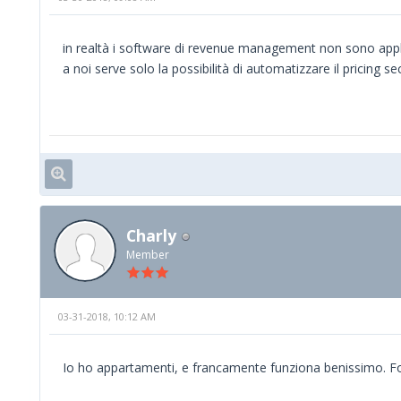
in realtà i software di revenue management non sono applic
a noi serve solo la possibilità di automatizzare il pricing
Charly
Member
03-31-2018, 10:12 AM
Io ho appartamenti, e francamente funziona benissimo. For