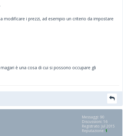
.
 a modificare i prezzi, ad esempio un criterio da impostare
 magari è una cosa di cui si possono occupare gli
Messaggi: 90
Discussioni: 16
Registrato: Jul 2015
Reputazione:
1