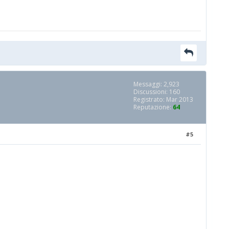
Messaggi: 2,923
Discussioni: 160
Registrato: Mar 2013
Reputazione:
64
#5