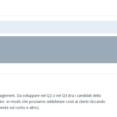
gement. Da sviluppare nel Q2 o nel Q3 (tra i candidati della
o -in modo che possiamo addebitare costi ai clienti cliccando
mente sul conto e altro).