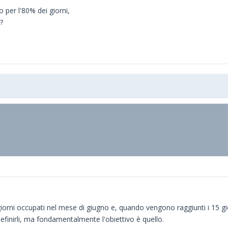
per l'80% dei giorni,
?
orni occupati nel mese di giugno e, quando vengono raggiunti i 15 gio
definirli, ma fondamentalmente l'obiettivo è quello.