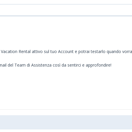
lo Vacation Rental attivo sul tuo Account e potrai testarlo quando vorra
mail del Team di Assistenza così da sentirci e approfondire!