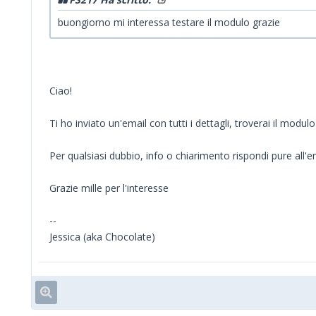
buongiorno mi interessa testare il modulo grazie
Ciao!
Ti ho inviato un'email con tutti i dettagli, troverai il modu
Per qualsiasi dubbio, info o chiarimento rispondi pure all'e
Grazie mille per l'interesse
--
Jessica (aka Chocolate)