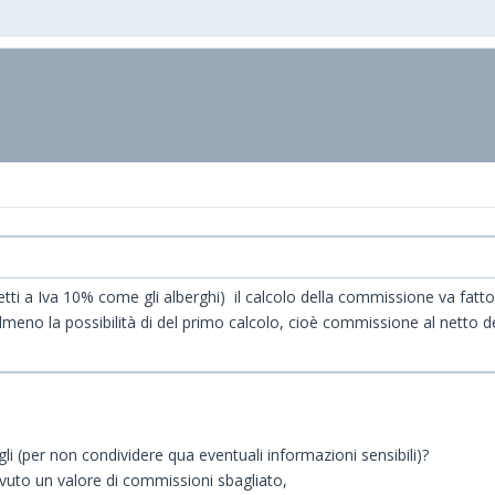
tti a Iva 10% come gli alberghi) il calcolo della commissione va fatto 
eno la possibilità di del primo calcolo, cioè commissione al netto de
agli (per non condividere qua eventuali informazioni sensibili)?
avuto un valore di commissioni sbagliato,