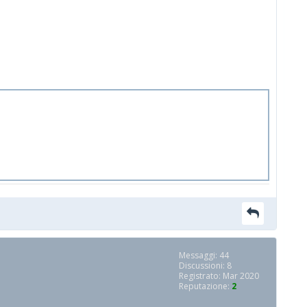
Messaggi: 44
Discussioni: 8
Registrato: Mar 2020
Reputazione:
2