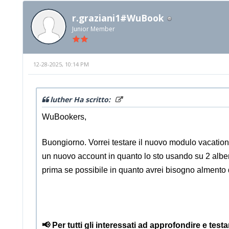
r.graziani1#WuBook
Junior Member
12-28-2025, 10:14 PM
luther Ha scritto:
WuBookers,
Buongiorno. Vorrei testare il nuovo modulo vacation 
un nuovo account in quanto lo sto usando su 2 alberg
prima se possibile in quanto avrei bisogno almento 
📢 Per tutti gli interessati ad approfondire e tes