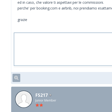
ed in caso, che valore ti aspettavi per le commissioni.
perche' per booking.com e airbnb, noi prendiamo esattam
grazie
FS217
Junior Member