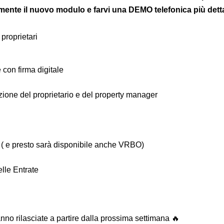
nte il nuovo modulo e farvi una DEMO telefonica più detta
 proprietari
 con firma digitale
azione del proprietario e del property manager
 ( e presto sarà disponibile anche VRBO)
lle Entrate
no rilasciate a partire dalla prossima settimana 🔥