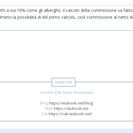
tti a Iva 10% come gli alberghi) il calcolo della commissione va fatto 
eno la possibilità di del primo calcolo, cioè commissione al netto de
Crystal (Zak Team Developer)
Blog
https://wubook.net/blog
Web
https://wubook.net
Zak
https://zak.wubook.net/