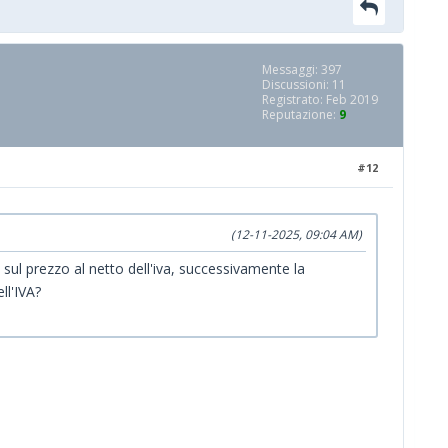
Messaggi: 397
Discussioni: 11
Registrato: Feb 2019
Reputazione:
9
#12
(12-11-2025, 09:04 AM)
sul prezzo al netto dell'iva, successivamente la
ll'IVA?