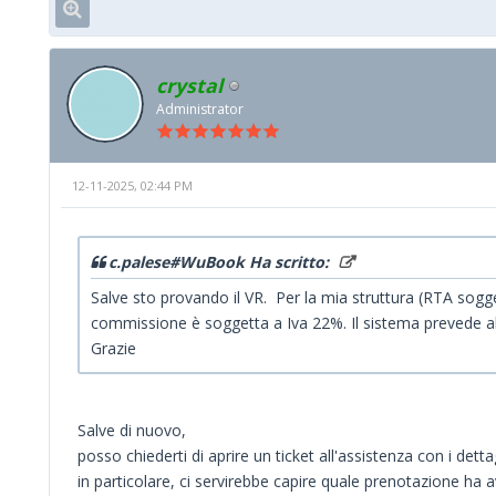
crystal
Administrator
12-11-2025, 02:44 PM
c.palese#WuBook Ha scritto:
Salve sto provando il VR. Per la mia struttura (RTA sogge
commissione è soggetta a Iva 22%. Il sistema prevede alm
Grazie
Salve di nuovo,
posso chiederti di aprire un ticket all'assistenza con i dett
in particolare, ci servirebbe capire quale prenotazione ha 