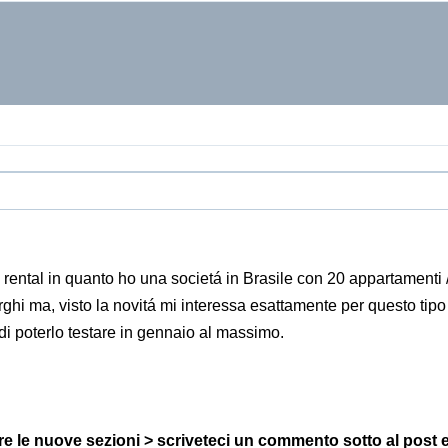
rental in quanto ho una societá in Brasile con 20 appartamenti /
hi ma, visto la novitá mi interessa esattamente per questo tipo 
di poterlo testare in gennaio al massimo.
tare le nuove sezioni > scriveteci un commento sotto al post 