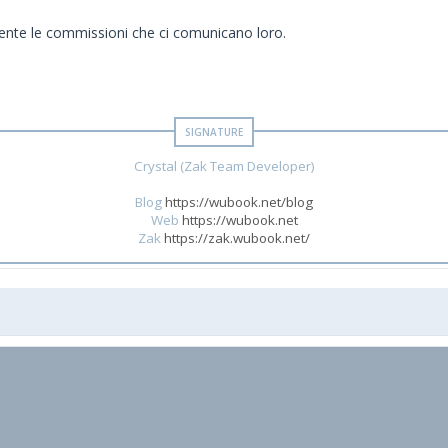
ente le commissioni che ci comunicano loro.
Crystal (Zak Team Developer)
Blog
https://wubook.net/blog
Web
https://wubook.net
Zak
https://zak.wubook.net/