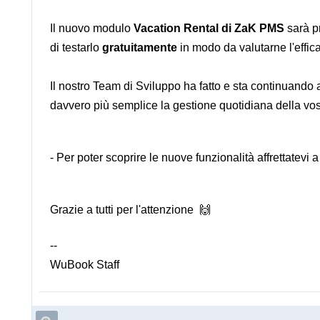
Il nuovo modulo
Vacation Rental di ZaK PMS
sarà pr
di testarlo
gratuitamente
in modo da valutarne l'effica
Il nostro Team di Sviluppo ha fatto e sta continuando a
davvero più semplice la gestione quotidiana della vost
- Per poter scoprire le nuove funzionalità affrettatevi a
Grazie a tutti per l'attenzione 🙌
--
WuBook Staff