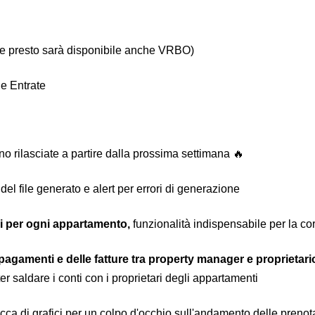
 e presto sarà disponibile anche VRBO)
e Entrate
o rilasciate a partire dalla prossima settimana 🔥
 del file generato e alert per errori di generazione
ri per ogni appartamento,
funzionalità indispensabile per la c
pagamenti e delle fatture tra property manager e proprietari
r saldare i conti con i proprietari degli appartamenti
cca di grafici per un colpo d'occhio sull'andamento delle prenotaz