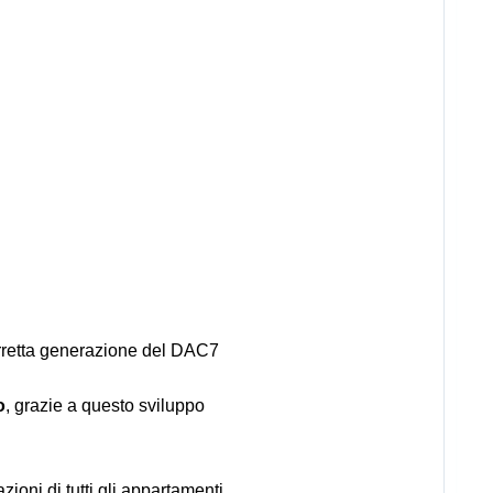
orretta generazione del DAC7
o
, grazie a questo sviluppo
ioni di tutti gli appartamenti