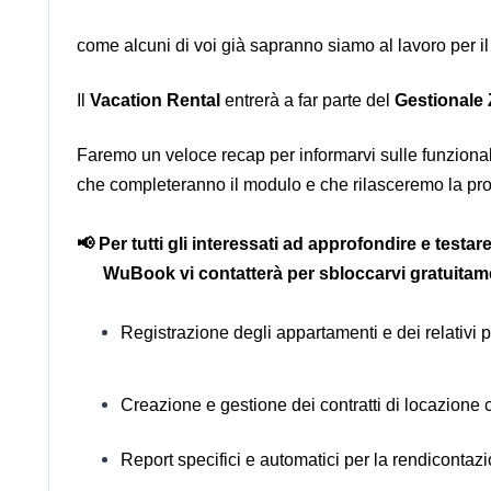
come alcuni di voi già sapranno siamo al lavoro per il
Il
Vacation Rental
entrerà a far parte del
Gestionale
Faremo un veloce recap per informarvi sulle funzionali
che completeranno il modulo e che rilasceremo la pr
📢 Per tutti gli interessati ad approfondire e testa
WuBook vi contatterà per sbloccarvi gratuitament
Registrazione degli appartamenti e dei relativi p
Creazione e gestione dei contratti di locazione c
Report specifici e automatici per la rendicontaz