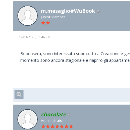
m.mesaglio#WuBook
Junior Member
12-03-2025, 06:46 PM
Buonasera, sono interessata sopratutto a Creazione e gesti
momento sono ancora stagionale e riaprirò gli appartamenti
chocolate
Administrator