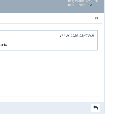
Registrato: Oct 2020
Reputazione:
12
#3
(11-28-2025, 03:47 PM)
tario