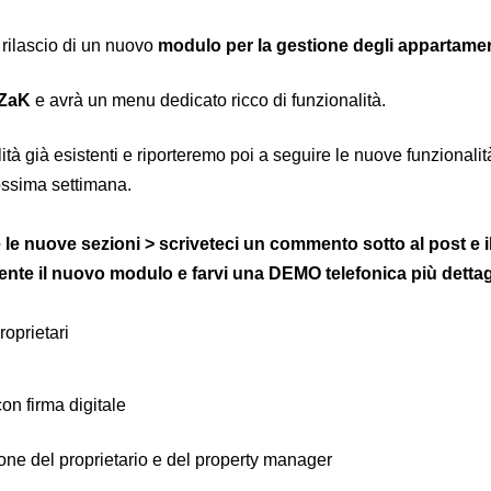
 rilascio di un nuovo
modulo per la gestione degli appartamen
 ZaK
e avrà un menu dedicato ricco di funzionalità.
tà già esistenti e riporteremo poi a seguire le nuove funzionali
ossima settimana.
re le nuove sezioni > scriveteci un commento sotto al post e 
e il nuovo modulo e farvi una DEMO telefonica più dettagl
roprietari
on firma digitale
ione del proprietario e del property manager