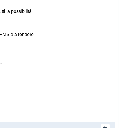
ti la possibilità
aK PMS e a rendere
-