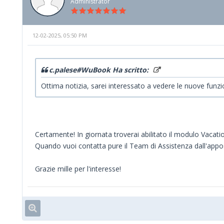
Administrator
12-02-2025, 05:50 PM
c.palese#WuBook Ha scritto:
Ottima notizia, sarei interessato a vedere le nuove funz
Certamente! In giornata troverai abilitato il modulo Vacati
Quando vuoi contatta pure il Team di Assistenza dall'appo
Grazie mille per l'interesse!