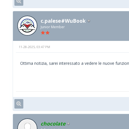
c.palese#WuBook
Junior Member
11-28-2025, 03:47 PM
Ottima notizia, sarei interessato a vedere le nuove funzio
chocolate