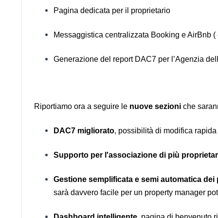
Pagina dedicata per il proprietario
Messaggistica centralizzata Booking e AirBnb (
Generazione del report DAC7 per l’Agenzia dell
Riportiamo ora a seguire le
nuove sezioni
che sarann
DAC7 migliorato
, possibilità di modifica rapida
Supporto per l'associazione di più proprieta
Gestione semplificata e semi automatica dei 
sarà davvero facile per un property manager pote
Dashboard intelligente
, pagina di benvenuto ri