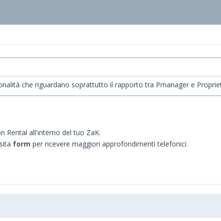
ionalità che riguardano soprattutto il rapporto tra Pmanager e Proprie
on Rental all'interno del tuo ZaK.
sita
form
per ricevere maggiori approfondimenti telefonici.