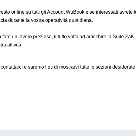
esto online su tutti gli Account WuBook e se interessati avrete tut
cia durante la vostra operatività quotidiana.
 fare un lavoro prezioso, il tutto volto ad arricchire la Suite Z
ra attività.
 contattarci e saremo lieti di mostrarvi tutte le sezioni desiderate 