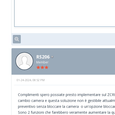
RS206
Member
01-24-2024, 08:52 PM
Complimenti spero possiate presto implementare sul ZCRM l
cambio camera e questa soluzione non è gestibile attualmente
preventivo senza bloccare la camera o un'opzione bloccand
Sono 2 funzioni che farebbero veramente aumentare la qual