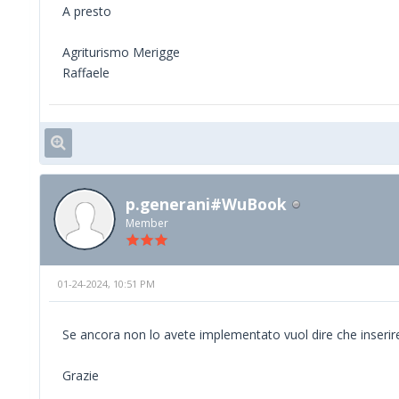
A presto
Agriturismo Merigge
Raffaele
p.generani#WuBook
Member
01-24-2024, 10:51 PM
Se ancora non lo avete implementato vuol dire che inserire
Grazie