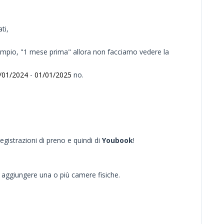
ti,
esempio, "1 mese prima" allora non facciamo vedere la
/01/2024
-
01/01/2025
no.
egistrazioni di preno e quindi di
Youbook
!
 aggiungere una o più camere fisiche.