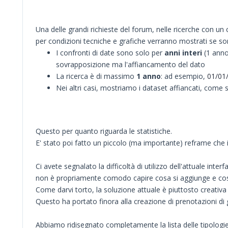
Una delle grandi richieste del forum, nelle ricerche con un 
per condizioni tecniche e grafiche verranno mostrati se so
I confronti di date sono solo per
anni interi
(1 anno
sovrapposizione ma l'affiancamento del dato
La ricerca è di massimo
1 anno
: ad esempio,
01/01
Nei altri casi, mostriamo i dataset affiancati, come
Questo per quanto riguarda le statistiche.
E' stato poi fatto un piccolo (ma importante) reframe che i
Ci avete segnalato la difficoltà di utilizzo dell'attuale inter
non è propriamente comodo capire cosa si aggiunge e cosa 
Come darvi torto, la soluzione attuale è piuttosto creativa
Questo ha portato finora alla creazione di prenotazioni d
Abbiamo ridisegnato completamente la lista delle tipologie 