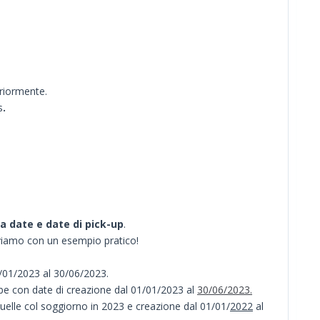
eriormente.
s
.
a date e date di pick-up
.
oviamo con un esempio pratico!
/01/2023 al 30/06/2023.
be con date di creazione dal 01/01/2023 al
30/06/2023.
quelle col soggiorno in 2023 e creazione dal 01/01/
2022
al