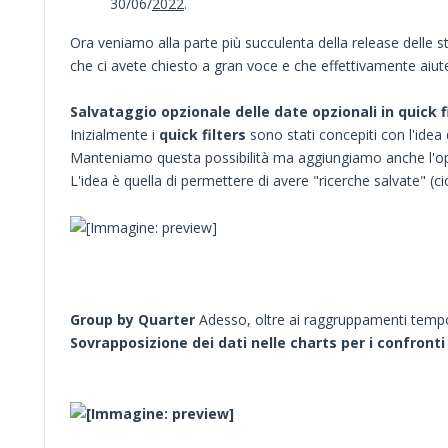
30/06/
2022
.
Ora veniamo alla parte più succulenta della release delle
che ci avete chiesto a gran voce e che effettivamente aiute
Salvataggio opzionale delle date opzionali in quick fi
Inizialmente i
quick filters
sono stati concepiti con l'idea 
Manteniamo questa possibilità ma aggiungiamo anche l'op
L'idea è quella di permettere di avere "ricerche salvate" (cioè,
Group by Quarter
Adesso, oltre ai raggruppamenti tempor
Sovrapposizione dei dati nelle charts per i confronti 