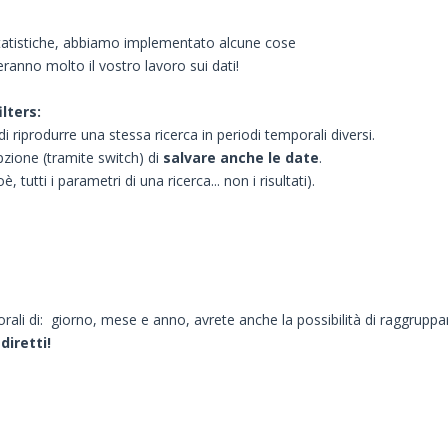
 statistiche, abbiamo implementato alcune cose
ranno molto il vostro lavoro sui dati!
lters:
di riprodurre una stessa ricerca in periodi temporali diversi.
zione (tramite switch) di
salvare anche le date
.
 tutti i parametri di una ricerca... non i risultati).
ali di: giorno, mese e anno, avrete anche la possibilità di raggruppa
diretti!