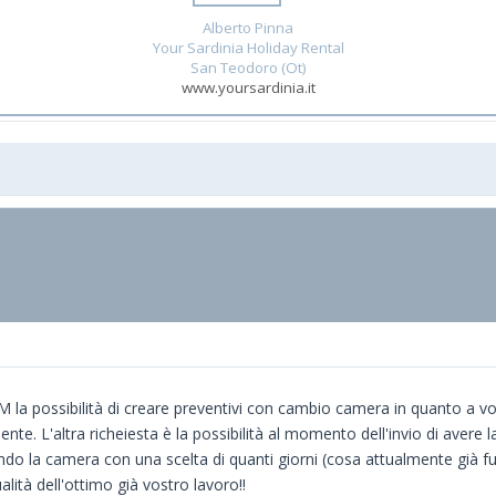
Alberto Pinna
Your Sardinia Holiday Rental
San Teodoro (Ot)
www.yoursardinia.it
a possibilità di creare preventivi con cambio camera in quanto a vol
. L'altra richeiesta è la possibilità al momento dell'invio di avere la
o la camera con una scelta di quanti giorni (cosa attualmente già fu
ità dell'ottimo già vostro lavoro!!