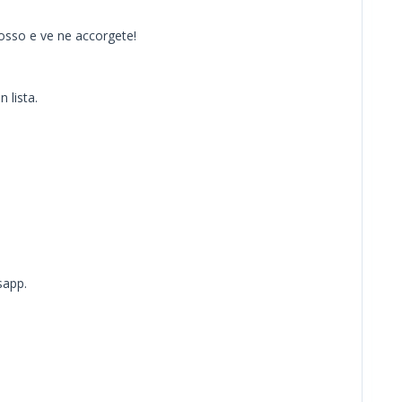
 rosso e ve ne accorgete!
 lista.
sapp.