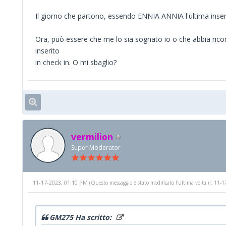
Il giorno che partono, essendo ENNIA ANNIA l'ultima inseri
Ora, può essere che me lo sia sognato io o che abbia ricor
inserito
in check in. O mi sbaglio?
vermilion
Super Moderator
11-17-2023, 01:10 PM
(Questo messaggio è stato modificato l'ultima volta il: 11
GM275 Ha scritto: