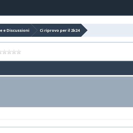
e e Discussioni
Ci riprovo per il 2k24