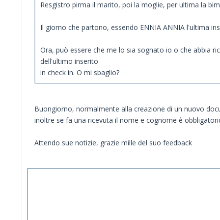
Resgistro pirma il marito, poi la moglie, per ultima la bi
Il giorno che partono, essendo ENNIA ANNIA l'ultima inse
Ora, può essere che me lo sia sognato io o che abbia ric
dell'ultimo inserito
in check in. O mi sbaglio?
Buongiorno, normalmente alla creazione di un nuovo docum
inoltre se fa una ricevuta il nome e cognome è obbligator
Attendo sue notizie, grazie mille del suo feedback