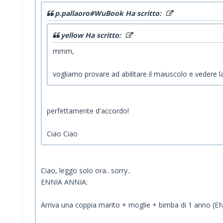
p.pallaoro#WuBook Ha scritto:
yellow Ha scritto:
mmm,
vogliamo provare ad abilitare il maiuscolo e vedere l
perfettamente d'accordo!
Ciao Ciao
Ciao, leggo solo ora.. sorry..
ENNIA ANNIA:
Arriva una coppia marito + moglie + bimba di 1 anno (