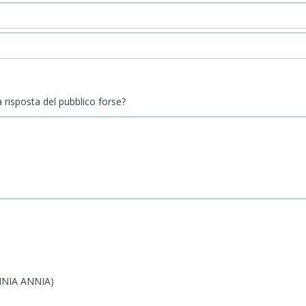
a risposta del pubblico forse?
ENNIA ANNIA)