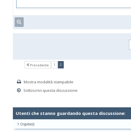
(current)
1
2
Precedente
Mostra modalità stampabile
Sottoscrivi questa discussione
Utenti che stanno guardando questa discussione:
1 Ospite(i)