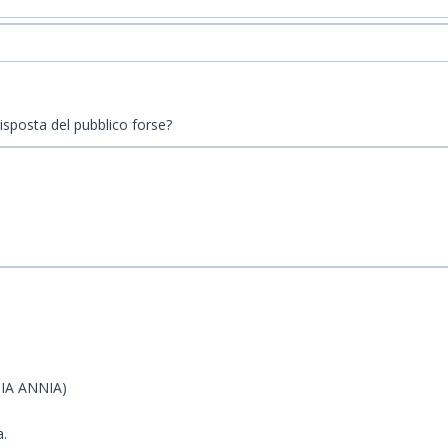
risposta del pubblico forse?
NIA ANNIA)
a.