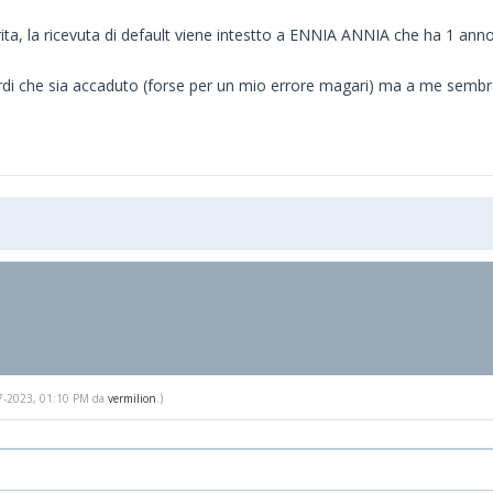
ta, la ricevuta di default viene intestto a ENNIA ANNIA che ha 1 anno
di che sia accaduto (forse per un mio errore magari) ma a me sembra c
-17-2023, 01:10 PM da
vermilion
.)