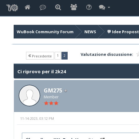
WuBook Community Forum
NEWS
💬 Idee Propost
Valutazione discussione:
(current)
1
2
Precedente
Ci riprovo per il 2k24
GM275
Member
11-14-2023, 03:12 PM